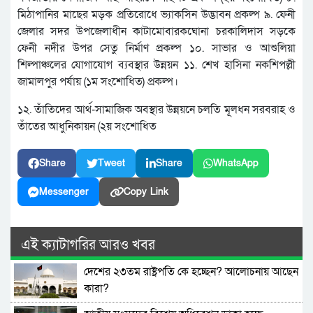
মিঠাপানির মাছের মড়ক প্রতিরোধে ভ্যাকসিন উদ্ভাবন প্রকল্প ৯. ফেনী
জেলার সদর উপজেলাধীন কাটামোবারকঘোনা চরকালিদাস সড়কে
ফেনী নদীর উপর সেতু নির্মাণ প্রকল্প ১০. সাভার ও আশুলিয়া
শিল্পাঞ্চলের যোগাযোগ ব্যবস্থার উন্নয়ন ১১. শেখ হাসিনা নকশিপল্লী
জামালপুর পর্যায় (১ম সংশোধিত) প্রকল্প।
১২. তাঁতিদের আর্থ-সামাজিক অবস্থার উন্নয়নে চলতি মূলধন সরবরাহ ও
তাঁতের আধুনিকায়ন (২য় সংশোধিত
Share
Tweet
Share
WhatsApp
Messenger
Copy Link
এই ক্যাটাগরির আরও খবর
দেশের ২৩তম রাষ্ট্রপতি কে হচ্ছেন? আলোচনায় আছেন
কারা?