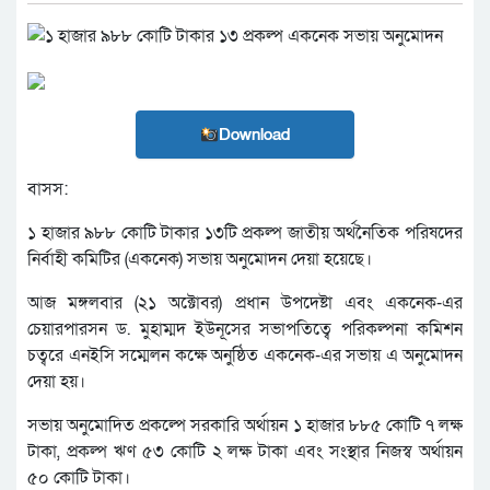
Download
বাসস:
১ হাজার ৯৮৮ কোটি টাকার ১৩টি প্রকল্প জাতীয় অর্থনৈতিক পরিষদের
নির্বাহী কমিটির (একনেক) সভায় অনুমোদন দেয়া হয়েছে।
আজ মঙ্গলবার (২১ অক্টোবর) প্রধান উপদেষ্টা এবং একনেক-এর
চেয়ারপারসন ড. মুহাম্মদ ইউনূসের সভাপতিত্বে পরিকল্পনা কমিশন
চত্বরে এনইসি সম্মেলন কক্ষে অনুষ্ঠিত একনেক-এর সভায় এ অনুমোদন
দেয়া হয়।
সভায় অনুমোদিত প্রকল্পে সরকারি অর্থায়ন ১ হাজার ৮৮৫ কোটি ৭ লক্ষ
টাকা, প্রকল্প ঋণ ৫৩ কোটি ২ লক্ষ টাকা এবং সংস্থার নিজস্ব অর্থায়ন
৫০ কোটি টাকা।