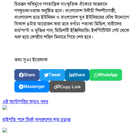
চিরন্তন অভিমুখে গণতান্ত্রিক সাংস্কৃতিক ঐক্যের আহ্বানে
গণকুচকাওয়াজ অনুষ্ঠিত হবে। বাংলাদেশ উদীচী শিল্পীগোষ্ঠী,
বাংলাদেশ ছাত্র ইউনিয়ন ও বাংলাদেশ যুব ইউনিয়নের যৌথ উদ্যোগে
বিকাল ৪টায় আয়োজন করা হবে বর্ণাঢ্য পতাকা মিছিল, নারীদের
মার্চপাস্ট ও মুক্তির গান, মিছিলটি ইঞ্জিনিয়ারিং ইনস্টিটিউট গেট থেকে
শুরু হয়ে কেন্দ্রীয় শহিদ মিনারে গিয়ে শেষ হবে।
তথ্য সুএঃ ইত্তেফাক
Share
Tweet
Share
WhatsApp
Messenger
Copy Link
এই ক্যাটাগরির আরও খবর
রাষ্ট্রপতি পদে মির্জা ফখরুলের নাম চূড়ান্ত