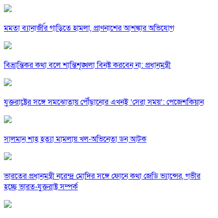
মমতা ব্যানার্জীর গাড়িতে হামলা, প্রাণনাশের আশঙ্কার অভিযোগ
বিভ্রান্তিকর কথা বলে শান্তিশৃঙ্খলা বিনষ্ট করবেন না: প্রধানমন্ত্রী
যুক্তরাষ্ট্রের সঙ্গে সমঝোতায় পৌঁছানোর এখনই ‘সেরা সময়’: পেজেশকিয়ান
সালমান শাহ হত্যা মামলায় খল-অভিনেতা ডন আটক
ভারতের প্রধানমন্ত্রী নরেন্দ্র মোদির সঙ্গে ফোনে কথা জেডি ভ্যান্সের, গভীর
হচ্ছে ভারত-যুক্তরাষ্ট্র সম্পর্ক