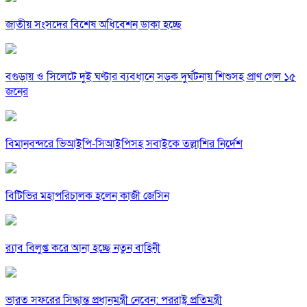
জাতীয় সংসদের বিশেষ অধিবেশন ডাকা হচ্ছে
বগুড়ায় ও সিলেটে দুই ঘণ্টার ব্যবধানে সড়ক দুর্ঘটনায় শিশুসহ প্রাণ গেল ১৫
জনের
বিমানবন্দরে ভিআইপি-সিআইপিসহ সবাইকে তল্লাশির নির্দেশ
বিটিভির মহাপরিচালক হলেন কাজী জেসিন
র‍্যাব বিলুপ্ত করে আনা হচ্ছে নতুন বাহিনী
ভারত সফরের সিদ্ধান্ত প্রধানমন্ত্রী নেবেন: পররাষ্ট্র প্রতিমন্ত্রী