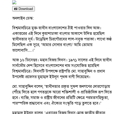
📸 Download
অনলাইন ডেস্ক:
বিশ্বমানচিত্রে মুক্ত-স্বাধীন বাংলাদেশের ঠাঁই পাওয়ার দিন আজ।
একাত্তরের এই দিনে কুয়াশাঢাকা বাংলার আকাশে উদিত হয়েছিল
স্বাধীনতার সূর্য। উড়েছিল চিরগৌরবের লাল-সবুজ পতাকা। লাখো কণ্ঠ
মিলেছিল এক সুরে, ‘আমার সোনার বাংলা/ আমি তোমায়
ভালোবাসি…।’
আজ ১৬ ডিসেম্বর। মহান বিজয় দিবস। ১৯৭১ সালের এই দিনে স্বাধীন
সার্বভৌম দেশ হিসেবে বাংলাদেশের নাম সংযোজিত হয়েছিল
বিশ্বমানচিত্রে। দিবসটি উপলক্ষে রাষ্ট্রপতি মো. সাহাবুদ্দিন ও প্রধান
উপদেষ্টা প্রফেসর মুহাম্মদ ইউনূস পৃথক বাণী দিয়েছেন।
মো. সাহাবুদ্দিন বলেন, ‘স্বাধীনতার প্রকৃত সুফল জনগণের দোরগোড়ায়
পৌঁছে দিতে হলে গণতন্ত্রকে আরো শক্তিশালী ও প্রাতিষ্ঠানিক রূপ দিতে
হবে। ব্যক্তি, সমাজ ও রাষ্ট্রীয় জীবনের প্রতিটি ক্ষেত্রে পরমতসহিষ্ণুতা,
পারস্পরিক শ্রদ্ধাবোধ এবং ঐক্যের সংস্কৃতি গড়ে তুলতে হবে।’
মুহাম্মদ ইউনূস বলেন, ‘এবারের বিজয় দিবস হোক জাতীয় জীবনে