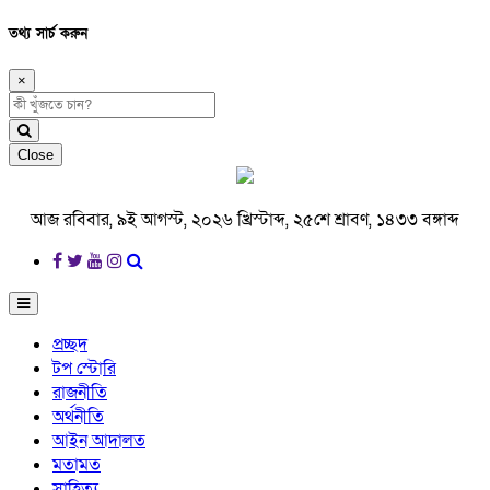
তথ্য সার্চ করুন
×
Close
আজ রবিবার, ৯ই আগস্ট, ২০২৬ খ্রিস্টাব্দ, ২৫শে শ্রাবণ, ১৪৩৩ বঙ্গাব্দ
প্রচ্ছদ
টপ স্টোরি
রাজনীতি
অর্থনীতি
আইন আদালত
মতামত
সাহিত্য