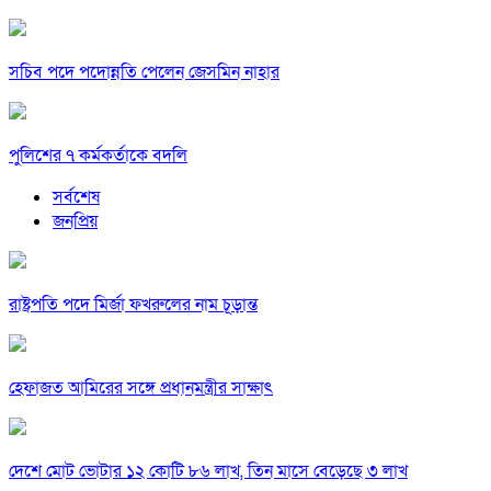
সচিব পদে পদোন্নতি পেলেন জেসমিন নাহার
পুলিশের ৭ কর্মকর্তাকে বদলি
সর্বশেষ
জনপ্রিয়
রাষ্ট্রপতি পদে মির্জা ফখরুলের নাম চূড়ান্ত
হেফাজত আমিরের সঙ্গে প্রধানমন্ত্রীর সাক্ষাৎ
দেশে মোট ভোটার ১২ কোটি ৮৬ লাখ, তিন মাসে বেড়েছে ৩ লাখ