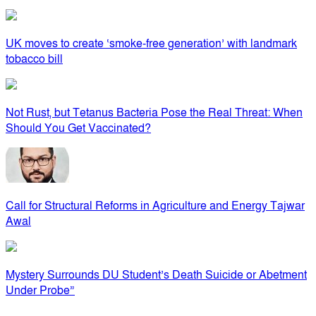
UK moves to create ‘smoke-free generation’ with landmark
tobacco bill
Not Rust, but Tetanus Bacteria Pose the Real Threat: When
Should You Get Vaccinated?
Call for Structural Reforms in Agriculture and Energy Tajwar
Awal
Mystery Surrounds DU Student’s Death Suicide or Abetment
Under Probe”