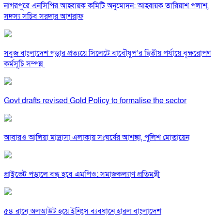
নাগরপুরে এনসিপির আহ্বায়ক কমিটি অনুমোদন: আহ্বায়ক তারিয়াশ পলাশ,
সদস্য সচিব সরদার আশরাফ
সবুজ বাংলাদেশ গড়ার প্রত্যয়ে সিলেটে বাবৌযুপ’র দ্বিতীয় পর্যায়ে বৃক্ষরোপণ
কর্মসূচি সম্পন্ন
Govt drafts revised Gold Policy to formalise the sector
আবারও আলিয়া মাদ্রাসা এলাকায় সংঘর্ষের আশঙ্কা, পুলিশ মোতায়েন
প্রাইভেট পড়ালে বন্ধ হবে এমপিও: সমাজকল্যাণ প্রতিমন্ত্রী
৫৪ রানে অলআউট হয়ে ইনিংস ব্যবধানে হারল বাংলাদেশ