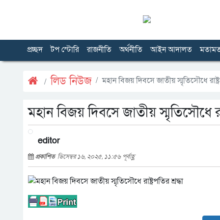
প্রচ্ছদ
টপ স্টোরি
রাজনীতি
অর্থনীতি
আইন আদালত
মতাম
লিড নিউজ
মহান বিজয় দিবসে জাতীয় স্মৃতিসৌধে রাষ্ট্রপ
মহান বিজয় দিবসে জাতীয় স্মৃতিসৌধে রাষ্ট
editor
প্রকাশিত
ডিসেম্বর ১৬, ২০২৫, ১১:৫৬ পূর্বাহ্ণ