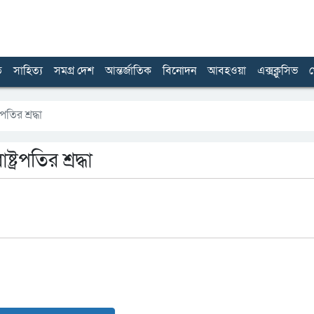
ত
সাহিত্য
সমগ্র দেশ
আন্তর্জাতিক
বিনোদন
আবহওয়া
এক্সক্লুসিভ
খ
তির শ্রদ্ধা
্রপতির শ্রদ্ধা