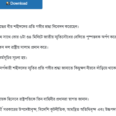
Download
ুদ্ধের বীর শহীদদের প্রতি গভীর শ্রদ্ধা নিবেদন করেছেন।
াথে সাথে ভোর ৬টা ৩৪ মিনিটে জাতীয় স্মৃতিসৌধের বেদিতে পুষ্পস্তবক অর্পণ কর
 দল রাষ্ট্রীয় সালাম প্রদান করে।
মসূচির সূচনা হয়।
ৎসর্গকারী শহীদদের স্মৃতির প্রতি গভীর শ্রদ্ধা জানাতে কিছুক্ষণ নীরবে দাঁড়িয়ে থাক
ায়ক হিসেবে রাষ্ট্রপতিকে তিন বাহিনীর প্রধানরা স্বাগত জানান।
্তী সরকারের উপদেষ্টাবৃন্দ, বিদেশি কূটনীতিক, আমন্ত্রিত অতিথিবৃন্দ এবং উচ্চপদ