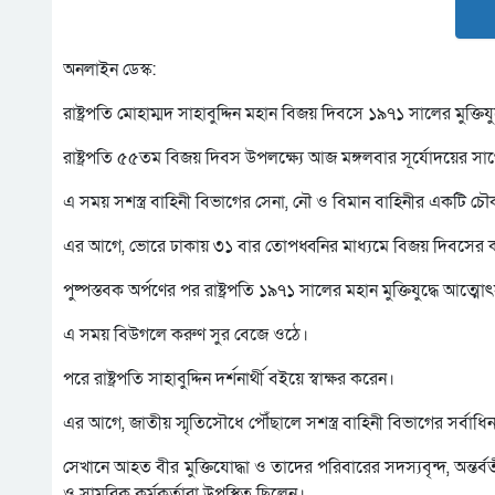
অনলাইন ডেস্ক:
রাষ্ট্রপতি মোহাম্মদ সাহাবুদ্দিন মহান বিজয় দিবসে ১৯৭১ সালের মুক্তিয
রাষ্ট্রপতি ৫৫তম বিজয় দিবস উপলক্ষ্যে আজ মঙ্গলবার সূর্যোদয়ের স
এ সময় সশস্ত্র বাহিনী বিভাগের সেনা, নৌ ও বিমান বাহিনীর একটি চৌকস
এর আগে, ভোরে ঢাকায় ৩১ বার তোপধ্বনির মাধ্যমে বিজয় দিবসের কর্
পুষ্পস্তবক অর্পণের পর রাষ্ট্রপতি ১৯৭১ সালের মহান মুক্তিযুদ্ধে আত্মো
এ সময় বিউগলে করুণ সুর বেজে ওঠে।
পরে রাষ্ট্রপতি সাহাবুদ্দিন দর্শনার্থী বইয়ে স্বাক্ষর করেন।
এর আগে, জাতীয় স্মৃতিসৌধে পৌঁছালে সশস্ত্র বাহিনী বিভাগের সর্বাধিন
সেখানে আহত বীর মুক্তিযোদ্ধা ও তাদের পরিবারের সদস্যবৃন্দ, অন্তর্বর
ও সামরিক কর্মকর্তারা উপস্থিত ছিলেন।