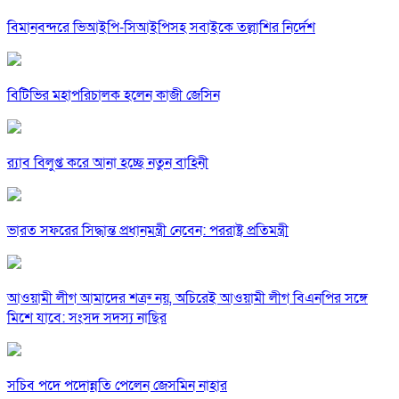
বিমানবন্দরে ভিআইপি-সিআইপিসহ সবাইকে তল্লাশির নির্দেশ
বিটিভির মহাপরিচালক হলেন কাজী জেসিন
র‍্যাব বিলুপ্ত করে আনা হচ্ছে নতুন বাহিনী
ভারত সফরের সিদ্ধান্ত প্রধানমন্ত্রী নেবেন: পররাষ্ট্র প্রতিমন্ত্রী
আওয়ামী লীগ আমাদের শত্রু নয়, অচিরেই আওয়ামী লীগ বিএনপির সঙ্গে
মিশে যাবে: সংসদ সদস্য নাছির
সচিব পদে পদোন্নতি পেলেন জেসমিন নাহার