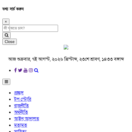
তথ্য সার্চ করুন
×
Close
আজ শুক্রবার, ৭ই আগস্ট, ২০২৬ খ্রিস্টাব্দ, ২৩শে শ্রাবণ, ১৪৩৩ বঙ্গাব্দ
প্রচ্ছদ
টপ স্টোরি
রাজনীতি
অর্থনীতি
আইন আদালত
মতামত
সাহিত্য