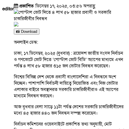
প্রকাশিত
ডিসেম্বর ১৭, ২০২৫, ০৩:৫৬ অপরাহ্ণ
editor
📸 Download
অনলাইন ডেস্ক:
ঢাকা, ১৭ ডিসেম্বর, ২০২৫ (বুধবার) : ত্রয়োদশ জাতীয় সংসদ নির্বাচন
ও গণভোটে ভোট দিতে ‘পোস্টাল ভোট বিডি’ অ্যাপের মাধ্যমে এখন
পর্যন্ত ৪ লাখ ৫৮ হাজার ৩১৫ জন ভোটার নিবন্ধন করেছেন।
বিশ্বের বিভিন্ন দেশ থেকে প্রবাসী বাংলাদেশিরা এ নিবন্ধনে অংশ
নিচ্ছেন। পাশাপাশি নির্বাচনী দায়িত্বে নিয়োজিত এবং নিজ ভোটার
এলাকার বাইরে অবস্থানরত সরকারি চাকরিজীবীরাও এই অ্যাপের
মাধ্যমে নিবন্ধন করছেন।
আজ বুধবার বেলা সাড়ে ১১টা পর্যন্ত দেশের সরকারি চাকরিজীবীদের
মধ্যে ৪৫ হাজার ৪৪০ জন নিবন্ধন সম্পন্ন করেছেন।
নির্বাচন কমিশনের ওয়েবসাইটে প্রকাশিত তথ্য অনুযায়ী, মোট