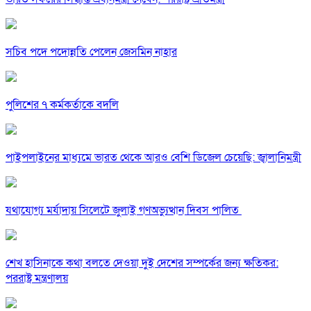
সচিব পদে পদোন্নতি পেলেন জেসমিন নাহার
পুলিশের ৭ কর্মকর্তাকে বদলি
পাইপলাইনের মাধ্যমে ভারত থেকে আরও বেশি ডিজেল চেয়েছি: জ্বালানিমন্ত্রী
যথাযোগ্য মর্যাদায় সিলেটে জুলাই গণঅভ্যুত্থান দিবস পালিত
শেখ হাসিনাকে কথা বলতে দেওয়া দুই দেশের সম্পর্কের জন্য ক্ষতিকর:
পররাষ্ট্র মন্ত্রণালয়