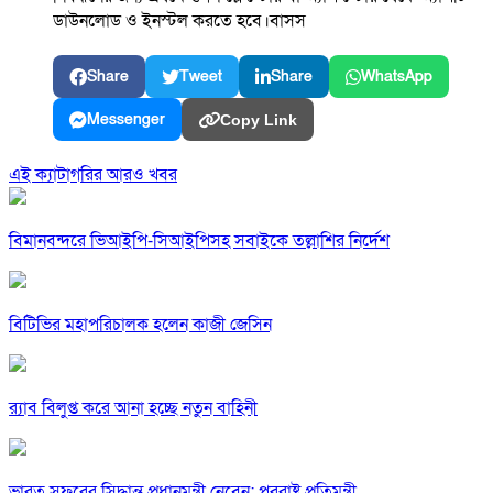
ডাউনলোড ও ইনস্টল করতে হবে।বাসস
Share
Tweet
Share
WhatsApp
Messenger
Copy Link
এই ক্যাটাগরির আরও খবর
বিমানবন্দরে ভিআইপি-সিআইপিসহ সবাইকে তল্লাশির নির্দেশ
বিটিভির মহাপরিচালক হলেন কাজী জেসিন
র‍্যাব বিলুপ্ত করে আনা হচ্ছে নতুন বাহিনী
ভারত সফরের সিদ্ধান্ত প্রধানমন্ত্রী নেবেন: পররাষ্ট্র প্রতিমন্ত্রী