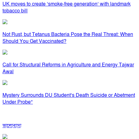
UK moves to create ‘smoke-free generation’ with landmark
tobacco bill
Not Rust, but Tetanus Bacteria Pose the Real Threat: When
Should You Get Vaccinated?
Call for Structural Reforms in Agriculture and Energy Tajwar
Awal
Mystery Surrounds DU Student’s Death Suicide or Abetment
Under Probe”
ভালোবাসা