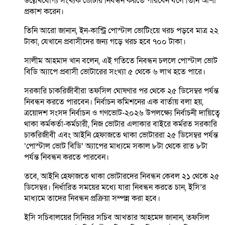
উল্লেখযোগ্য সংখ্যক ভোটার নিবন্ধন করতে পারবেন বলে তিনি আশা
প্রকাশ করেন।
তিনি আরো জানান, ইন-কান্ট্রি পোস্টাল ভোটিংয়ে খরচ পড়বে মাত্র ২২
টাকা, যেখানে প্রবাসীদের জন্য গড়ে খরচ হবে ৭০০ টাকা।
সালীম আহমাদ খান বলেন, এই গতিতে নিবন্ধন চললে পোস্টাল ভোট
বিডি অ্যাপে প্রবাসী ভোটারের সংখ্যা ৫ থেকে ৬ লাখ হতে পারে।
সরকারি চাকরিজীবীরা তফসিল ঘোষণার পর থেকে ২৫ ডিসেম্বর পর্যন্ত
নিবন্ধন করতে পারবেন। নির্বাচন কমিশনের এক বার্তায় বলা হয়,
ত্রয়োদশ সংসদ নির্বাচন ও গণভোট-২০২৬ উপলক্ষ্যে নির্বাচনী দায়িত্বে
থাকা কর্মকর্তা-কর্মচারী, নিজ ভোটার এলাকার বাইরে কর্মরত সরকারি
চাকরিজীবী এবং আইনি হেফাজতে থাকা ভোটাররা ২৫ ডিসেম্বর পর্যন্ত
‘পোস্টাল ভোট বিডি’ অ্যাপের মাধ্যমে সকাল ৮টা থেকে রাত ৮টা
পর্যন্ত নিবন্ধন করতে পারবেন।
তবে, আইনি হেফাজতে থাকা ভোটারদের নিবন্ধন কেবল ২১ থেকে ২৫
ডিসেম্বর। নির্ধারিত সময়ের মধ্যে যারা নিবন্ধন করতে চান, ইসি’র
মাধ্যমে তাদের নিবন্ধন প্রক্রিয়া সম্পন্ন করা হবে।
ইসি সচিবালয়ের সিনিয়র সচিব আখতার আহমেদ জানান, তফসিল