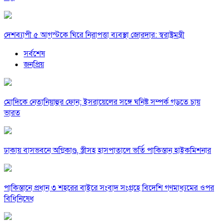
দেশব্যাপী ৫ আগস্টকে ঘিরে নিরাপত্তা ব্যবস্থা জোরদার: স্বরাষ্ট্রমন্ত্রী
সর্বশেষ
জনপ্রিয়
মোদিকে নেতানিয়াহুর ফোন; ইসরায়েলের সঙ্গে ঘনিষ্ট সম্পর্ক গড়তে চায়
ভারত
ঢাকায় বাসভবনে অগ্নিকাণ্ড, স্ত্রীসহ হাসপাতালে ভর্তি পাকিস্তান হাইকমিশনার
পাকিস্তানে প্রধান ৩ শহরের বাইরে সংবাদ সংগ্রহে বিদেশি গণমাধ্যমের ওপর
বিধিনিষেধ