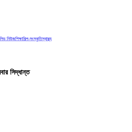
আয়োজন
মিডিয়া
লিড নিউজ
শিক্ষা
শিল্প-সংস্কৃতি
স্বাস্থ্য
জ মঙ্গলবার সিদ্ধান্ত