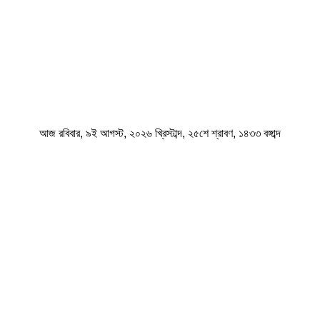
আজ রবিবার, ৯ই আগস্ট, ২০২৬ খ্রিস্টাব্দ, ২৫শে শ্রাবণ, ১৪৩৩ বঙ্গাব্দ