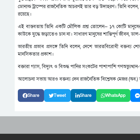
ডোনাল্ড ট্রাম্পের রাজনৈতিক আচরণই তার বড় উদাহরণ। তিনি বলেন, য
রয়েছে।
এই বাস্তবতায় তিনি একটি মৌলিক প্রশ্ন তোলেন— ১৭ কোটি মানুষের 
কাউকে যুদ্ধে জড়াতেও চান না। সাধারণ মানুষের শান্তিপূর্ণ জীবন, ডা
ভারতীয় প্রভাব প্রসঙ্গে তিনি বলেন, দেশে ভারতবিরোধী বক্তব্য 
মানসিকতার প্রকাশ।
বক্তারা গ্যাস, বিদ্যুৎ ও বিশুদ্ধ পানির সংকটের পাশাপাশি গণঅভ্যুত্থ
আলোচনা সভায় আরও বক্তব্য দেন রাজনৈতিক বিশ্লেষক মেজর (অব.) আ
Share
Tweet
Share
WhatsApp