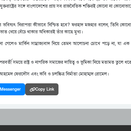
ুক্তরাষ্ট্রের সঙ্গে বাংলাদেশের প্রায় সব রাজনৈতিক শক্তিরই কোনো না কোনো
ভবিষ্যৎ নিরাপত্তা কীভাবে নিশ্চিত হবে? ফরহাদ মজহার বলেন, তিনি কোনো যু
ল-ভাত খেয়ে বেঁচে থাকার অধিকারই তাঁর কাছে মুখ্য।
শোনা গেলেও মার্কিন সাম্রাজ্যবাদ নিয়ে তেমন আলোচনা চোখে পড়ে না, যা এক 
ান-পরবর্তী সময়ে রাষ্ট্র ও নাগরিক সমাজের দায়িত্ব ও ভূমিকা নিয়ে মতামত তুলে ধর
হমেদ ফেরদৌস এবং কবি ও চলচ্চিত্র নির্মাতা মোহাম্মদ রোমেল।
Messenger
Copy Link