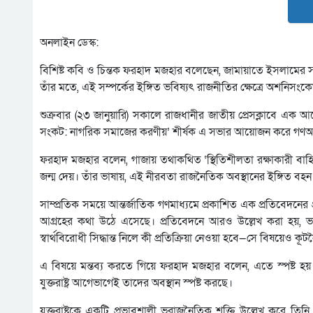
অনলাইন ডেস্ক:
বিশিষ্ট কবি ও চিন্তক ফরহাদ মজহার বলেছেন, জামায়াতে ইসলামের সঙ্
তাঁর মতে, এই সম্পর্কের ইঙ্গিত ভবিষ্যৎ রাজনীতির ক্ষেত্রে অশনি
শুক্রবার (২৩ জানুয়ারি) সকালে রাজধানীর জাতীয় প্রেসক্লাবে এক আলোচ
সংকট: নাগরিক সমাজের করণীয়’ শীর্ষক এ সভার আয়োজন করে গণঅভ্যুত্
ফরহাদ মজহার বলেন, গাজায় তথাকথিত ‘স্থিতিশীলতা রক্ষাকারী বাহিন
জন্ম দেয়। তাঁর ভাষায়, এই নীরবতা রাজনৈতিক অবস্থানের ইঙ্গিত বহ
সাম্প্রতিক সময়ে আন্তর্জাতিক গণমাধ্যমে প্রকাশিত এক প্রতিবেদনের প্
আগ্রহের কথা উঠে এসেছে। প্রতিবেদনে আরও উল্লেখ করা হয়, ভবিষ্
স্বার্থবিরোধী সিদ্ধান্ত নিলে কী প্রতিক্রিয়া নেওয়া হবে—সে বিষয়েও ক
এ বিষয়ে মন্তব্য করতে গিয়ে ফরহাদ মজহার বলেন, এতে স্পষ্ট হয় 
যুক্তরাষ্ট্র আগেভাগেই তাদের অবস্থান স্পষ্ট করছে।
যুক্তরাষ্ট্রকে একটি প্রভাবশালী ভূরাজনৈতিক শক্তি উল্লেখ করে তি