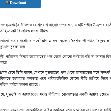
Download
গে যুক্তরাষ্ট্রের নীতিগত যোগাযোগ বাংলাদেশের জন্য একটি গভীর উদ্বেগের বার
সংকেত হিসেবেই বিবেচিত হওয়া উচিত।
না সভায় প্রশ্নোত্তর পর্বে তিনি এ কথা বলেন। ‘দেশব্যাপী গ্যাস, বিদ্যুৎ ও ব
থান সুরক্ষা মঞ্চ।
ী’ পাঠানোর বিষয়ে জামায়াতের পক্ষ থেকে কোনো স্পষ্ট আপত্তি না আসার বিষয়ট
ন করে।
রসঙ্গ টেনে তিনি বলেন, সেখানে যুক্তরাষ্ট্রের পক্ষ থেকে জামায়াতের সঙ্গে সম্পর
যতে জামায়াত ক্ষমতায় এলে শরিয়াহভিত্তিক কোনো নীতি চাপিয়ে দিলে বা যুক
ূটনৈতিক পর্যায়ে ভাবনা রয়েছে।
যে, যুক্তরাষ্ট্র ও জামায়াতের মধ্যে নীতিগত বোঝাপড়ার একটি জায়গা রয়েছে
নি বলেন, বাস্তবতায় আন্তর্জাতিক আইন কার্যকর বলে মনে হয় না। সাবেক মার্কিন