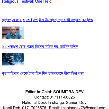
Religious Festival; One Held
নাগরপুরে জামায়াতে ইসলামীর উদ্যোগে দাওয়াতী জনসভা অনুষ্ঠিত
৬০ শতাংশ ভোট পড়ার হিসেব সঠিক নয়: মহসিন রশিদ
বৃহস্পতিবার থেকে টানা তিন দিন ইন্টারনেটে ধীরগতির শঙ্কা
Editor in Chief: SOUMITRA DEV
Contact: 017111-66826
National Desk In-charge: Sumon Dey.
Kapil Deb: 01717026578, Email: ksliptondev78@gmail.com