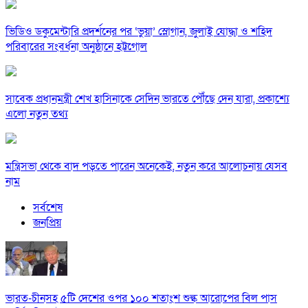
ভিডিও ডকুমেন্টারি প্রদর্শনের পর ‘ভুয়া’ স্লোগান, জুলাই যোদ্ধা ও শহিদ
পরিবারের সংবর্ধনা অনুষ্ঠানে হট্টগোল
সাবেক প্রধানমন্ত্রী শেখ হাসিনাকে সেদিন ভারতে পৌঁছে দেন যারা, প্রকাশ্যে
এলো নতুন তথ্য
মন্ত্রিসভা থেকে বাদ পড়তে পারেন অনেকেই, নতুন করে আলোচনায় যেসব
নাম
সর্বশেষ
জনপ্রিয়
ভারত-চীনসহ ৫টি দেশের ওপর ১০০ শতাংশ শুল্ক আরোপের বিল পাস