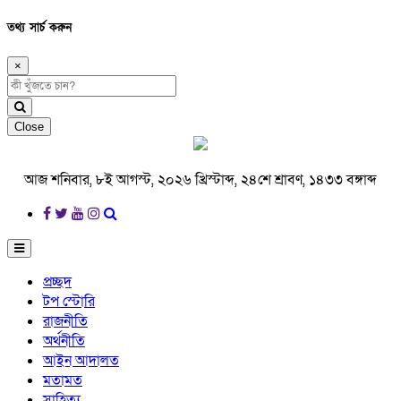
তথ্য সার্চ করুন
×
Close
আজ শনিবার, ৮ই আগস্ট, ২০২৬ খ্রিস্টাব্দ, ২৪শে শ্রাবণ, ১৪৩৩ বঙ্গাব্দ
প্রচ্ছদ
টপ স্টোরি
রাজনীতি
অর্থনীতি
আইন আদালত
মতামত
সাহিত্য