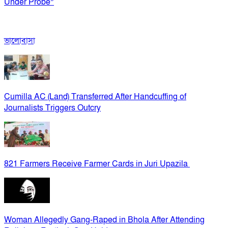
Under Probe”
ভালোবাসা
Cumilla AC (Land) Transferred After Handcuffing of
Journalists Triggers Outcry
821 Farmers Receive Farmer Cards in Juri Upazila
Woman Allegedly Gang-Raped in Bhola After Attending