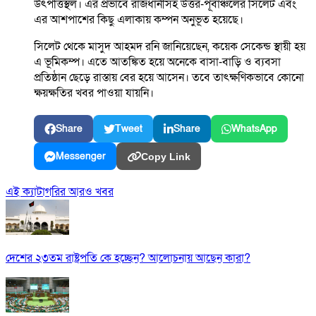
উৎপত্তিস্থল। এর প্রভাবে রাজধানীসহ উত্তর-পূর্বাঞ্চলের সিলেট এবং
এর আশপাশের কিছু এলাকায় কম্পন অনুভূত হয়েছে।
সিলেট থেকে মাসুদ আহমদ রনি জানিয়েছেন, কয়েক সেকেন্ড স্থায়ী হয়
এ ভূমিকম্প। এতে আতঙ্কিত হয়ে অনেকে বাসা-বাড়ি ও ব্যবসা
প্রতিষ্ঠান ছেড়ে রাস্তায় বের হয়ে আসেন। তবে তাৎক্ষণিকভাবে কোনো
ক্ষয়ক্ষতির খবর পাওয়া যায়নি।
Share
Tweet
Share
WhatsApp
Messenger
Copy Link
এই ক্যাটাগরির আরও খবর
দেশের ২৩তম রাষ্ট্রপতি কে হচ্ছেন? আলোচনায় আছেন কারা?