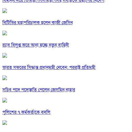
বিমানবন্দরে ভিআইপি-সিআইপিসহ সবাইকে তল্লাশির নির্দেশ
বিটিভির মহাপরিচালক হলেন কাজী জেসিন
র‍্যাব বিলুপ্ত করে আনা হচ্ছে নতুন বাহিনী
ভারত সফরের সিদ্ধান্ত প্রধানমন্ত্রী নেবেন: পররাষ্ট্র প্রতিমন্ত্রী
সচিব পদে পদোন্নতি পেলেন জেসমিন নাহার
পুলিশের ৭ কর্মকর্তাকে বদলি