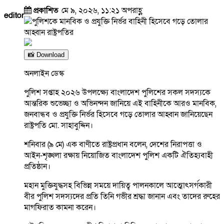
প্রকাশিত
মে ৯, ২০২৬, ১১:২১ অপরাহ্ণ
editor
📸 Download
অনলাইন ডেস্ক
পুলিশ সপ্তাহ ২০২৬ উপলক্ষ্যে বাংলাদেশ পুলিশের সকল সদস্যকে
আন্তরিক শুভেচ্ছা ও অভিনন্দন জানিয়ে এই বাহিনীকে আরও মানবিক,
জনবান্ধব ও প্রযুক্তি নির্ভর হিসেবে গড়ে তোলার আহ্বান জানিয়েছেন
রাষ্ট্রপতি মো. সাহাবুদ্দিন।
শনিবার (৯ মে) এক বাণীতে রাষ্ট্রপ্রধান বলেন, দেশের নিরাপত্তা ও
আইন-শৃঙ্খলা রক্ষায় নিয়োজিত বাংলাদেশ পুলিশ একটি ঐতিহ্যবাহী
প্রতিষ্ঠান।
মহান মুক্তিযুদ্ধসহ বিভিন্ন সময়ে দায়িত্ব পালনকালে আত্মোৎসর্গকারী
বীর পুলিশ সদস্যদের প্রতি তিনি গভীর শ্রদ্ধা জানান এবং তাদের রুহের
মাগফিরাত কামনা করেন।