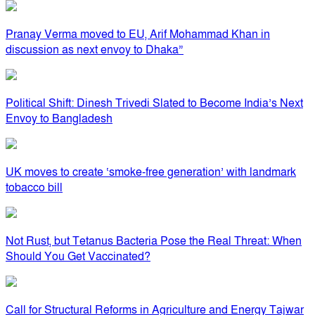
Pranay Verma moved to EU, Arif Mohammad Khan in
discussion as next envoy to Dhaka”
Political Shift: Dinesh Trivedi Slated to Become India’s Next
Envoy to Bangladesh
UK moves to create ‘smoke-free generation’ with landmark
tobacco bill
Not Rust, but Tetanus Bacteria Pose the Real Threat: When
Should You Get Vaccinated?
Call for Structural Reforms in Agriculture and Energy Tajwar