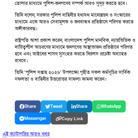
তোলার মাধ্যমে পুলিশ-জনগণের সম্পর্ক আরও সুদৃঢ় করতে হবে।
তিনি বলেন, সরকার পুলিশ বাহিনীর যথাযথ মানোন্নয়ন ও সংস্কারের
মাধ্যমে একে আরও সেবামূলক ও জনবান্ধব প্রতিষ্ঠানে পরিণত করতে
অঙ্গীকারবদ্ধ।
রাষ্ট্রপতি আশা প্রকাশ করেন, বাংলাদেশ পুলিশ মানবিক, ন্যায়ভিত্তিক ও
দায়িত্বশীল আচরণের মাধ্যমে জনগণের আস্থাভাজন প্রতিষ্ঠানে পরিণত
হবে এবং আইনের শাসন সুসংহত করতে নিরলস প্রচেষ্টা অব্যাহত
রাখবে।
তিনি ‘পুলিশ সপ্তাহ ২০২৬’ উপলক্ষ্যে গৃহীত সকল কর্মসূচির সার্বিক
সফলতা ও বাহিনীর উত্তরোত্তর সাফল্য কামনা করেন।
Share
Tweet
Share
WhatsApp
Messenger
Copy Link
এই ক্যাটাগরির আরও খবর