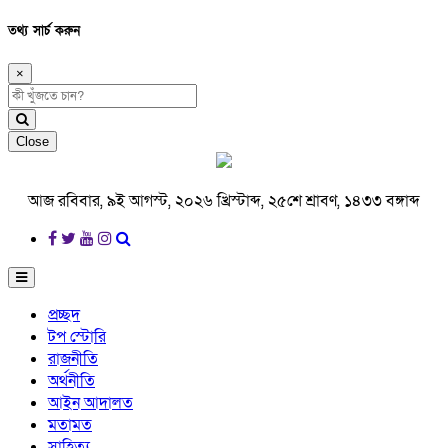
তথ্য সার্চ করুন
×
Close
আজ রবিবার, ৯ই আগস্ট, ২০২৬ খ্রিস্টাব্দ, ২৫শে শ্রাবণ, ১৪৩৩ বঙ্গাব্দ
প্রচ্ছদ
টপ স্টোরি
রাজনীতি
অর্থনীতি
আইন আদালত
মতামত
সাহিত্য