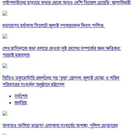
পাইপলাইনের মাধ্যমে ভারত থেকে আরও বেশি ডিজেল চেয়েছি: জ্বালানিমন্ত্রী
যথাযোগ্য মর্যাদায় সিলেটে জুলাই গণঅভ্যুত্থান দিবস পালিত
শেখ হাসিনাকে কথা বলতে দেওয়া দুই দেশের সম্পর্কের জন্য ক্ষতিকর:
পররাষ্ট্র মন্ত্রণালয়
ভিডিও ডকুমেন্টারি প্রদর্শনের পর ‘ভুয়া’ স্লোগান, জুলাই যোদ্ধা ও শহিদ
পরিবারের সংবর্ধনা অনুষ্ঠানে হট্টগোল
সর্বশেষ
জনপ্রিয়
আবারও আলিয়া মাদ্রাসা এলাকায় সংঘর্ষের আশঙ্কা, পুলিশ মোতায়েন