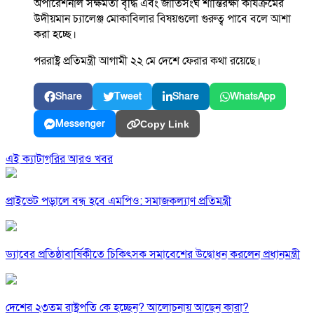
অপারেশনাল সক্ষমতা বৃদ্ধি এবং জাতিসংঘ শান্তিরক্ষা কার্যক্রমের
উদীয়মান চ্যালেঞ্জ মোকাবিলার বিষয়গুলো গুরুত্ব পাবে বলে আশা
করা হচ্ছে।
পররাষ্ট্র প্রতিমন্ত্রী আগামী ২২ মে দেশে ফেরার কথা রয়েছে।
Share
Tweet
Share
WhatsApp
Messenger
Copy Link
এই ক্যাটাগরির আরও খবর
প্রাইভেট পড়ালে বন্ধ হবে এমপিও: সমাজকল্যাণ প্রতিমন্ত্রী
ড্যাবের প্রতিষ্ঠাবার্ষিকীতে চিকিৎসক সমাবেশের উদ্বোধন করলেন প্রধানমন্ত্রী
দেশের ২৩তম রাষ্ট্রপতি কে হচ্ছেন? আলোচনায় আছেন কারা?