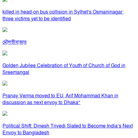
killed in head-on bus collision in Sylhet’s Osmaninagar;
three victims yet to be identified
মৌলভীবাজার
Golden Jubilee Celebration of Youth of Church of God in
Sreemangal
Pranay Verma moved to EU, Arif Mohammad Khan in
discussion as next envoy to Dhaka”
Political Shift: Dinesh Trivedi Slated to Become India’s Next
Envoy to Bangladesh