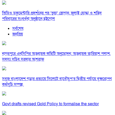
ভিডিও ডকুমেন্টারি প্রদর্শনের পর ‘ভুয়া’ স্লোগান, জুলাই যোদ্ধা ও শহিদ
পরিবারের সংবর্ধনা অনুষ্ঠানে হট্টগোল
সর্বশেষ
জনপ্রিয়
নাগরপুরে এনসিপির আহ্বায়ক কমিটি অনুমোদন: আহ্বায়ক তারিয়াশ পলাশ,
সদস্য সচিব সরদার আশরাফ
সবুজ বাংলাদেশ গড়ার প্রত্যয়ে সিলেটে বাবৌযুপ’র দ্বিতীয় পর্যায়ে বৃক্ষরোপণ
কর্মসূচি সম্পন্ন
Govt drafts revised Gold Policy to formalise the sector