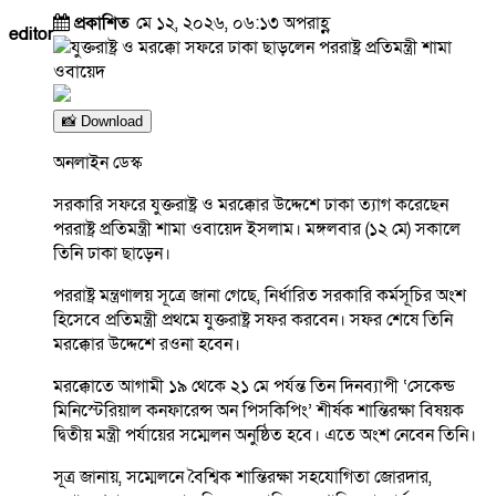
প্রকাশিত
মে ১২, ২০২৬, ০৬:১৩ অপরাহ্ণ
editor
📸 Download
অনলাইন ডেস্ক
সরকারি সফরে যুক্তরাষ্ট্র ও মরক্কোর উদ্দেশে ঢাকা ত্যাগ করেছেন
পররাষ্ট্র প্রতিমন্ত্রী শামা ওবায়েদ ইসলাম। মঙ্গলবার (১২ মে) সকালে
তিনি ঢাকা ছাড়েন।
পররাষ্ট্র মন্ত্রণালয় সূত্রে জানা গেছে, নির্ধারিত সরকারি কর্মসূচির অংশ
হিসেবে প্রতিমন্ত্রী প্রথমে যুক্তরাষ্ট্র সফর করবেন। সফর শেষে তিনি
মরক্কোর উদ্দেশে রওনা হবেন।
মরক্কোতে আগামী ১৯ থেকে ২১ মে পর্যন্ত তিন দিনব্যাপী ‘সেকেন্ড
মিনিস্টেরিয়াল কনফারেন্স অন পিসকিপিং’ শীর্ষক শান্তিরক্ষা বিষয়ক
দ্বিতীয় মন্ত্রী পর্যায়ের সম্মেলন অনুষ্ঠিত হবে। এতে অংশ নেবেন তিনি।
সূত্র জানায়, সম্মেলনে বৈশ্বিক শান্তিরক্ষা সহযোগিতা জোরদার,