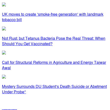
UK moves to create ‘smoke-free generation’ with landmark
tobacco bill
Not Rust, but Tetanus Bacteria Pose the Real Threat: When
Should You Get Vaccinated?
Call for Structural Reforms in Agriculture and Energy Tajwar
Awal
Mystery Surrounds DU Student’s Death Suicide or Abetment
Under Probe”