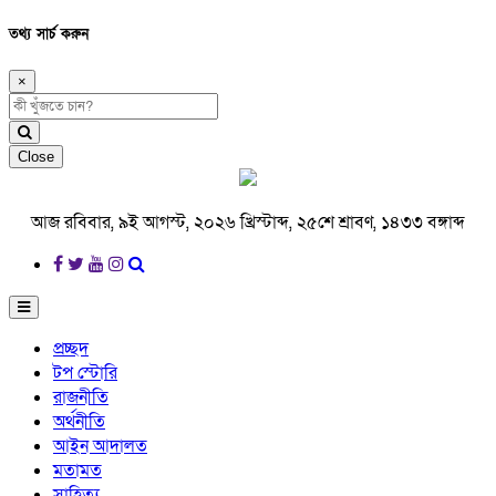
তথ্য সার্চ করুন
×
Close
আজ রবিবার, ৯ই আগস্ট, ২০২৬ খ্রিস্টাব্দ, ২৫শে শ্রাবণ, ১৪৩৩ বঙ্গাব্দ
প্রচ্ছদ
টপ স্টোরি
রাজনীতি
অর্থনীতি
আইন আদালত
মতামত
সাহিত্য