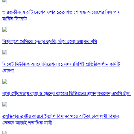
ভারত-চীনসহ ৫টি দেশের ওপর ১০০ শতাংশ শুল্ক আরোপের বিল পাস
মার্কিন সিনেটে
বিশ্বকাপে মেসিকে হত্যার হুমকি, ফাঁস হলো ভয়ংকর নথি
সিলেট মিউজিক অ্যাসোসিয়েশন ২১ সদস্যবিশিষ্ট প্রতিষ্ঠাকালীন কমিটি
ঘোষণা
বাঘা পৌরসভায় রাস্তা ও ড্রেনের কাজের ভিত্তিপ্রস্তর স্থাপন করলেন-এমপি চাঁদ
প্রযুক্তিগত ত্রুটির কারণে ইতালি বিমানবন্দরে আটকা ঢাকাগামী বিমান,
ভেতরে আড়াই শতাধিক যাত্রী