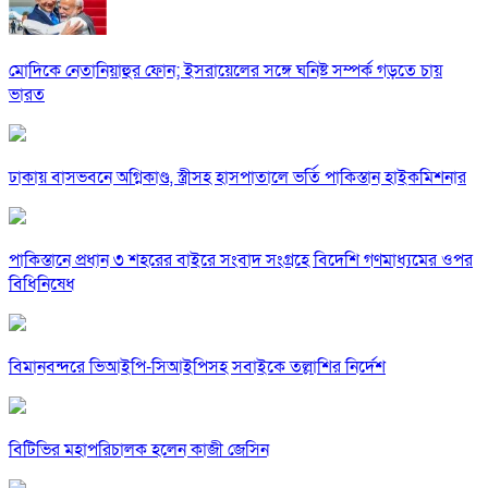
মোদিকে নেতানিয়াহুর ফোন; ইসরায়েলের সঙ্গে ঘনিষ্ট সম্পর্ক গড়তে চায়
ভারত
ঢাকায় বাসভবনে অগ্নিকাণ্ড, স্ত্রীসহ হাসপাতালে ভর্তি পাকিস্তান হাইকমিশনার
পাকিস্তানে প্রধান ৩ শহরের বাইরে সংবাদ সংগ্রহে বিদেশি গণমাধ্যমের ওপর
বিধিনিষেধ
বিমানবন্দরে ভিআইপি-সিআইপিসহ সবাইকে তল্লাশির নির্দেশ
বিটিভির মহাপরিচালক হলেন কাজী জেসিন