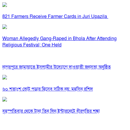
821 Farmers Receive Farmer Cards in Juri Upazila
Woman Allegedly Gang-Raped in Bhola After Attending
Religious Festival; One Held
নাগরপুরে জামায়াতে ইসলামীর উদ্যোগে দাওয়াতী জনসভা অনুষ্ঠিত
৬০ শতাংশ ভোট পড়ার হিসেব সঠিক নয়: মহসিন রশিদ
বৃহস্পতিবার থেকে টানা তিন দিন ইন্টারনেটে ধীরগতির শঙ্কা