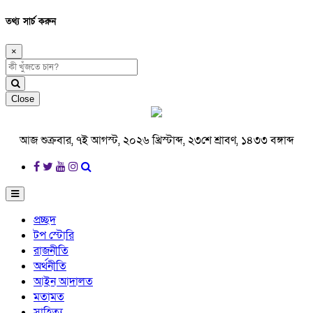
তথ্য সার্চ করুন
×
Close
আজ শুক্রবার, ৭ই আগস্ট, ২০২৬ খ্রিস্টাব্দ, ২৩শে শ্রাবণ, ১৪৩৩ বঙ্গাব্দ
প্রচ্ছদ
টপ স্টোরি
রাজনীতি
অর্থনীতি
আইন আদালত
মতামত
সাহিত্য