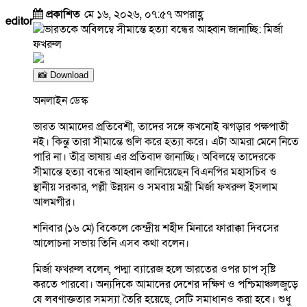
প্রকাশিত
মে ১৬, ২০২৬, ০৭:৫৭ অপরাহ্ণ
editor
📸 Download
অনলাইন ডেস্ক
ভারত আমাদের প্রতিবেশী, তাদের সঙ্গে কখনোই ঝগড়ার পক্ষপাতী
নই। কিন্তু তারা সীমান্তে গুলি করে হত্যা করে। এটা আমরা মেনে নিতে
পারি না। তীব্র ভাষায় এর প্রতিবাদ জানাচ্ছি। অবিলম্বে তাদেরকে
সীমান্তে হত্যা বন্ধের আহ্বান জানিয়েছেন বিএনপির মহাসচিব ও
স্থানীয় সরকার, পল্লী উন্নয়ন ও সমবায় মন্ত্রী মির্জা ফখরুল ইসলাম
আলমগীর।
শনিবার (১৬ মে) বিকেলে কেন্দ্রীয় শহীদ মিনারে ফারাক্কা দিবসের
আলোচনা সভায় তিনি এসব কথা বলেন।
মির্জা ফখরুল বলেন, পদ্মা ব্যারেজ হলে ভারতের ওপর চাপ সৃষ্টি
করতে পারবো। অন্যদিকে আমাদের দেশের দক্ষিণ ও পশ্চিমাঞ্চলজুড়ে
যে লবণাক্ততার সমস্যা তৈরি হয়েছে, সেটি সমাধানও করা হবে। শুধু