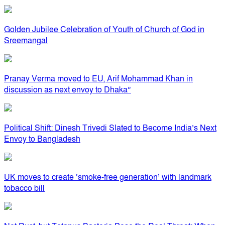
Golden Jubilee Celebration of Youth of Church of God in
Sreemangal
Pranay Verma moved to EU, Arif Mohammad Khan in
discussion as next envoy to Dhaka”
Political Shift: Dinesh Trivedi Slated to Become India’s Next
Envoy to Bangladesh
UK moves to create ‘smoke-free generation’ with landmark
tobacco bill