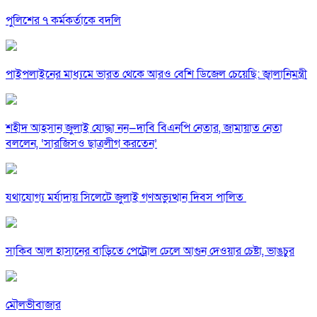
পুলিশের ৭ কর্মকর্তাকে বদলি
পাইপলাইনের মাধ্যমে ভারত থেকে আরও বেশি ডিজেল চেয়েছি: জ্বালানিমন্ত্রী
শহীদ আহসান জুলাই যোদ্ধা নন—দাবি বিএনপি নেতার, জামায়াত নেতা
বললেন, ‘সারজিসও ছাত্রলীগ করতেন’
যথাযোগ্য মর্যাদায় সিলেটে জুলাই গণঅভ্যুত্থান দিবস পালিত
সাকিব আল হাসানের বাড়িতে পেট্রোল ঢেলে আগুন দেওয়ার চেষ্টা, ভাঙচুর
মৌলভীবাজার