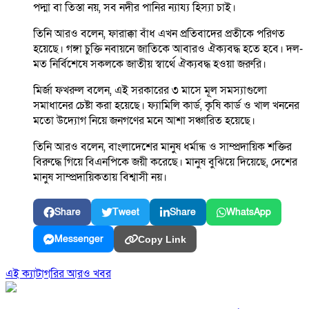
পদ্মা বা তিস্তা নয়, সব নদীর পানির ন্যায্য হিস্যা চাই।
তিনি আরও বলেন, ফারাক্কা বাঁধ এখন প্রতিবাদের প্রতীকে পরিণত
হয়েছে। গঙ্গা চুক্তি নবায়নে জাতিকে আবারও ঐক্যবদ্ধ হতে হবে। দল-
মত নির্বিশেষে সকলকে জাতীয় স্বার্থে ঐক্যবদ্ধ হওয়া জরুরি।
মির্জা ফখরুল বলেন, এই সরকারের ৩ মাসে মূল সমস্যাগুলো
সমাধানের চেষ্টা করা হয়েছে। ফ্যামিলি কার্ড, কৃষি কার্ড ও খাল খননের
মতো উদ্যোগ নিয়ে জনগণের মনে আশা সঞ্চারিত হয়েছে।
তিনি আরও বলেন, বাংলাদেশের মানুষ ধর্মান্ধ ও সাম্প্রদায়িক শক্তির
বিরুদ্ধে গিয়ে বিএনপিকে জয়ী করেছে। মানুষ বুঝিয়ে দিয়েছে, দেশের
মানুষ সাম্প্রদায়িকতায় বিশ্বাসী নয়।
Share
Tweet
Share
WhatsApp
Messenger
Copy Link
এই ক্যাটাগরির আরও খবর