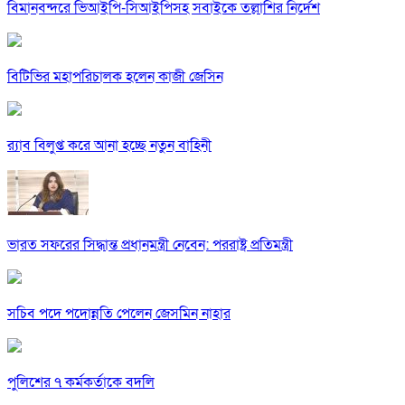
বিমানবন্দরে ভিআইপি-সিআইপিসহ সবাইকে তল্লাশির নির্দেশ
বিটিভির মহাপরিচালক হলেন কাজী জেসিন
র‍্যাব বিলুপ্ত করে আনা হচ্ছে নতুন বাহিনী
ভারত সফরের সিদ্ধান্ত প্রধানমন্ত্রী নেবেন: পররাষ্ট্র প্রতিমন্ত্রী
সচিব পদে পদোন্নতি পেলেন জেসমিন নাহার
পুলিশের ৭ কর্মকর্তাকে বদলি