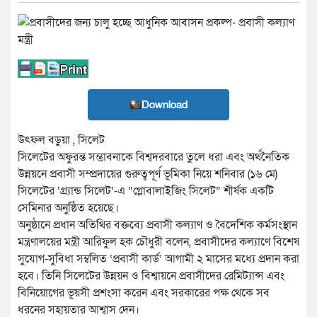
Download
উৎফল বড়ুয়া , সিলেট
সিলেটের অফুরন্ত সম্ভাবনাকে বিশ্বদরবারে তুলে ধরা এবং অর্থনৈতিক
উন্নয়নে প্রবাসী সম্প্রদায়ের গুরুত্বপূর্ণ ভূমিকা নিয়ে শনিবার (১৬ মে)
সিলেটের ‘গ্র্যান্ড সিলেট’-এ “গ্লোবালাইজিং সিলেট” শীর্ষক একটি
সেমিনার অনুষ্ঠিত হয়েছে।
অনুষ্ঠানে প্রধান অতিথির বক্তব্যে প্রবাসী কল্যাণ ও বৈদেশিক কর্মসংস্থান
মন্ত্রণালয়ের মন্ত্রী আরিফুল হক চৌধুরী বলেন, প্রবাসীদের কল্যাণে বিশেষ
সুযোগ-সুবিধা সম্বলিত ‘প্রবাসী কার্ড’ আগামী ২ মাসের মধ্যে প্রদান করা
হবে। তিনি সিলেটের উন্নয়ন ও বিশ্বায়নে প্রবাসীদের রেমিট্যান্স এবং
বিনিয়োগের ভূয়সী প্রশংসা করেন এবং সরকারের পক্ষ থেকে সব
ধরনের সহায়তার আশ্বাস দেন।