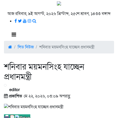
আজ রবিবার, ৯ই আগস্ট, ২০২৬ খ্রিস্টাব্দ, ২৫শে শ্রাবণ, ১৪৩৩ বঙ্গাব্দ
লিড নিউজ
শনিবার ময়মনসিংহ যাচ্ছেন প্রধানমন্ত্রী
শনিবার ময়মনসিংহ যাচ্ছেন
প্রধানমন্ত্রী
editor
প্রকাশিত
মে ২২, ২০২৬, ০৩:০৯ অপরাহ্ণ