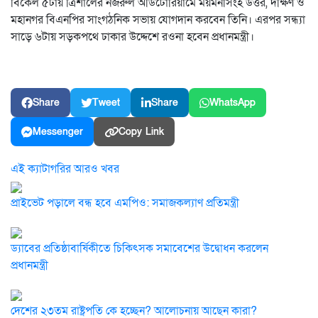
বিকেল ৫টায় ত্রিশালের নজরুল অডিটোরিয়ামে ময়মনসিংহ উত্তর, দক্ষিণ ও
মহানগর বিএনপির সাংগঠনিক সভায় যোগদান করবেন তিনি। এরপর সন্ধ্যা
সাড়ে ৬টায় সড়কপথে ঢাকার উদ্দেশে রওনা হবেন প্রধানমন্ত্রী।
Share
Tweet
Share
WhatsApp
Messenger
Copy Link
এই ক্যাটাগরির আরও খবর
প্রাইভেট পড়ালে বন্ধ হবে এমপিও: সমাজকল্যাণ প্রতিমন্ত্রী
ড্যাবের প্রতিষ্ঠাবার্ষিকীতে চিকিৎসক সমাবেশের উদ্বোধন করলেন
প্রধানমন্ত্রী
দেশের ২৩তম রাষ্ট্রপতি কে হচ্ছেন? আলোচনায় আছেন কারা?