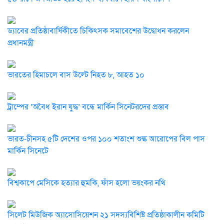
ড্যাবের প্রতিষ্ঠাবার্ষিকীতে চিকিৎসক সমাবেশের উদ্বোধন করলেন
প্রধানমন্ত্রী
ভারতের হিমাচলে বাস উল্টে নিহত ৮, আহত ১০
ট্রাম্পের ‘অবৈধ ইরান যুদ্ধ’ বন্ধে মার্কিন সিনেটরদের প্রস্তাব
ভারত-চীনসহ ৫টি দেশের ওপর ১০০ শতাংশ শুল্ক আরোপের বিল পাস
মার্কিন সিনেটে
বিশ্বকাপে মেসিকে হত্যার হুমকি, ফাঁস হলো ভয়ংকর নথি
সিলেট মিউজিক অ্যাসোসিয়েশন ২১ সদস্যবিশিষ্ট প্রতিষ্ঠাকালীন কমিটি