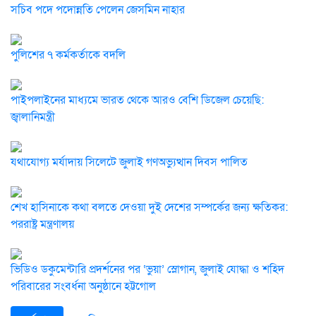
সচিব পদে পদোন্নতি পেলেন জেসমিন নাহার
পুলিশের ৭ কর্মকর্তাকে বদলি
পাইপলাইনের মাধ্যমে ভারত থেকে আরও বেশি ডিজেল চেয়েছি:
জ্বালানিমন্ত্রী
যথাযোগ্য মর্যাদায় সিলেটে জুলাই গণঅভ্যুত্থান দিবস পালিত
শেখ হাসিনাকে কথা বলতে দেওয়া দুই দেশের সম্পর্কের জন্য ক্ষতিকর:
পররাষ্ট্র মন্ত্রণালয়
ভিডিও ডকুমেন্টারি প্রদর্শনের পর ‘ভুয়া’ স্লোগান, জুলাই যোদ্ধা ও শহিদ
পরিবারের সংবর্ধনা অনুষ্ঠানে হট্টগোল