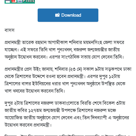
📸 Download
বাসস
প্রধানমন্ত্রী তারেক রহমান আগামীকাল শনিবার ময়মনসিংহ জেলা সফরে
যাচ্ছেন। এই সফরে তিনি খাল পুনঃখনন, নজরুল জন্মজয়ন্তীর জাতীয়
অনুষ্ঠান উদ্বোধন করবেন। এরপর সাংগঠনিক সভায় যোগ দেবেন তিনি।
প্রধানমন্ত্রীর প্রেস উইং জানায়, শনিবার (২৩ মে) সকাল ৯টায় সড়কপথে ঢাকা
থেকে ত্রিশালের উদ্দেশে রওনা হবেন প্রধানমন্ত্রী। এরপর দুপুর ১২টায়
ত্রিশালের বালর ইউনিয়নের ধরার খাল পুনঃখনন অনুষ্ঠানে উপস্থিত থেকে
খাল খননের উদ্বোধন করবেন তিনি।
দুপুর ২টায় ত্রিশালের নজরুল ডাকবাংলোতে বিরতি শেষে বিকেল ৩টায়
জাতীয় কবির ১২৭তম জন্মজয়ন্তী উপলক্ষে ত্রিশালের নজরুল মঞ্চে
আয়োজিত জাতীয় অনুষ্ঠানে যোগ দেবেন এবং তিন দিনব্যাপী এ অনুষ্ঠানের
উদ্বোধন করবেন প্রধানমন্ত্রী।