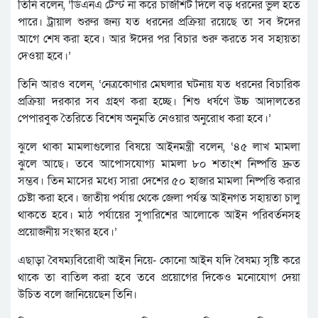
তিনি বলেন, ‘ডিএনএ টেস্ট না করে চার্জশিট দিলে বড় ধরনের ভুল হতে
পারে। ট্রায়াল শুরুর জন্য যত ধরনের প্রক্রিয়া রয়েছে তা সব ঈদের
আগে শেষ করা হবে। আর ঈদের পর বিচার শুরু করতে সব সহায়তা
দেওয়া হবে।’
তিনি আরও বলেন, ‘নেত্রকোণার মেঘলার ঘটনায় যত ধরনের বিচারিক
প্রক্রিয়া দরকার সব গ্রহণ করা হচ্ছে। শিশু ধর্ষণে উচ্চ আদালতের
পেপারবুক তৈরিতে বিশেষ অনুমতি নেওয়ার অনুরোধ করা হবে।’
ঝুলে থাকা মামলাগুলোর বিষয়ে আইনমন্ত্রী বলেন, ‘৪৫ লাখ মামলা
ঝুলে আছে। তবে আপোসযোগ্য মামলা ৮০ শতাংশ নিষ্পত্তি দ্রুত
সম্ভব। তিন মাসের মধ্যে সারা দেশের ৫০ হাজার মামলা নিষ্পত্তি করার
চেষ্টা করা হবে। জাতীয় পর্যায় থেকে জেলা পর্যন্ত আইনগত সহায়তা চালু
থাকতে হবে। মাঠ পর্যায়ের সুপারিশের আলোকে আইন পরিবর্তনসহ
প্রয়োজনীয় সংস্কার হবে।’
এছাড়া বৈষম্যবিরোধী আইন নিয়ে- কোনো আইন যদি বৈষম্য সৃষ্টি করে
থাকে তা বাতিল করা হবে তবে প্রয়োগের দিকেও মনোযোগ দেয়া
উচিত বলে জানিয়েছেন তিনি।