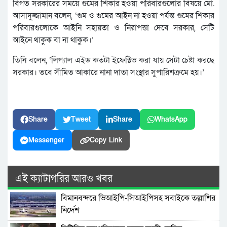
বিগত সরকারের সময়ে গুমের শিকার হওয়া পরিবারগুলোর বিষয়ে মো.
আসাদুজ্জামান বলেন, ‘গুম ও গুমের আইন না হওয়া পর্যন্ত গুমের শিকার
পরিবারগুলোকে আইনি সহায়তা ও নিরাপত্তা দেবে সরকার, সেটি
আইনে থাকুক বা না থাকুক।’
তিনি বলেন, ‘লিগ্যাল এইড কতটা ইফেক্টিভ করা যায় সেটা চেষ্টা করছে
সরকার। তবে সীমিত আকারে নানা দাতা সংস্থার সুপারিশক্রমে হয়।’
Share
Tweet
Share
WhatsApp
Messenger
Copy Link
এই ক্যাটাগরির আরও খবর
বিমানবন্দরে ভিআইপি-সিআইপিসহ সবাইকে তল্লাশির
নির্দেশ