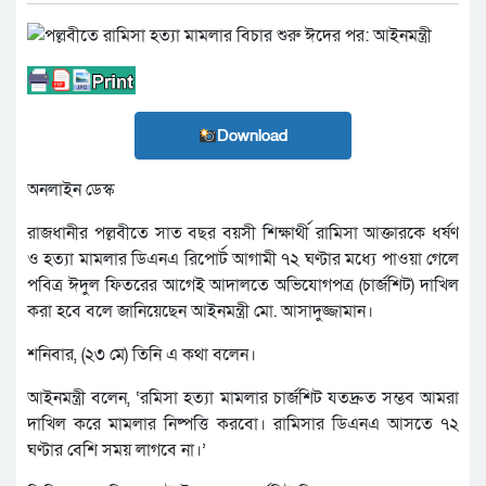
Download
অনলাইন ডেস্ক
রাজধানীর পল্লবীতে সাত বছর বয়সী শিক্ষার্থী রামিসা আক্তারকে ধর্ষণ
ও হত্যা মামলার ডিএনএ রিপোর্ট আগামী ৭২ ঘণ্টার মধ্যে পাওয়া গেলে
পবিত্র ঈদুল ফিতরের আগেই আদালতে অভিযোগপত্র (চার্জশিট) দাখিল
করা হবে বলে জানিয়েছেন আইনমন্ত্রী মো. আসাদুজ্জামান।
শনিবার, (২৩ মে) তিনি এ কথা বলেন।
আইনমন্ত্রী বলেন, ‘রমিসা হত্যা মামলার চার্জশিট যতদ্রুত সম্ভব আমরা
দাখিল করে মামলার নিষ্পত্তি করবো। রামিসার ডিএনএ আসতে ৭২
ঘণ্টার বেশি সময় লাগবে না।’