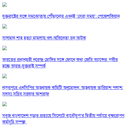
যুক্তরাষ্ট্রের সঙ্গে সমঝোতায় পৌঁছানোর এখনই ‘সেরা সময়’: পেজেশকিয়ান
সালমান শাহ হত্যা মামলায় খল-অভিনেতা ডন আটক
ভারতের প্রধানমন্ত্রী নরেন্দ্র মোদির সঙ্গে ফোনে কথা জেডি ভ্যান্সের, গভীর
হচ্ছে ভারত-যুক্তরাষ্ট্র সম্পর্ক
নাগরপুরে এনসিপির আহ্বায়ক কমিটি অনুমোদন: আহ্বায়ক তারিয়াশ পলাশ,
সদস্য সচিব সরদার আশরাফ
সবুজ বাংলাদেশ গড়ার প্রত্যয়ে সিলেটে বাবৌযুপ’র দ্বিতীয় পর্যায়ে বৃক্ষরোপণ
কর্মসূচি সম্পন্ন