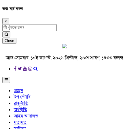
তথ্য সার্চ করুন
×
Close
আজ সোমবার, ১০ই আগস্ট, ২০২৬ খ্রিস্টাব্দ, ২৬শে শ্রাবণ, ১৪৩৩ বঙ্গাব্দ
প্রচ্ছদ
টপ স্টোরি
রাজনীতি
অর্থনীতি
আইন আদালত
মতামত
সাহিত্য