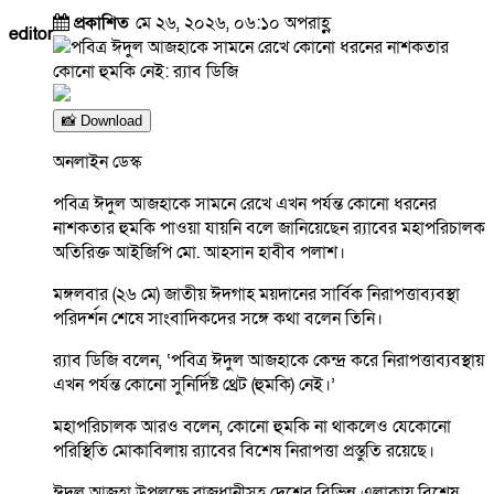
প্রকাশিত
মে ২৬, ২০২৬, ০৬:১০ অপরাহ্ণ
editor
📸 Download
অনলাইন ডেস্ক
পবিত্র ঈদুল আজহাকে সামনে রেখে এখন পর্যন্ত কোনো ধরনের
নাশকতার হুমকি পাওয়া যায়নি বলে জানিয়েছেন র‍্যাবের মহাপরিচালক
অতিরিক্ত আইজিপি মো. আহসান হাবীব পলাশ।
মঙ্গলবার (২৬ মে) জাতীয় ঈদগাহ ময়দানের সার্বিক নিরাপত্তাব্যবস্থা
পরিদর্শন শেষে সাংবাদিকদের সঙ্গে কথা বলেন তিনি।
র‍্যাব ডিজি বলেন, ‘পবিত্র ঈদুল আজহাকে কেন্দ্র করে নিরাপত্তাব্যবস্থায়
এখন পর্যন্ত কোনো সুনির্দিষ্ট থ্রেট (হুমকি) নেই।’
মহাপরিচালক আরও বলেন, কোনো হুমকি না থাকলেও যেকোনো
পরিস্থিতি মোকাবিলায় র‍্যাবের বিশেষ নিরাপত্তা প্রস্তুতি রয়েছে।
ঈদুল আজহা উপলক্ষে রাজধানীসহ দেশের বিভিন্ন এলাকায় বিশেষ