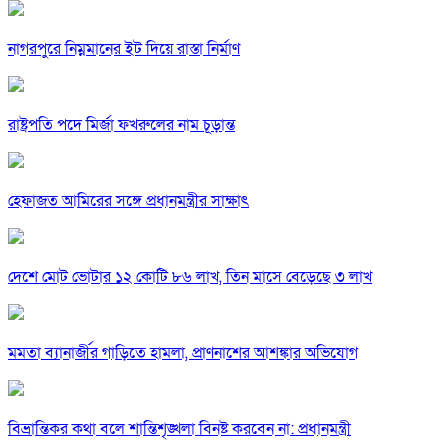
নাগরপুরে নিম্নমানের ইট দিয়ে রাস্তা নির্মাণ
রাষ্ট্রপতি পদে মির্জা ফখরুলের নাম চূড়ান্ত
হেফাজত আমিরের সঙ্গে প্রধানমন্ত্রীর সাক্ষাৎ
দেশে মোট ভোটার ১২ কোটি ৮৬ লাখ, তিন মাসে বেড়েছে ৩ লাখ
মমতা ব্যানার্জীর গাড়িতে হামলা, প্রাণনাশের আশঙ্কার অভিযোগ
বিভ্রান্তিকর কথা বলে শান্তিশৃঙ্খলা বিনষ্ট করবেন না: প্রধানমন্ত্রী