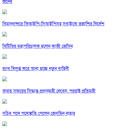
জনের
বিমানবন্দরে ভিআইপি-সিআইপিসহ সবাইকে তল্লাশির নির্দেশ
বিটিভির মহাপরিচালক হলেন কাজী জেসিন
র‍্যাব বিলুপ্ত করে আনা হচ্ছে নতুন বাহিনী
ভারত সফরের সিদ্ধান্ত প্রধানমন্ত্রী নেবেন: পররাষ্ট্র প্রতিমন্ত্রী
সচিব পদে পদোন্নতি পেলেন জেসমিন নাহার