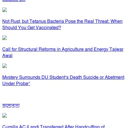
Not Rust, but Tetanus Bacteria Pose the Real Threat: When
Should You Get Vaccinated?
Call for Structural Reforms in Agriculture and Energy Tajwar
Awal
Mystery Surrounds DU Student’s Death Suicide or Abetment
Under Probe”
ভালোবাসা
Cumilla AC (Land) Transferred After Handcuffing of