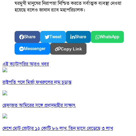
ঘরমুখী মানুষের নিরাপত্তা নিশ্চিত করতে সর্বাত্মক ব্যবস্থা নেওয়া
হয়েছে বলেও জানান র‍্যাব মহাপরিচালক।
Share
Tweet
Share
WhatsApp
Messenger
Copy Link
এই ক্যাটাগরির আরও খবর
রাষ্ট্রপতি পদে মির্জা ফখরুলের নাম চূড়ান্ত
হেফাজত আমিরের সঙ্গে প্রধানমন্ত্রীর সাক্ষাৎ
দেশে মোট ভোটার ১২ কোটি ৮৬ লাখ, তিন মাসে বেড়েছে ৩ লাখ