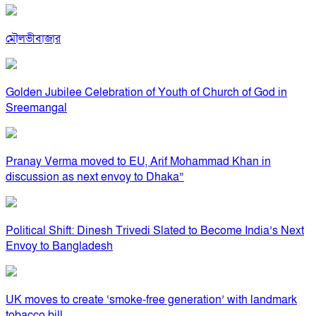
মৌলভীবাজার
Golden Jubilee Celebration of Youth of Church of God in
Sreemangal
Pranay Verma moved to EU, Arif Mohammad Khan in
discussion as next envoy to Dhaka”
Political Shift: Dinesh Trivedi Slated to Become India’s Next
Envoy to Bangladesh
UK moves to create ‘smoke-free generation’ with landmark
tobacco bill