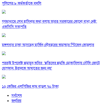
পুলিশের ৮ কর্মকর্তাকে বদলি
গণমাধ্যমে শেখ হাসিনার কথা বলায় ভারত সরকারের কোনো বাধা নেই:
এফসিসি সভাপতি
মঙ্গলবার ঢাকা আসছেন মার্কিন নৌবহরের কমান্ডার স্টিফেন কোহলার
পররাষ্ট্র উপদেষ্টা হুমায়ুন কবির; ‘হুতিদের হুমকি মোকাবিলায় সৌদি জোটে
যোগদান, ইরানকে আঘাতের জন্য নয়’
১২ কেজির এলপিজির দাম বাড়ল ৭০ টাকা
সর্বশেষ
জনপ্রিয়