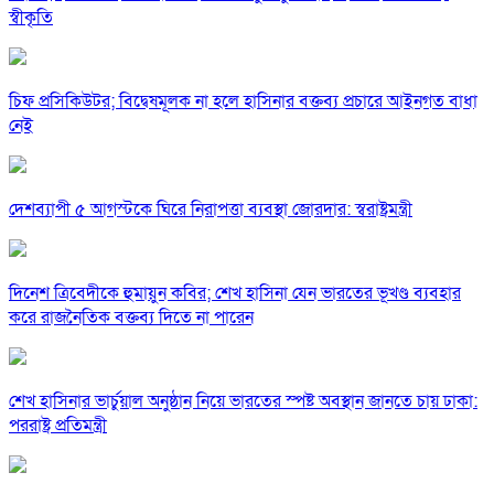
স্বীকৃতি
চিফ প্রসিকিউটর; বিদ্বেষমূলক না হলে হাসিনার বক্তব্য প্রচারে আইনগত বাধা
নেই
দেশব্যাপী ৫ আগস্টকে ঘিরে নিরাপত্তা ব্যবস্থা জোরদার: স্বরাষ্ট্রমন্ত্রী
দিনেশ ত্রিবেদীকে হুমায়ুন কবির; শেখ হাসিনা যেন ভারতের ভূখণ্ড ব্যবহার
করে রাজনৈতিক বক্তব্য দিতে না পারেন
শেখ হাসিনার ভার্চুয়াল অনুষ্ঠান নিয়ে ভারতের স্পষ্ট অবস্থান জানতে চায় ঢাকা:
পররাষ্ট্র প্রতিমন্ত্রী