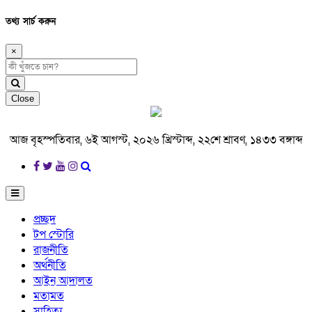
তথ্য সার্চ করুন
×
Close
আজ বৃহস্পতিবার, ৬ই আগস্ট, ২০২৬ খ্রিস্টাব্দ, ২২শে শ্রাবণ, ১৪৩৩ বঙ্গাব্দ
প্রচ্ছদ
টপ স্টোরি
রাজনীতি
অর্থনীতি
আইন আদালত
মতামত
সাহিত্য