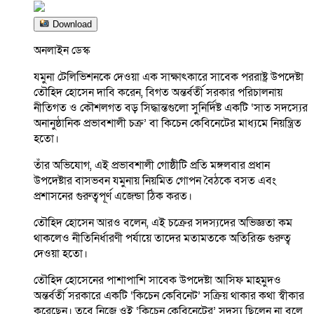
Download
অনলাইন ডেস্ক
যমুনা টেলিভিশনকে দেওয়া এক সাক্ষাৎকারে সাবেক পররাষ্ট্র উপদেষ্টা
তৌহিদ হোসেন দাবি করেন, বিগত অন্তর্বর্তী সরকার পরিচালনায়
নীতিগত ও কৌশলগত বড় সিদ্ধান্তগুলো সুনির্দিষ্ট একটি ‘সাত সদস্যের
অনানুষ্ঠানিক প্রভাবশালী চক্র’ বা কিচেন কেবিনেটের মাধ্যমে নিয়ন্ত্রিত
হতো।
তাঁর অভিযোগ, এই প্রভাবশালী গোষ্ঠীটি প্রতি মঙ্গলবার প্রধান
উপদেষ্টার বাসভবন যমুনায় নিয়মিত গোপন বৈঠকে বসত এবং
প্রশাসনের গুরুত্বপূর্ণ এজেন্ডা ঠিক করত।
তৌহিদ হোসেন আরও বলেন, এই চক্রের সদস্যদের অভিজ্ঞতা কম
থাকলেও নীতিনির্ধারণী পর্যায়ে তাদের মতামতকে অতিরিক্ত গুরুত্ব
দেওয়া হতো।
তৌহিদ হোসেনের পাশাপাশি সাবেক উপদেষ্টা আসিফ মাহমুদও
অন্তর্বর্তী সরকারে একটি ‘কিচেন কেবিনেট’ সক্রিয় থাকার কথা স্বীকার
করেছেন। তবে নিজে ওই ‘কিচেন কেবিনেটের’ সদস্য ছিলেন না বলে