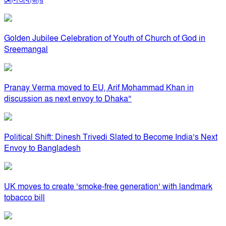
মৌলভীবাজার
Golden Jubilee Celebration of Youth of Church of God in
Sreemangal
Pranay Verma moved to EU, Arif Mohammad Khan in
discussion as next envoy to Dhaka”
Political Shift: Dinesh Trivedi Slated to Become India’s Next
Envoy to Bangladesh
UK moves to create ‘smoke-free generation’ with landmark
tobacco bill