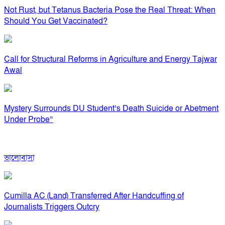
Not Rust, but Tetanus Bacteria Pose the Real Threat: When
Should You Get Vaccinated?
Call for Structural Reforms in Agriculture and Energy Tajwar
Awal
Mystery Surrounds DU Student’s Death Suicide or Abetment
Under Probe”
ভালোবাসা
Cumilla AC (Land) Transferred After Handcuffing of
Journalists Triggers Outcry