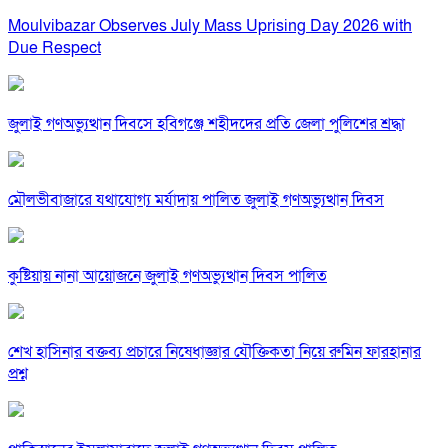
Moulvibazar Observes July Mass Uprising Day 2026 with
Due Respect
জুলাই গণঅভ্যুত্থান দিবসে হবিগঞ্জে শহীদদের প্রতি জেলা পুলিশের শ্রদ্ধা
মৌলভীবাজারে যথাযোগ্য মর্যাদায় পালিত জুলাই গণঅভ্যুত্থান দিবস
কুষ্টিয়ায় নানা আয়োজনে জুলাই গণঅভ্যুত্থান দিবস পালিত
শেখ হাসিনার বক্তব্য প্রচারে নিষেধাজ্ঞার যৌক্তিকতা নিয়ে রুমিন ফারহানার
প্রশ্ন