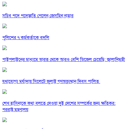
সচিব পদে পদোন্নতি পেলেন জেসমিন নাহার
পুলিশের ৭ কর্মকর্তাকে বদলি
পাইপলাইনের মাধ্যমে ভারত থেকে আরও বেশি ডিজেল চেয়েছি: জ্বালানিমন্ত্রী
যথাযোগ্য মর্যাদায় সিলেটে জুলাই গণঅভ্যুত্থান দিবস পালিত
শেখ হাসিনাকে কথা বলতে দেওয়া দুই দেশের সম্পর্কের জন্য ক্ষতিকর:
পররাষ্ট্র মন্ত্রণালয়