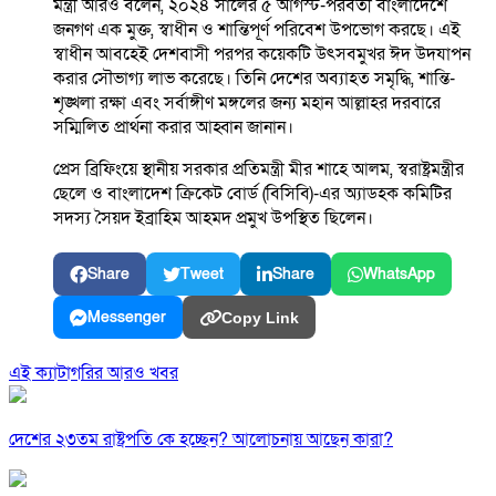
মন্ত্রী আরও বলেন, ২০২৪ সালের ৫ আগস্ট-পরবর্তী বাংলাদেশে
জনগণ এক মুক্ত, স্বাধীন ও শান্তিপূর্ণ পরিবেশ উপভোগ করছে। এই
স্বাধীন আবহেই দেশবাসী পরপর কয়েকটি উৎসবমুখর ঈদ উদযাপন
করার সৌভাগ্য লাভ করেছে। তিনি দেশের অব্যাহত সমৃদ্ধি, শান্তি-
শৃঙ্খলা রক্ষা এবং সর্বাঙ্গীণ মঙ্গলের জন্য মহান আল্লাহর দরবারে
সম্মিলিত প্রার্থনা করার আহ্বান জানান।
প্রেস ব্রিফিংয়ে স্থানীয় সরকার প্রতিমন্ত্রী মীর শাহে আলম, স্বরাষ্ট্রমন্ত্রীর
ছেলে ও বাংলাদেশ ক্রিকেট বোর্ড (বিসিবি)-এর অ্যাডহক কমিটির
সদস্য সৈয়দ ইব্রাহিম আহমদ প্রমুখ উপস্থিত ছিলেন।
Share
Tweet
Share
WhatsApp
Messenger
Copy Link
এই ক্যাটাগরির আরও খবর
দেশের ২৩তম রাষ্ট্রপতি কে হচ্ছেন? আলোচনায় আছেন কারা?