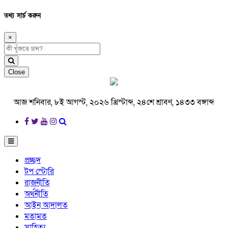
তথ্য সার্চ করুন
×
Close
আজ শনিবার, ৮ই আগস্ট, ২০২৬ খ্রিস্টাব্দ, ২৪শে শ্রাবণ, ১৪৩৩ বঙ্গাব্দ
প্রচ্ছদ
টপ স্টোরি
রাজনীতি
অর্থনীতি
আইন আদালত
মতামত
সাহিত্য