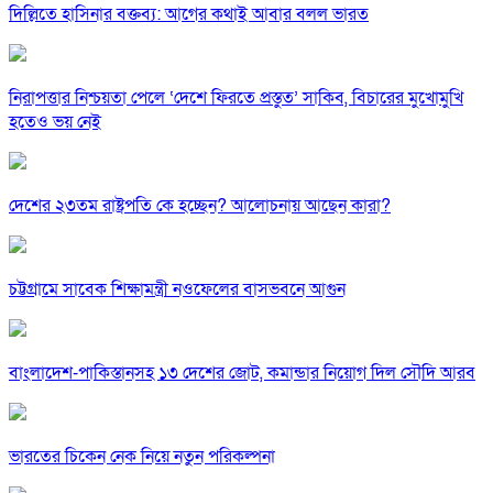
দিল্লিতে হাসিনার বক্তব্য: আগের কথাই আবার বলল ভারত
নিরাপত্তার নিশ্চয়তা পেলে ‘দেশে ফিরতে প্রস্তুত’ সাকিব, বিচারের মুখোমুখি
হতেও ভয় নেই
দেশের ২৩তম রাষ্ট্রপতি কে হচ্ছেন? আলোচনায় আছেন কারা?
চট্টগ্রামে সাবেক শিক্ষামন্ত্রী নওফেলের বাসভবনে আগুন
বাংলাদেশ-পাকিস্তানসহ ১৩ দেশের জোট, কমান্ডার নিয়োগ দিল সৌদি আরব
ভারতের চিকেন নেক নিয়ে নতুন পরিকল্পনা