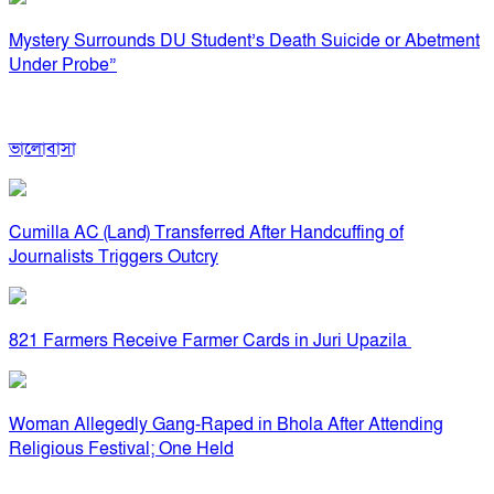
Mystery Surrounds DU Student’s Death Suicide or Abetment
Under Probe”
ভালোবাসা
Cumilla AC (Land) Transferred After Handcuffing of
Journalists Triggers Outcry
821 Farmers Receive Farmer Cards in Juri Upazila
Woman Allegedly Gang-Raped in Bhola After Attending
Religious Festival; One Held