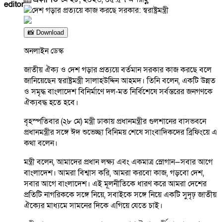
editor
📸 Download
অনলাইন ডেস্ক
জাতীয় ঐক্য ও দেশ গড়ার প্রত্যয়ে বর্তমান সরকার কাজ করছে বলে
জানিয়েছেন স্বরাষ্ট্রমন্ত্রী সালাহউদ্দিন আহমদ। তিনি বলেন, একটি উন্নত
ও সমৃদ্ধ বাংলাদেশ বিনির্মাণে দল-মত নির্বিশেষে সর্বস্তরের জনগণকে
ঐক্যবদ্ধ হতে হবে।
বৃহস্পতিবার (২৮ মে) মন্ত্রী ঢাকায় প্রধানমন্ত্রীর গুলশানের বাসভবনে
প্রধানমন্ত্রীর সঙ্গে ঈদ শুভেচ্ছা বিনিময় শেষে সাংবাদিকদের ব্রিফিংয়ে এ
কথা বলেন।
মন্ত্রী বলেন, আমাদের প্রধান লক্ষ্য এবং একমাত্র স্লোগান—সবার আগে
বাংলাদেশ। আমরা বিশ্বাস করি, আমরা করবো কাজ, গড়বো দেশ,
সবার আগে বাংলাদেশ। এই মূলনীতিকে ধারণ করে আমরা দেশের
প্রতিটি নাগরিককে সঙ্গে নিয়ে, সবাইকে সঙ্গে নিয়ে একটি সুদৃঢ় জাতীয়
ঐক্যের মাধ্যমে সামনের দিকে এগিয়ে যেতে চাই।