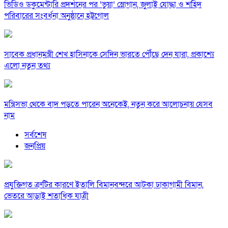
ভিডিও ডকুমেন্টারি প্রদর্শনের পর ‘ভুয়া’ স্লোগান, জুলাই যোদ্ধা ও শহিদ
পরিবারের সংবর্ধনা অনুষ্ঠানে হট্টগোল
সাবেক প্রধানমন্ত্রী শেখ হাসিনাকে সেদিন ভারতে পৌঁছে দেন যারা, প্রকাশ্যে
এলো নতুন তথ্য
মন্ত্রিসভা থেকে বাদ পড়তে পারেন অনেকেই, নতুন করে আলোচনায় যেসব
নাম
সর্বশেষ
জনপ্রিয়
প্রযুক্তিগত ত্রুটির কারণে ইতালি বিমানবন্দরে আটকা ঢাকাগামী বিমান,
ভেতরে আড়াই শতাধিক যাত্রী