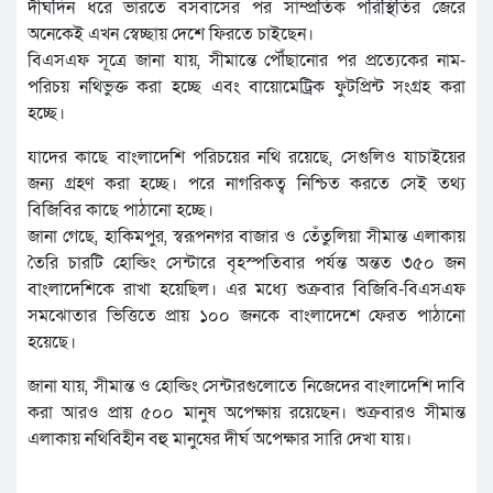
দীর্ঘদিন ধরে ভারতে বসবাসের পর সাম্প্রতিক পরিস্থিতির জেরে
অনেকেই এখন স্বেচ্ছায় দেশে ফিরতে চাইছেন।
বিএসএফ সূত্রে জানা যায়, সীমান্তে পৌঁছানোর পর প্রত্যেকের নাম-
পরিচয় নথিভুক্ত করা হচ্ছে এবং বায়োমেট্রিক ফুটপ্রিন্ট সংগ্রহ করা
হচ্ছে।
যাদের কাছে বাংলাদেশি পরিচয়ের নথি রয়েছে, সেগুলিও যাচাইয়ের
জন্য গ্রহণ করা হচ্ছে। পরে নাগরিকত্ব নিশ্চিত করতে সেই তথ্য
বিজিবির কাছে পাঠানো হচ্ছে।
জানা গেছে, হাকিমপুর, স্বরূপনগর বাজার ও তেঁতুলিয়া সীমান্ত এলাকায়
তৈরি চারটি হোল্ডিং সেন্টারে বৃহস্পতিবার পর্যন্ত অন্তত ৩৫০ জন
বাংলাদেশিকে রাখা হয়েছিল। এর মধ্যে শুক্রবার বিজিবি-বিএসএফ
সমঝোতার ভিত্তিতে প্রায় ১০০ জনকে বাংলাদেশে ফেরত পাঠানো
হয়েছে।
জানা যায়, সীমান্ত ও হোল্ডিং সেন্টারগুলোতে নিজেদের বাংলাদেশি দাবি
করা আরও প্রায় ৫০০ মানুষ অপেক্ষায় রয়েছেন। শুক্রবারও সীমান্ত
এলাকায় নথিবিহীন বহু মানুষের দীর্ঘ অপেক্ষার সারি দেখা যায়।