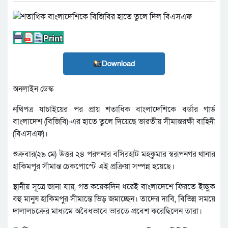
Download
অনলাইন ডেস্ক
নথিপত্র যাচাইয়ের পর প্রায় শতাধিক বাংলাদেশিকে বর্ডার গার্ড
বাংলাদেশ (বিজিবি)-এর হাতে তুলে দিয়েছে ভারতীয় সীমান্তরক্ষী বাহিনী
(বিএসএফ)।
শুক্রবার(২৯ মে) উত্তর ২৪ পরগনার বসিরহাট মহকুমার স্বরূপনগর থানার
হাকিমপুর সীমান্ত চেকপোস্টে এই প্রক্রিয়া সম্পন্ন হয়েছে।
স্থানীয় সূত্রে জানা যায়, গত কয়েকদিন ধরেই বাংলাদেশে ফিরতে ইচ্ছুক
বহু মানুষ হাকিমপুর সীমান্তে ভিড় জমাচ্ছেন। তাদের দাবি, বিভিন্ন সময়ে
দালালচক্রের মাধ্যমে অবৈধভাবে ভারতে প্রবেশ করেছিলেন তারা।