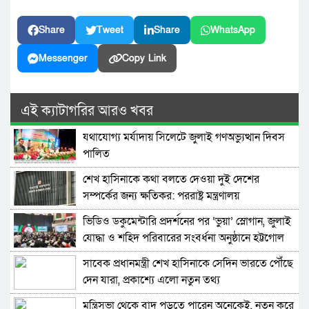
Share
Tweet
Share
WhatsApp
Messenger
Copy Link
এই ক্যাটাগরির আরও খবর
যথাযোগ্য মর্যাদায় সিলেটে জুলাই গণঅভ্যুত্থান দিবস
পালিত
শেখ হাসিনাকে কথা বলতে দেওয়া দুই দেশের
সম্পর্কের জন্য ক্ষতিকর: পররাষ্ট্র মন্ত্রণালয়
ভিডিও ডকুমেন্টারি প্রদর্শনের পর ‘ভুয়া’ স্লোগান, জুলাই
যোদ্ধা ও শহিদ পরিবারের সংবর্ধনা অনুষ্ঠানে হট্টগোল
সাবেক প্রধানমন্ত্রী শেখ হাসিনাকে সেদিন ভারতে পৌঁছে
দেন যারা, প্রকাশ্যে এলো নতুন তথ্য
মন্ত্রিসভা থেকে বাদ পড়তে পারেন অনেকেই, নতুন করে