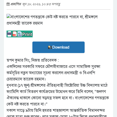
প্রকাশিত
জুন ১৮, ২০২৬, ১০:৪৩ অপরাহ্ণ
Download
স্বপন কুমার সিং, নিজস্ব প্রতিবেদক :
একদিনের সরকারি সফরে মৌলভীবাজারে এসে সামাজিক সুরক্ষা
কর্মসূচির নতুন অধ্যায়ের সূচনা করলেন প্রধানমন্ত্রী ও বিএনপি
চেয়ারম্যান তারেক রহমান।
বুধবার (১৭ জুন) শ্রীমঙ্গলের ঐতিহ্যবাহী ভিক্টোরিয়া উচ্চ বিদ্যালয় মাঠে
ফ্যামিলি কার্ড বিতরণ কার্যক্রমের উদ্বোধন করে তিনি বলেন, “জনগণ
ঐক্যবদ্ধ থাকলে কোনো ষড়যন্ত্র সফল হবে না। বাংলাদেশের গণতন্ত্রকে
কেউ নষ্ট করতে পারবে না।”
সকাল সাড়ে ৯টায় তিনি হযরত শাহজালাল আন্তর্জাতিক বিমানবন্দর
থেকে যাত্রা শুরু করেন। পরে সকাল সোয়া ১০টার দিকে প্রধানমন্ত্রীকে