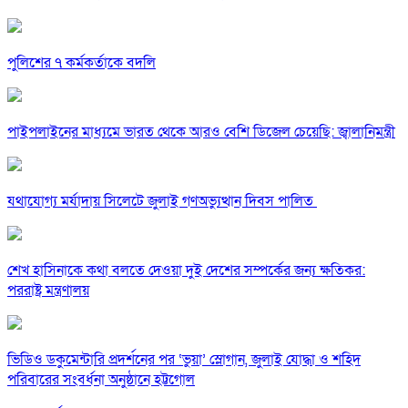
পুলিশের ৭ কর্মকর্তাকে বদলি
পাইপলাইনের মাধ্যমে ভারত থেকে আরও বেশি ডিজেল চেয়েছি: জ্বালানিমন্ত্রী
যথাযোগ্য মর্যাদায় সিলেটে জুলাই গণঅভ্যুত্থান দিবস পালিত
শেখ হাসিনাকে কথা বলতে দেওয়া দুই দেশের সম্পর্কের জন্য ক্ষতিকর:
পররাষ্ট্র মন্ত্রণালয়
ভিডিও ডকুমেন্টারি প্রদর্শনের পর ‘ভুয়া’ স্লোগান, জুলাই যোদ্ধা ও শহিদ
পরিবারের সংবর্ধনা অনুষ্ঠানে হট্টগোল