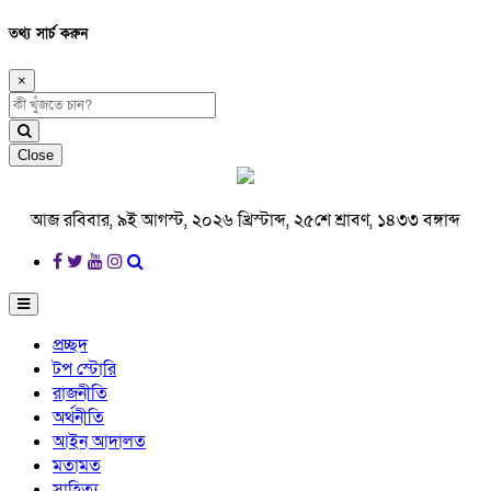
তথ্য সার্চ করুন
×
Close
আজ রবিবার, ৯ই আগস্ট, ২০২৬ খ্রিস্টাব্দ, ২৫শে শ্রাবণ, ১৪৩৩ বঙ্গাব্দ
প্রচ্ছদ
টপ স্টোরি
রাজনীতি
অর্থনীতি
আইন আদালত
মতামত
সাহিত্য