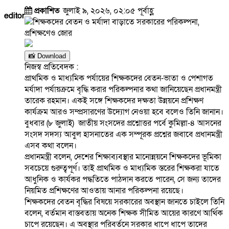
প্রকাশিত
জুলাই ৯, ২০২৬, ০২:০৫ পূর্বাহ্ণ
editor
📸 Download
নিজস্ব প্রতিবেদক :
প্রাথমিক ও মাধ্যমিক পর্যায়ের শিক্ষকদের বেতন-ভাতা ও পেশাগত
মর্যাদা পর্যায়ক্রমে বৃদ্ধি করার পরিকল্পনার কথা জানিয়েছেন প্রধানমন্ত্রী
তারেক রহমান। একই সঙ্গে শিক্ষকদের দক্ষতা উন্নয়নে প্রশিক্ষণ
কার্যক্রম আরও সম্প্রসারণের উদ্যোগ নেওয়া হবে বলেও তিনি জানান।
বুধবার (৮ জুলাই) জাতীয় সংসদের প্রশ্নোত্তর পর্বে কুমিল্লা-৪ আসনের
সংসদ সদস্য আবুল হাসনাতের এক সম্পূরক প্রশ্নের জবাবে প্রধানমন্ত্রী
এসব কথা বলেন।
প্রধানমন্ত্রী বলেন, দেশের শিক্ষাব্যবস্থার মানোন্নয়নে শিক্ষকদের ভূমিকা
সবচেয়ে গুরুত্বপূর্ণ। তাই প্রাথমিক ও মাধ্যমিক স্তরের শিক্ষকরা যাতে
আধুনিক ও কার্যকর পদ্ধতিতে পাঠদান করতে পারেন, সে জন্য তাদের
নিয়মিত প্রশিক্ষণের আওতায় আনার পরিকল্পনা রয়েছে।
শিক্ষকদের বেতন বৃদ্ধির বিষয়ে সরকারের অবস্থান জানতে চাইলে তিনি
বলেন, বর্তমান বাস্তবতায় অনেক শিক্ষক সীমিত আয়ের কারণে আর্থিক
চাপে রয়েছেন। এ অবস্থার পরিবর্তনে সরকার ধাপে ধাপে তাদের