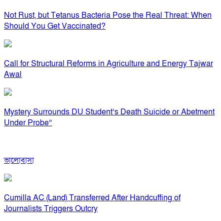
Not Rust, but Tetanus Bacteria Pose the Real Threat: When
Should You Get Vaccinated?
Call for Structural Reforms in Agriculture and Energy Tajwar
Awal
Mystery Surrounds DU Student’s Death Suicide or Abetment
Under Probe”
ভালোবাসা
Cumilla AC (Land) Transferred After Handcuffing of
Journalists Triggers Outcry