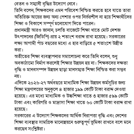
বেতন ও সম্মানী বৃদ্ধির উদ্যোগ নেবে।
তিনি বলেন, শিক্ষকদের এমন পরিবেশ নিশ্চিত করতে হবে যাতে তারা
অতিরিক্ত আয়ের জন্য অন্য পেশার ওপর নির্ভরশীল না হয়ে শিক্ষার্থীদের
শিক্ষা ও বিকাশে সম্পূর্ণ মনোযোগ দিতে পারেন।
প্রধানমন্ত্রী আরও জানান, চলতি বাজেটে শিক্ষা খাতে মোট দেশজ
উৎপাদনের (জিডিপি) প্রায় ২ শতাংশ বরাদ্দ রাখা হয়েছে। সরকারের
লক্ষ্য আগামী পাঁচ বছরের মধ্যে এ হার বাড়িয়ে ৫ শতাংশে উন্নীত
করা।
অতীতের শিক্ষা ব্যবস্থাপনার সমালোচনা করে তিনি বলেন, শুধু
অবকাঠামো নির্মাণ করলেই শিক্ষার উন্নয়ন হয় না। শিক্ষকদের দক্ষতা
বৃদ্ধি ও মানবসম্পদ উন্নয়ন ছাড়া মানসম্মত শিক্ষা নিশ্চিত করা সম্ভব
নয়।
এদিকে ২০২৬-২৭ অর্থবছরে মাধ্যমিক শিক্ষা উন্নয়ন কর্মসূচির জন্য
শিক্ষা মন্ত্রণালয়ের অনুকূলে ৪ হাজার ১৯৯ কোটি টাকা বরাদ্দ দেওয়া
হয়েছে। এর মধ্যে মাধ্যমিক ও উচ্চশিক্ষা খাতে ৩ হাজার ৫৯৯ কোটি
টাকা এবং কারিগরি ও মাদ্রাসা শিক্ষা খাতে ৬০ কোটি টাকা বরাদ্দ রাখা
হয়েছে।
সরকারের এ উদ্যোগ শিক্ষকদের আর্থিক নিরাপত্তা বৃদ্ধি এবং দেশের
শিক্ষা ব্যবস্থার সামগ্রিক মানোন্নয়নে গুরুত্বপূর্ণ ভূমিকা রাখবে বলে মনে
করছেন সংশ্লিষ্টরা।