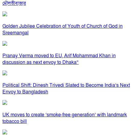
মৌলভীবাজার
Golden Jubilee Celebration of Youth of Church of God in
Sreemangal
Pranay Verma moved to EU, Arif Mohammad Khan in
discussion as next envoy to Dhaka”
Political Shift: Dinesh Trivedi Slated to Become India’s Next
Envoy to Bangladesh
UK moves to create ‘smoke-free generation’ with landmark
tobacco bill