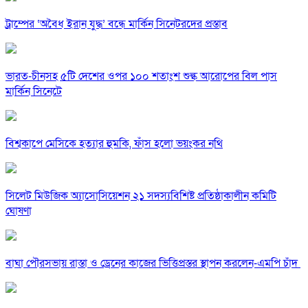
ট্রাম্পের ‘অবৈধ ইরান যুদ্ধ’ বন্ধে মার্কিন সিনেটরদের প্রস্তাব
ভারত-চীনসহ ৫টি দেশের ওপর ১০০ শতাংশ শুল্ক আরোপের বিল পাস
মার্কিন সিনেটে
বিশ্বকাপে মেসিকে হত্যার হুমকি, ফাঁস হলো ভয়ংকর নথি
সিলেট মিউজিক অ্যাসোসিয়েশন ২১ সদস্যবিশিষ্ট প্রতিষ্ঠাকালীন কমিটি
ঘোষণা
বাঘা পৌরসভায় রাস্তা ও ড্রেনের কাজের ভিত্তিপ্রস্তর স্থাপন করলেন-এমপি চাঁদ