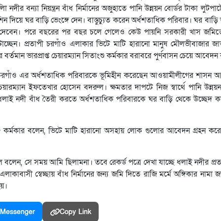
ীর বন্যা নিয়ন্ত্রন বাঁধ নির্মানের অজুহাতে পানি উন্নয়ন বোর্ডর টাকা লুটপা
শিন দিয়ে ঘর বাড়ি ভেংঙ্গে দেন। বাস্তুচ্যুত করেন অর্ধশতাধিক পরিবার। ঘর বাড়ি 
ে দেবেন। পরে বছরের পর বছর চলে গেলেও কেউ পায়নি সরকারী খাস জমি
াচ্ছেন। প্রতাপী চরগাঁও এলাকার ভিটে মাটি হারানো মানুষ মৌলভীবাজার জ
তমান ভারপ্রাপ্ত চেয়ারম্যান সিতাংশু কর্মকার বরাবরে পুর্ণবাসন চেয়ে আবেদ
 চরগাঁও এর অর্ধশতাধিক পরিবারকে ভূমিহীন করেছেন আওয়ামীলীগের শাসন 
েয়ারম্যান ইফতেখার হোসেন বদরুল। ক্ষমতার দাপটে নিজ স্বার্থে পানি উন্নয়ন
ে ধলাই নদী বাঁধ তৈরী করতে অর্ধশতাধিক পরিবারকে ঘর বাড়ি থেকে উচ্ছেদ 
তাংশু কর্মকার বলেন, ভিটে মাটি হারানো অসহায় লোক গুলোর আবেদন গ্রহন করেছ
বাল বলেন, সে সময় আমি ছিলামনা। তবে রেকর্ড পত্রে দেখা যাচ্ছে ধলাই নদীর প্
াকাবাসী স্বেচ্ছায় বাঁধ নির্মানের জন্য জমি দিতে রাজি মর্মে অঙ্গিকার নামা
হয়।
Messenger
Copy Link