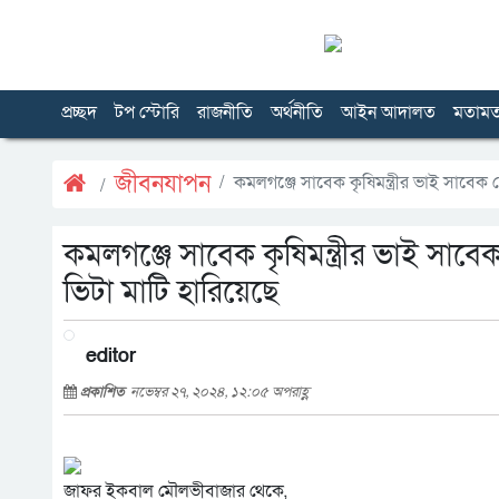
প্রচ্ছদ
টপ স্টোরি
রাজনীতি
অর্থনীতি
আইন আদালত
মতাম
জীবনযাপন
কমলগঞ্জে সাবেক কৃষিমন্ত্রীর ভাই সাবেক 
কমলগঞ্জে সাবেক কৃষিমন্ত্রীর ভাই সাব
ভিটা মাটি হারিয়েছে
editor
প্রকাশিত
নভেম্বর ২৭, ২০২৪, ১২:০৫ অপরাহ্ণ
জাফর ইকবাল মৌলভীবাজার থেকে,