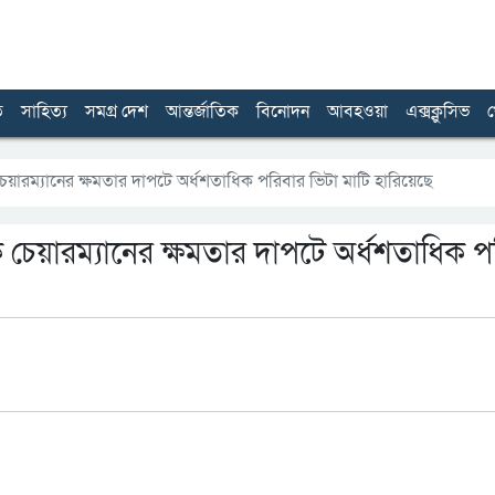
ত
সাহিত্য
সমগ্র দেশ
আন্তর্জাতিক
বিনোদন
আবহওয়া
এক্সক্লুসিভ
খ
চেয়ারম্যানের ক্ষমতার দাপটে অর্ধশতাধিক পরিবার ভিটা মাটি হারিয়েছে
েক চেয়ারম্যানের ক্ষমতার দাপটে অর্ধশতাধিক প