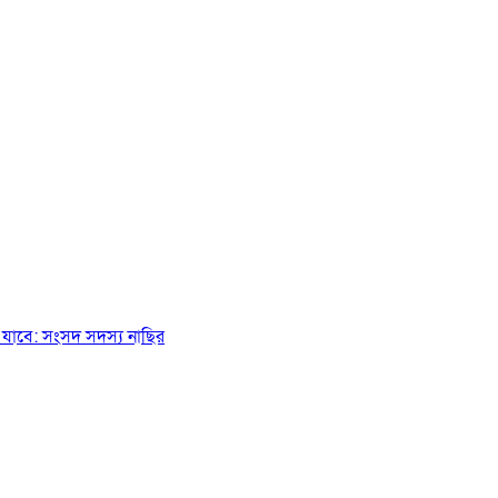
যাবে: সংসদ সদস্য নাছির