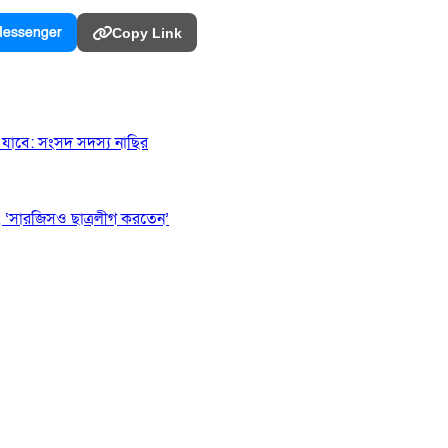
essenger
Copy Link
যাবে: সংসদ সদস্য নাছির
 ‘সারজিসও ছাত্রলীগ করতেন’