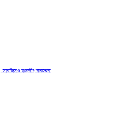
 ‘সারজিসও ছাত্রলীগ করতেন’