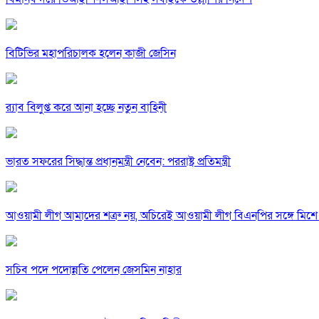
বিটিভির মহাপরিচালক হলেন কাজী জেসিন
র‍্যাব বিলুপ্ত করে আনা হচ্ছে নতুন বাহিনী
ভারত সফরের সিদ্ধান্ত প্রধানমন্ত্রী নেবেন: পররাষ্ট্র প্রতিমন্ত্রী
আওয়ামী লীগ আমাদের শত্রু নয়, অচিরেই আওয়ামী লীগ বিএনপির সঙ্গে মিশে 
সচিব পদে পদোন্নতি পেলেন জেসমিন নাহার