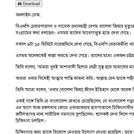
📸 Download
অনলাইন ডেস্ক:
বিএনপি চেয়ারপারসন ও সাবেক প্রধানমন্ত্রী বেগম খালেদা জিয়ার মৃত
সংগ্রামের কথা বলছেন। এসময় তাদের আবেগাপ্লুত হতে দেখা গেছে।
সকাল ৯টা ১৫ মিনিটে সরেজমিনে দেখা গেছে, বিএনপি নেতাকর্মীরা খালে
এসময় অনেককেই কান্না করতে দেখা গেছে। তাদের মধ্যে একজন চট্টগ্রাম
তিনি বলেন, ‘আমরা খুবই আশাবাদী ছিলাম নেত্রী সুস্থ হয়ে আমাদের ম
আমরা ওনার বিদেহী আত্মার শান্তি কামনা করি। আল্লাহ যেন তাকে শহ
তিনি আরো বলেন, ‘ওনার (খালেদা জিয়া) জীবন ইতিহাস থেকে অনেক ক
একই সঙ্গে তিনি যে বাংলাদেশ দেখতে চেয়েছিলেন, সে বাংলাদেশ গড়তে 
এর আগে আজ মঙ্গলবার ভোরে এভারকেয়ার হাসপাতালে চিকিৎসাধীন অবস্থা
জটিলতাসহ নানা শারীরিক সমস্যায় ভুগছিলেন। শ্বাসকষ্ট দেখা দিলে গত
চিকিৎসা চলছিল।
চিকিৎসার জন্য তাকে বিদেশে নেওয়ার উদ্যোগ নেওয়া হয়েছিল। তবে শা