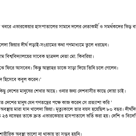
্যুর খবরে এভারকেয়ার হাসপাতালের সামনে দলের নেতাকর্মী ও সমর্থকদের ভিড় ব
দা জিয়ার দীর্ঘ লড়াই-সংগ্রামের কথা গণমাধ্যমে তুলে ধরছেন।
 বিশ্ববিদ্যালয়ের সাবেক ছাত্রদল নেতা মো. কিবরিয়া।
াঝে ফিরে আসবেন। কিন্তু আল্লাহর ডাকে সাড়া দিয়ে তিনি চলে গেলেন।
ীদ হিসেবে কবুল করেন।’
িছু দেশের মানুষের শেখার আছে। ওনার জন্য দেশবাসীর কাছে দোয়া চাই।
দেশের মানুষ যেন গণতন্ত্রের পক্ষে কাজ করেন সে প্রত্যাশা করি ‘
য় মারা যান খালেদা জিয়া। মৃত্যুকালে তার বয়স হয়েছিল ৮০ বছর। দীর্ঘদিন
 ২৩ নভেম্বর তাকে দ্রুত এভারকেয়ার হাসপাতালে ভর্তি করা হয়। দেশি ও বিদেশি
রীরিক অবস্থা ভালো না থাকায় তা সম্ভব হয়নি।