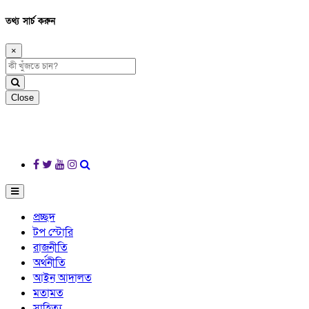
তথ্য সার্চ করুন
×
Close
প্রচ্ছদ
টপ স্টোরি
রাজনীতি
অর্থনীতি
আইন আদালত
মতামত
সাহিত্য