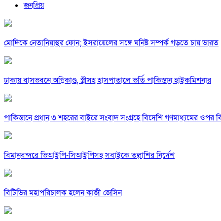
জনপ্রিয়
মোদিকে নেতানিয়াহুর ফোন; ইসরায়েলের সঙ্গে ঘনিষ্ট সম্পর্ক গড়তে চায় ভারত
ঢাকায় বাসভবনে অগ্নিকাণ্ড, স্ত্রীসহ হাসপাতালে ভর্তি পাকিস্তান হাইকমিশনার
পাকিস্তানে প্রধান ৩ শহরের বাইরে সংবাদ সংগ্রহে বিদেশি গণমাধ্যমের ওপর ব
বিমানবন্দরে ভিআইপি-সিআইপিসহ সবাইকে তল্লাশির নির্দেশ
বিটিভির মহাপরিচালক হলেন কাজী জেসিন