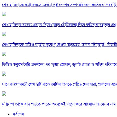
শেখ হাসিনাকে কথা বলতে দেওয়া দুই দেশের সম্পর্কের জন্য ক্ষতিকর: পররাষ্ট্র মন
শেখ হাসিনার বক্তব্য প্রচারে নিষেধাজ্ঞার যৌক্তিকতা নিয়ে রুমিন ফারহানার প্রশ্ন
শেখ হাসিনাকে অডিও বার্তার সুযোগ দেওয়া ভারতের ‘ডাবল স্ট্যান্ডার্ড’: রিজভী
ভিডিও ডকুমেন্টারি প্রদর্শনের পর ‘ভুয়া’ স্লোগান, জুলাই যোদ্ধা ও শহিদ পরিবারে
সাবেক প্রধানমন্ত্রী শেখ হাসিনাকে সেদিন ভারতে পৌঁছে দেন যারা, প্রকাশ্যে এ
মন্ত্রিসভা থেকে বাদ পড়তে পারেন অনেকেই, নতুন করে আলোচনায় যেসব নাম
সর্বশেষ