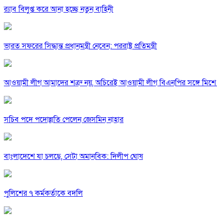
র‍্যাব বিলুপ্ত করে আনা হচ্ছে নতুন বাহিনী
ভারত সফরের সিদ্ধান্ত প্রধানমন্ত্রী নেবেন: পররাষ্ট্র প্রতিমন্ত্রী
আওয়ামী লীগ আমাদের শত্রু নয়, অচিরেই আওয়ামী লীগ বিএনপির সঙ্গে মিশে 
সচিব পদে পদোন্নতি পেলেন জেসমিন নাহার
বাংলাদেশে যা চলছে, সেটা অমানবিক: দিলীপ ঘোষ
পুলিশের ৭ কর্মকর্তাকে বদলি