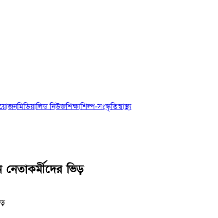
আয়োজন
মিডিয়া
লিড নিউজ
শিক্ষা
শিল্প-সংস্কৃতি
স্বাস্থ্য
 নেতাকর্মীদের ভিড়