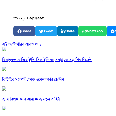
তথ্য সুএঃ কালেরকন্ঠ
Share
Tweet
Share
WhatsApp
এই ক্যাটাগরির আরও খবর
বিমানবন্দরে ভিআইপি-সিআইপিসহ সবাইকে তল্লাশির নির্দেশ
বিটিভির মহাপরিচালক হলেন কাজী জেসিন
র‍্যাব বিলুপ্ত করে আনা হচ্ছে নতুন বাহিনী