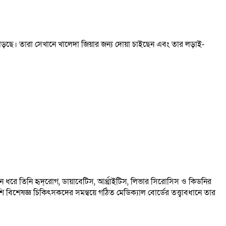
াড়ছে। তারা সেখানে খালেদা জিয়ার জন্য দোয়া চাইছেন এবং তার লড়াই-
 ধরে তিনি হৃদ্‌রোগ, ডায়াবেটিস, আর্থ্রাইটিস, লিভার সিরোসিস ও কিডনির
 বিশেষজ্ঞ চিকিৎসকদের সমন্বয়ে গঠিত মেডিক্যাল বোর্ডের তত্ত্বাবধানে তার