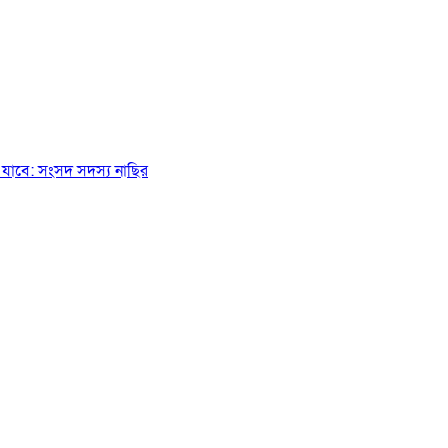
যাবে: সংসদ সদস্য নাছির