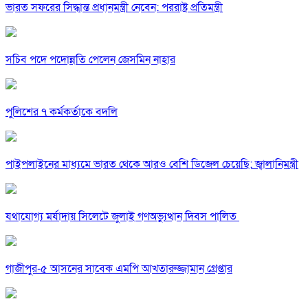
ভারত সফরের সিদ্ধান্ত প্রধানমন্ত্রী নেবেন: পররাষ্ট্র প্রতিমন্ত্রী
সচিব পদে পদোন্নতি পেলেন জেসমিন নাহার
পুলিশের ৭ কর্মকর্তাকে বদলি
পাইপলাইনের মাধ্যমে ভারত থেকে আরও বেশি ডিজেল চেয়েছি: জ্বালানিমন্ত্রী
যথাযোগ্য মর্যাদায় সিলেটে জুলাই গণঅভ্যুত্থান দিবস পালিত
গাজীপুর-৫ আসনের সাবেক এমপি আখতারুজ্জামান গ্রেপ্তার