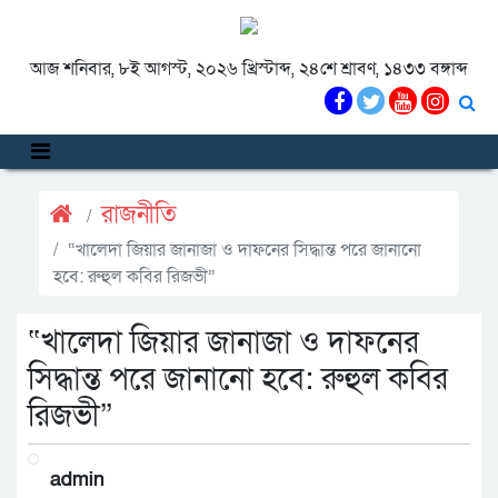
আজ শনিবার, ৮ই আগস্ট, ২০২৬ খ্রিস্টাব্দ, ২৪শে শ্রাবণ, ১৪৩৩ বঙ্গাব্দ
রাজনীতি
“খালেদা জিয়ার জানাজা ও দাফনের সিদ্ধান্ত পরে জানানো
হবে: রুহুল কবির রিজভী”
“খালেদা জিয়ার জানাজা ও দাফনের
সিদ্ধান্ত পরে জানানো হবে: রুহুল কবির
রিজভী”
admin