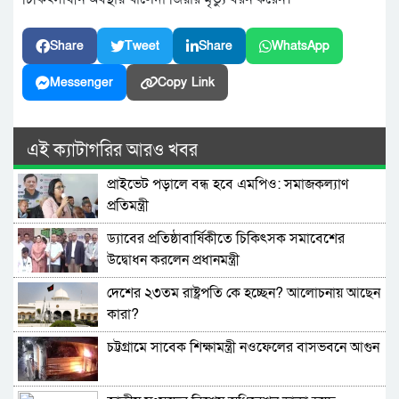
Share
Tweet
Share
WhatsApp
Messenger
Copy Link
এই ক্যাটাগরির আরও খবর
প্রাইভেট পড়ালে বন্ধ হবে এমপিও: সমাজকল্যাণ
প্রতিমন্ত্রী
ড্যাবের প্রতিষ্ঠাবার্ষিকীতে চিকিৎসক সমাবেশের
উদ্বোধন করলেন প্রধানমন্ত্রী
দেশের ২৩তম রাষ্ট্রপতি কে হচ্ছেন? আলোচনায় আছেন
কারা?
চট্টগ্রামে সাবেক শিক্ষামন্ত্রী নওফেলের বাসভবনে আগুন