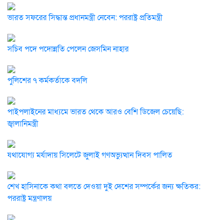
ভারত সফরের সিদ্ধান্ত প্রধানমন্ত্রী নেবেন: পররাষ্ট্র প্রতিমন্ত্রী
সচিব পদে পদোন্নতি পেলেন জেসমিন নাহার
পুলিশের ৭ কর্মকর্তাকে বদলি
পাইপলাইনের মাধ্যমে ভারত থেকে আরও বেশি ডিজেল চেয়েছি:
জ্বালানিমন্ত্রী
যথাযোগ্য মর্যাদায় সিলেটে জুলাই গণঅভ্যুত্থান দিবস পালিত
শেখ হাসিনাকে কথা বলতে দেওয়া দুই দেশের সম্পর্কের জন্য ক্ষতিকর:
পররাষ্ট্র মন্ত্রণালয়