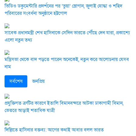
ভিডিও ডকুমেন্টারি প্রদর্শনের পর ‘ভুয়া’ স্লোগান, জুলাই যোদ্ধা ও শহিদ
পরিবারের সংবর্ধনা অনুষ্ঠানে হট্টগোল
সাবেক প্রধানমন্ত্রী শেখ হাসিনাকে সেদিন ভারতে পৌঁছে দেন যারা, প্রকাশ্যে
এলো নতুন তথ্য
মন্ত্রিসভা থেকে বাদ পড়তে পারেন অনেকেই, নতুন করে আলোচনায় যেসব
নাম
সর্বশেষ
জনপ্রিয়
প্রযুক্তিগত ত্রুটির কারণে ইতালি বিমানবন্দরে আটকা ঢাকাগামী বিমান,
ভেতরে আড়াই শতাধিক যাত্রী
দিল্লিতে হাসিনার বক্তব্য: আগের কথাই আবার বলল ভারত