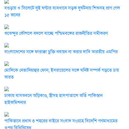
বগুড়ায় ও সিলেটে দুই ঘণ্টার ব্যবধানে সড়ক দুর্ঘটনায় শিশুসহ প্রাণ গেল
১৫ জনের
শুভেন্দুর কৌশলে বদলে যাচ্ছে পশ্চিমবঙ্গের রাজনীতির সমীকরণ
বাংলাদেশের সঙ্গে ফারাক্কা চুক্তি নবায়ন না করার দাবি ভারতীয় এমপির
মোদিকে নেতানিয়াহুর ফোন; ইসরায়েলের সঙ্গে ঘনিষ্ট সম্পর্ক গড়তে চায়
ভারত
ঢাকায় বাসভবনে অগ্নিকাণ্ড, স্ত্রীসহ হাসপাতালে ভর্তি পাকিস্তান
হাইকমিশনার
পাকিস্তানে প্রধান ৩ শহরের বাইরে সংবাদ সংগ্রহে বিদেশি গণমাধ্যমের
ওপর বিধিনিষেধ