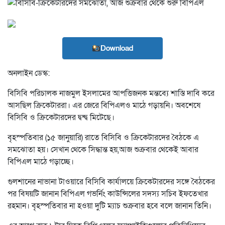
Download
অনলাইন ডেস্ক:
বিসিবি পরিচালক নাজমুল ইসলামের আপত্তিজনক মন্তব্যে শাস্তি দাবি করে
আসছিল ক্রিকেটাররা। এর জেরে বিপিএলও মাঠে গড়ায়নি। অবশেষে
বিসিবি ও ক্রিকেটারদের দ্বন্দ্ব মিটেছে।
বৃহস্পতিবার (১৫ জানুয়ারি) রাতে বিসিবি ও ক্রিকেটারদের বৈঠকে এ
সমঝোতা হয়। সেখান থেকে সিদ্ধান্ত হয়,আজ শুক্রবার থেকেই আবার
বিপিএল মাঠে গড়াচ্ছে।
গুলশানের নাভানা টাওয়ারে বিসিবি কার্যালয়ে ক্রিকেটারদের সঙ্গে বৈঠকের
পর বিষয়টি জানান বিপিএল গভর্নিং কাউন্সিলের সদস্য সচিব ইফতেখার
রহমান। বৃহস্পতিবার না হওয়া দুটি ম্যাচ শুক্রবার হবে বলে জানান তিনি।