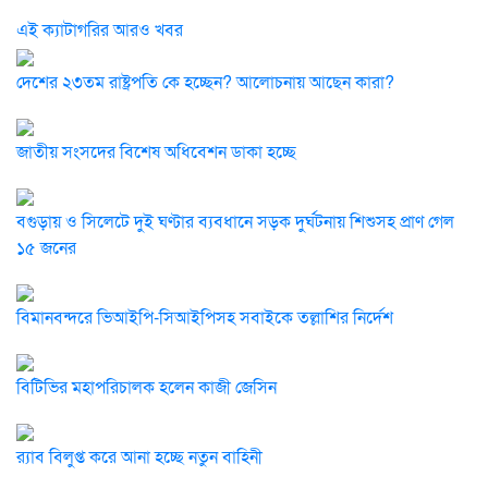
এই ক্যাটাগরির আরও খবর
দেশের ২৩তম রাষ্ট্রপতি কে হচ্ছেন? আলোচনায় আছেন কারা?
জাতীয় সংসদের বিশেষ অধিবেশন ডাকা হচ্ছে
বগুড়ায় ও সিলেটে দুই ঘণ্টার ব্যবধানে সড়ক দুর্ঘটনায় শিশুসহ প্রাণ গেল
১৫ জনের
বিমানবন্দরে ভিআইপি-সিআইপিসহ সবাইকে তল্লাশির নির্দেশ
বিটিভির মহাপরিচালক হলেন কাজী জেসিন
র‍্যাব বিলুপ্ত করে আনা হচ্ছে নতুন বাহিনী