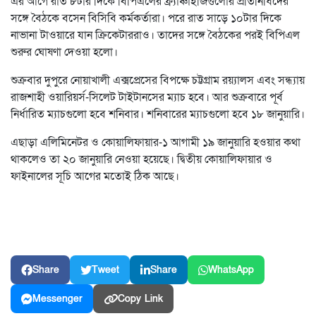
এর আগে রাত ৮টার দিকে বিপিএলের ফ্র্যাঞ্চাইজিগুলোর প্রতিনিধিদের
সঙ্গে বৈঠকে বসেন বিসিবি কর্মকর্তারা। পরে রাত সাড়ে ১০টার দিকে
নাভানা টাওয়ারে যান ক্রিকেটাররাও। তাদের সঙ্গে বৈঠকের পরই বিপিএল
শুরুর ঘোষণা দেওয়া হলো।
শুক্রবার দুপুরে নোয়াখালী এক্সপ্রেসের বিপক্ষে চট্টগ্রাম রয়্যালস এবং সন্ধ্যায়
রাজশাহী ওয়ারিয়র্স-সিলেট টাইটানসের ম্যাচ হবে। আর শুক্রবারে পূর্ব
নির্ধারিত ম্যাচগুলো হবে শনিবার। শনিবারের ম্যাচগুলো হবে ১৮ জানুয়ারি।
এছাড়া এলিমিনেটর ও কোয়ালিফায়ার-১ আগামী ১৯ জানুয়ারি হওয়ার কথা
থাকলেও তা ২০ জানুয়ারি নেওয়া হয়েছে। দ্বিতীয় কোয়ালিফায়ার ও
ফাইনালের সূচি আগের মতোই ঠিক আছে।
Share
Tweet
Share
WhatsApp
Messenger
Copy Link