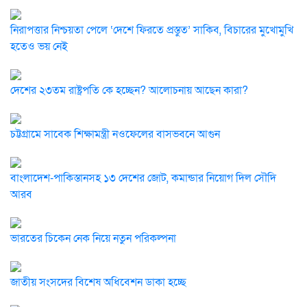
নিরাপত্তার নিশ্চয়তা পেলে ‘দেশে ফিরতে প্রস্তুত’ সাকিব, বিচারের মুখোমুখি
হতেও ভয় নেই
দেশের ২৩তম রাষ্ট্রপতি কে হচ্ছেন? আলোচনায় আছেন কারা?
চট্টগ্রামে সাবেক শিক্ষামন্ত্রী নওফেলের বাসভবনে আগুন
বাংলাদেশ-পাকিস্তানসহ ১৩ দেশের জোট, কমান্ডার নিয়োগ দিল সৌদি
আরব
ভারতের চিকেন নেক নিয়ে নতুন পরিকল্পনা
জাতীয় সংসদের বিশেষ অধিবেশন ডাকা হচ্ছে