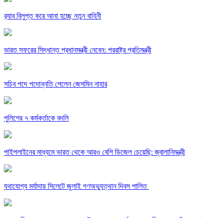
র‍্যাব বিলুপ্ত করে আনা হচ্ছে নতুন বাহিনী
ভারত সফরের সিদ্ধান্ত প্রধানমন্ত্রী নেবেন: পররাষ্ট্র প্রতিমন্ত্রী
সচিব পদে পদোন্নতি পেলেন জেসমিন নাহার
পুলিশের ৭ কর্মকর্তাকে বদলি
পাইপলাইনের মাধ্যমে ভারত থেকে আরও বেশি ডিজেল চেয়েছি: জ্বালানিমন্ত্রী
যথাযোগ্য মর্যাদায় সিলেটে জুলাই গণঅভ্যুত্থান দিবস পালিত