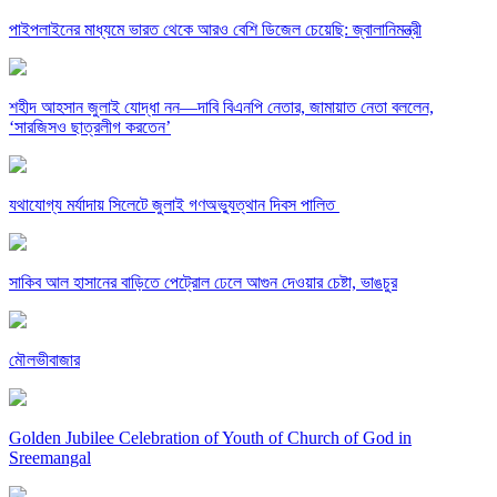
পাইপলাইনের মাধ্যমে ভারত থেকে আরও বেশি ডিজেল চেয়েছি: জ্বালানিমন্ত্রী
শহীদ আহসান জুলাই যোদ্ধা নন—দাবি বিএনপি নেতার, জামায়াত নেতা বললেন,
‘সারজিসও ছাত্রলীগ করতেন’
যথাযোগ্য মর্যাদায় সিলেটে জুলাই গণঅভ্যুত্থান দিবস পালিত
সাকিব আল হাসানের বাড়িতে পেট্রোল ঢেলে আগুন দেওয়ার চেষ্টা, ভাঙচুর
মৌলভীবাজার
Golden Jubilee Celebration of Youth of Church of God in
Sreemangal