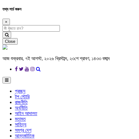
তথ্য সার্চ করুন
×
Close
আজ শুক্রবার, ৭ই আগস্ট, ২০২৬ খ্রিস্টাব্দ, ২৩শে শ্রাবণ, ১৪৩৩ বঙ্গাব্দ
প্রচ্ছদ
টপ স্টোরি
রাজনীতি
অর্থনীতি
আইন আদালত
মতামত
সাহিত্য
সমগ্র দেশ
আন্তর্জাতিক