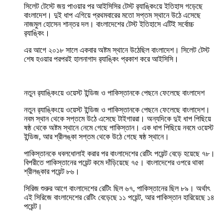
সিলেট টেস্টে জয় পাওয়ার পর আইসিসির টেস্ট র‍্যাঙ্কিংয়ে ইতিহাস গড়েছে
বাংলাদেশ। দুই ধাপ এগিয়ে প্রথমবারের মতো সপ্তম স্থানে উঠে এসেছে
নাজমুল হোসেন শান্তর দল। বাংলাদেশের টেস্ট ইতিহাসে এটিই সর্বোচ্চ
র‍্যাঙ্কিং।
এর আগে ২০১৮ সালে একবার অষ্টম স্থানে উঠেছিল বাংলাদেশ। সিলেট টেস্ট
শেষ হওয়ার পরপরই হালনাগাদ র‍্যাঙ্কিং প্রকাশ করে আইসিসি।
নতুন র‍্যাঙ্কিংয়ে ওয়েস্ট ইন্ডিজ ও পাকিস্তানকে পেছনে ফেলেছে বাংলাদেশ
নতুন র‍্যাঙ্কিংয়ে ওয়েস্ট ইন্ডিজ ও পাকিস্তানকে পেছনে ফেলেছে বাংলাদেশ।
নবম স্থান থেকে সপ্তমে উঠে এসেছে টাইগাররা। অন্যদিকে দুই ধাপ পিছিয়ে
ষষ্ঠ থেকে অষ্টম স্থানে নেমে গেছে পাকিস্তান। এক ধাপ পিছিয়ে নবমে ওয়েস্ট
ইন্ডিজ, আর শ্রীলঙ্কা সপ্তম থেকে উঠে গেছে ষষ্ঠ স্থানে।
পাকিস্তানকে ধবলধোলাই করার পর বাংলাদেশের রেটিং পয়েন্ট বেড়ে হয়েছে ৭৮।
বিপরীতে পাকিস্তানের পয়েন্ট কমে দাঁড়িয়েছে ৭৫। বাংলাদেশের ওপরে থাকা
শ্রীলঙ্কার পয়েন্ট ৮৬।
সিরিজ শুরুর আগে বাংলাদেশের রেটিং ছিল ৬৭, পাকিস্তানের ছিল ৮৯। অর্থাৎ
এই সিরিজে বাংলাদেশের রেটিং বেড়েছে ১১ পয়েন্ট, আর পাকিস্তান হারিয়েছে ১৪
পয়েন্ট।