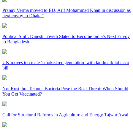
Pranay Verma moved to EU, Arif Mohammad Khan in discussion as
next envoy to Dhaka”
Political Shift: Dinesh Trivedi Slated to Become India’s Next Envoy
to Bangladesh
UK moves to create ‘smoke-free generation’ with landmark tobacco
bill
Not Rust, but Tetanus Bacteria Pose the Real Threat: When Should
You Get Vaccinated?
Call for Structural Reforms in Agriculture and Energy Tajwar Awal