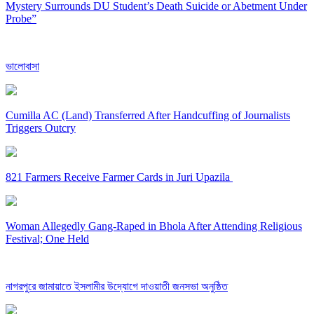
Mystery Surrounds DU Student’s Death Suicide or Abetment Under
Probe”
ভালোবাসা
Cumilla AC (Land) Transferred After Handcuffing of Journalists
Triggers Outcry
821 Farmers Receive Farmer Cards in Juri Upazila
Woman Allegedly Gang-Raped in Bhola After Attending Religious
Festival; One Held
নাগরপুরে জামায়াতে ইসলামীর উদ্যোগে দাওয়াতী জনসভা অনুষ্ঠিত