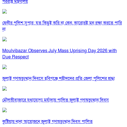
পররাষ্ট্র মন্ত্রণালয়
ফেনীর পুলিশ সুপার; যত কিছুই করি না কেন, কারোরই মন রক্ষা করতে পারি
না
Moulvibazar Observes July Mass Uprising Day 2026 with
Due Respect
জুলাই গণঅভ্যুত্থান দিবসে হবিগঞ্জে শহীদদের প্রতি জেলা পুলিশের শ্রদ্ধা
মৌলভীবাজারে যথাযোগ্য মর্যাদায় পালিত জুলাই গণঅভ্যুত্থান দিবস
কুষ্টিয়ায় নানা আয়োজনে জুলাই গণঅভ্যুত্থান দিবস পালিত