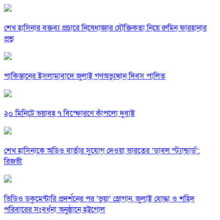
শেখ হাসিনার বক্তব্য প্রচারে নিষেধাজ্ঞার যৌক্তিকতা নিয়ে রুমিন ফারহানার
প্রশ্ন
পাকিস্তানের ইসলামাবাদে জুলাই গণঅভ্যুত্থান দিবস পালিত
২০ মিনিটে ভয়াবহ ৭ বিস্ফোরণে কাঁপলো দুবাই
শেখ হাসিনাকে অডিও বার্তার সুযোগ দেওয়া ভারতের ‘ডাবল স্ট্যান্ডার্ড’:
রিজভী
ভিডিও ডকুমেন্টারি প্রদর্শনের পর ‘ভুয়া’ স্লোগান, জুলাই যোদ্ধা ও শহিদ
পরিবারের সংবর্ধনা অনুষ্ঠানে হট্টগোল