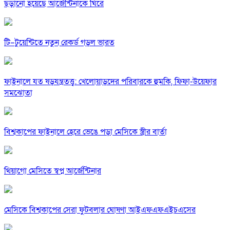
ছড়ানো হয়েছে আর্জেন্টিনাকে ঘিরে
টি–টুয়েন্টিতে নতুন রেকর্ড গড়ল ভারত
ফাইনালে যত ষড়যন্ত্রতত্ত্ব: খেলোয়াড়দের পরিবারকে হুমকি, ফিফা-উয়েফার
সমঝোতা
বিশ্বকাপের ফাইনালে হেরে ভেঙে পড়া মেসিকে স্ত্রীর বার্তা
থিয়াগো মেসিতে স্বপ্ন আর্জেন্টিনার
মেসিকে বিশ্বকাপের সেরা ফুটবলার ঘোষণা আইএফএফএইচএসের