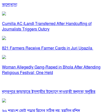
ভালোবাসা
Cumilla AC (Land) Transferred After Handcuffing of
Journalists Triggers Outcry
821 Farmers Receive Farmer Cards in Juri Upazila
Woman Allegedly Gang-Raped in Bhola After Attending
Religious Festival; One Held
নাগরপুরে জামায়াতে ইসলামীর উদ্যোগে দাওয়াতী জনসভা অনুষ্ঠিত
৬০ শতাংশ ভোট পড়ার হিসেব সঠিক নয়: মহসিন রশিদ