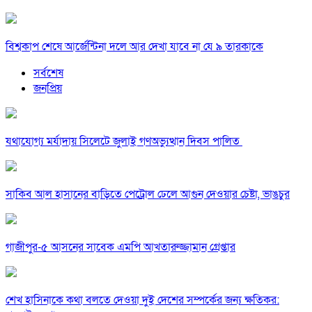
বিশ্বকাপ শেষে আর্জেন্টিনা দলে আর দেখা যাবে না যে ৯ তারকাকে
সর্বশেষ
জনপ্রিয়
যথাযোগ্য মর্যাদায় সিলেটে জুলাই গণঅভ্যুত্থান দিবস পালিত
সাকিব আল হাসানের বাড়িতে পেট্রোল ঢেলে আগুন দেওয়ার চেষ্টা, ভাঙচুর
গাজীপুর-৫ আসনের সাবেক এমপি আখতারুজ্জামান গ্রেপ্তার
শেখ হাসিনাকে কথা বলতে দেওয়া দুই দেশের সম্পর্কের জন্য ক্ষতিকর: