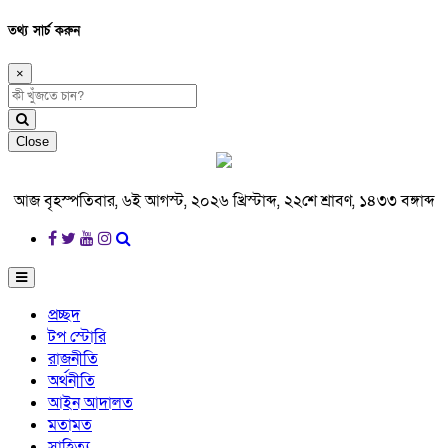
তথ্য সার্চ করুন
×
Close
আজ বৃহস্পতিবার, ৬ই আগস্ট, ২০২৬ খ্রিস্টাব্দ, ২২শে শ্রাবণ, ১৪৩৩ বঙ্গাব্দ
প্রচ্ছদ
টপ স্টোরি
রাজনীতি
অর্থনীতি
আইন আদালত
মতামত
সাহিত্য