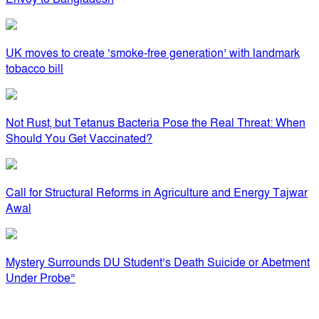
UK moves to create ‘smoke-free generation’ with landmark
tobacco bill
Not Rust, but Tetanus Bacteria Pose the Real Threat: When
Should You Get Vaccinated?
Call for Structural Reforms in Agriculture and Energy Tajwar
Awal
Mystery Surrounds DU Student’s Death Suicide or Abetment
Under Probe”