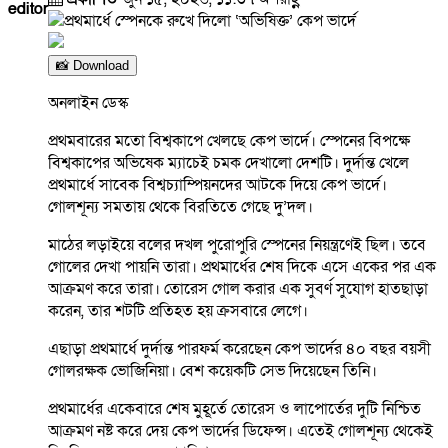
editor
📸 Download
অনলাইন ডেস্ক
প্রথমবারের মতো বিশ্বকাপে খেলছে কেপ ভার্দে। স্পেনের বিপক্ষে
বিশ্বকাপের অভিষেক ম্যাচেই চমক দেখালো দেশটি। দুর্দান্ত খেলে
প্রথমার্ধে সাবেক বিশ্বচ্যাম্পিয়নদের আটকে দিয়ে কেপ ভার্দে।
গোলশূন্য সমতায় থেকে বিরতিতে গেছে দু’দল।
মাঠের লড়াইয়ে বলের দখল পুরোপুরি স্পেনের নিয়ন্ত্রণেই ছিল। তবে
গোলের দেখা পায়নি তারা। প্রথমার্ধের শেষ দিকে এসে একের পর এক
আক্রমণ করে তারা। তোরেস গোল করার এক সুবর্ণ সুযোগ হাতছাড়া
করেন, তার শটটি প্রতিহত হয় ক্রসবারে লেগে।
এছাড়া প্রথমার্ধে দুর্দান্ত পারফর্ম করেছেন কেপ ভার্দের ৪০ বছর বয়সী
গোলরক্ষক ভোজিনিয়া। বেশ কয়েকটি সেভ দিয়েছেন তিনি।
প্রথমার্ধের একেবারে শেষ মুহূর্তে তোরেস ও লাপোর্তের দুটি নিশ্চিত
আক্রমণ নষ্ট করে দেয় কেপ ভার্দের ডিফেন্স। এতেই গোলশূন্য থেকেই