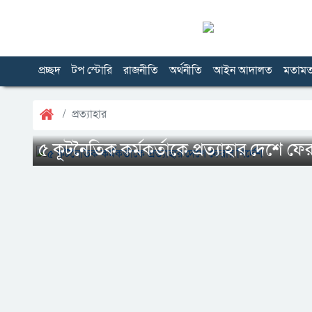
প্রচ্ছদ
টপ স্টোরি
রাজনীতি
অর্থনীতি
আইন আদালত
মতাম
প্রত্যাহার
৫ কূটনৈতিক কর্মকর্তাকে প্রত্যাহার দেশে ফের