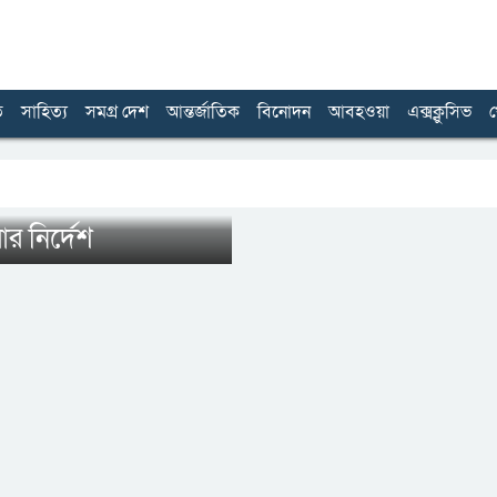
ত
সাহিত্য
সমগ্র দেশ
আন্তর্জাতিক
বিনোদন
আবহওয়া
এক্সক্লুসিভ
খ
ার নির্দেশ