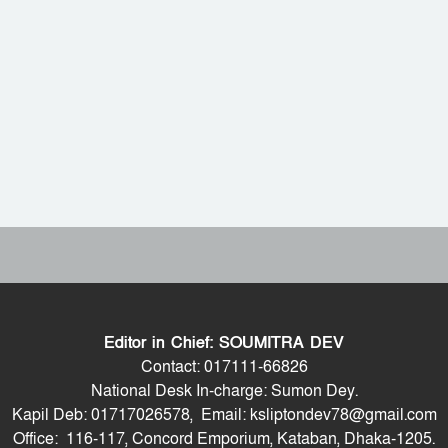
Editor in Chief: SOUMITRA DEV
Contact: 017111-66826
National Desk In-charge: Sumon Dey.
Kapil Deb: 01717026578, Email: ksliptondev78@gmail.com
Office: 116-117, Concord Emporium, Kataban, Dhaka-1205.