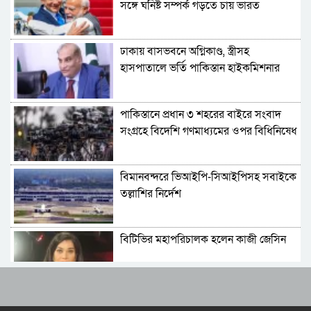
সঙ্গে ঘনিষ্ট সম্পর্ক গড়তে চায় ভারত
ঢাকায় বাসভবনে অগ্নিকাণ্ড, স্ত্রীসহ
হাসপাতালে ভর্তি পাকিস্তান হাইকমিশনার
পাকিস্তানে প্রধান ৩ শহরের বাইরে সংবাদ
সংগ্রহে বিদেশি গণমাধ্যমের ওপর বিধিনিষেধ
বিমানবন্দরে ভিআইপি-সিআইপিসহ সবাইকে
তল্লাশির নির্দেশ
বিটিভির মহাপরিচালক হলেন কাজী জেসিন
র‍্যাব বিলুপ্ত করে আনা হচ্ছে নতুন বাহিনী