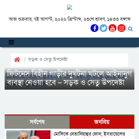
আজ শুক্রবার, ৭ই আগস্ট, ২০২৬ খ্রিস্টাব্দ, ২৩শে শ্রাবণ, ১৪৩৩ বঙ্গাব্দ
সড়ক ও সেতু উপদেষ্টা
ফিটনেস বিহীন গাড়ীর দুর্ঘটনা ঘটলে আইনানুগ
ব্যবস্থা নেওয়া হবে – সড়ক ও সেতু উপদেষ্টা
সর্বশেষ
জনপ্রিয়
মোদিকে নেতানিয়াহুর ফোন; ইসরায়েলের