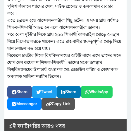
পুলিশ কাঁদানে গ্যাসের শেল, সাউন্ড গ্রেনেড ও জলকামান ব্যবহার
করে।
এতে ছত্রভঙ্গ হয়ে আন্দোলনকারীরা পিছু হটেন। এ সময় প্রায় অর্ধশত
শিক্ষক-শিক্ষার্থী আহত হন বলে আন্দোলনকারীরা জানান।
পরে বেলা দুইটার দিকে প্রায় ২০০ শিক্ষার্থী কাকরাইল মোড়ে অবস্থান
নিয়ে বিক্ষোভ করতে থাকেন। এতে রাজধানীর গুরুত্বপূর্ণ এ মোড় দিয়ে
যান চলাচল বন্ধ হয়ে যায়।
বিকেলে চারটার দিকে বিশ্ববিদ্যালয়ের আটটি বাসে এসে তাদের সঙ্গে
যোগ দেন কয়েক শ শিক্ষক-শিক্ষার্থী। তাদের মধ্যে জগন্নাথ
বিশ্ববিদ্যালয়ের উপাচার্য অধ্যাপক মো. রেজাউল করিম ও কোষাধ্যক্ষ
অধ্যাপক সাবিনা শরমীন ছিলেন।
Share
Tweet
Share
WhatsApp
Messenger
Copy Link
এই ক্যাটাগরির আরও খবর