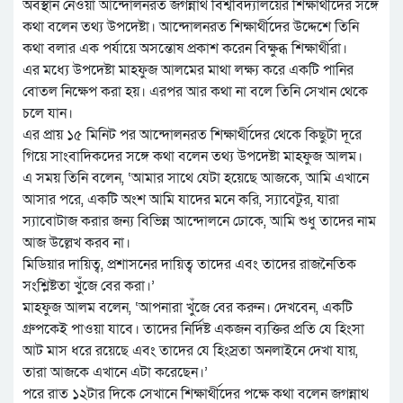
অবস্থান নেওয়া আন্দোলনরত জগন্নাথ বিশ্ববিদ্যালয়ের শিক্ষার্থীদের সঙ্গে
কথা বলেন তথ্য উপদেষ্টা। আন্দোলনরত শিক্ষার্থীদের উদ্দেশে তিনি
কথা বলার এক পর্যায়ে অসন্তোষ প্রকাশ করেন বিক্ষুব্ধ শিক্ষার্থীরা।
এর মধ্যে উপদেষ্টা মাহফুজ আলমের মাথা লক্ষ্য করে একটি পানির
বোতল নিক্ষেপ করা হয়। এরপর আর কথা না বলে তিনি সেখান থেকে
চলে যান।
এর প্রায় ১৫ মিনিট পর আন্দোলনরত শিক্ষার্থীদের থেকে কিছুটা দূরে
গিয়ে সাংবাদিকদের সঙ্গে কথা বলেন তথ্য উপদেষ্টা মাহফুজ আলম।
এ সময় তিনি বলেন, ‘আমার সাথে যেটা হয়েছে আজকে, আমি এখানে
আসার পরে, একটি অংশ আমি যাদের মনে করি, স্যাবেটুর, যারা
স্যাবোটাজ করার জন্য বিভিন্ন আন্দোলনে ঢোকে, আমি শুধু তাদের নাম
আজ উল্লেখ করব না।
মিডিয়ার দায়িত্ব, প্রশাসনের দায়িত্ব তাদের এবং তাদের রাজনৈতিক
সংশ্লিষ্টতা খুঁজে বের করা।’
মাহফুজ আলম বলেন, ‘আপনারা খুঁজে বের করুন। দেখবেন, একটি
গ্রুপকেই পাওয়া যাবে। তাদের নির্দিষ্ট একজন ব্যক্তির প্রতি যে হিংসা
আট মাস ধরে রয়েছে এবং তাদের যে হিংস্রতা অনলাইনে দেখা যায়,
তারা আজকে এখানে এটা করেছেন।’
পরে রাত ১২টার দিকে সেখানে শিক্ষার্থীদের পক্ষে কথা বলেন জগন্নাথ