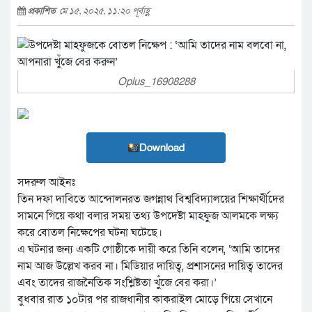
প্রকাশিত
মে ১৫, ২০২৫, ১১:২০ পূর্বাহ্ণ
Oplus_16908288
Download
সদরুল আইনঃ
তিন দফা দাবিতে আন্দোলনরত জগন্নাথ বিশ্ববিদ্যালয়ের শিক্ষার্থীদের
সামনে গিয়ে কথা বলার সময় তথ্য উপদেষ্টা মাহফুজ আলমকে লক্ষ্য
করে বোতল নিক্ষেপের ঘটনা ঘটেছে।
এ ঘটনার জন্য একটি গোষ্ঠীকে দায়ী করে তিনি বলেন, ‘আমি তাদের
নাম আজ উল্লেখ করব না। মিডিয়ার দায়িত্ব, প্রশাসনের দায়িত্ব তাদের
এবং তাদের রাজনৈতিক সংশ্লিষ্টতা খুঁজে বের করা।’
বুধবার রাত ১০টার পর রাজধানীর কাকরাইল মোড়ে গিয়ে সেখানে