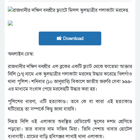
📸 Download
অনলাইন ডেস্ক:
রাজধানীর দক্ষিণ বনশ্রীর এল ব্লকের একটি ফ্ল্যাট থেকে ফাতেমা আক্তার
নিলি (১৭) নামে এক স্কুলছাত্রীর গলাকাটা মরদেহ উদ্ধার করেছে খিলগাঁও
থানা পুলিশ। শনিবার (১০ জানুয়ারি) বিকালে জাতীয় জরুরি সেবা ৯৯৯-
এর মাধ্যমে সংবাদ পেয়ে মরদেহটি উদ্ধার করা হয়।
পুলিশের ধারণা, এটি হত্যাকাণ্ড। তবে কে বা কারা এই হত্যাকাণ্ড
ঘটিয়েছে তা সম্পর্কে কিছু জানা যায়নি।
নিহত নিলি ওই এলাকায় অবস্থিত রেডিয়েন্ট স্কুলের দশম শ্রেণিতে
পড়তো। তার বাবার নাম সজিব মিয়া। তিনি পেশায় খাবার হোটেল
ব্যবসায়ী। গ্রামের বাড়ি হবিগঞ্জর লাখাই থানা এলাকায়।