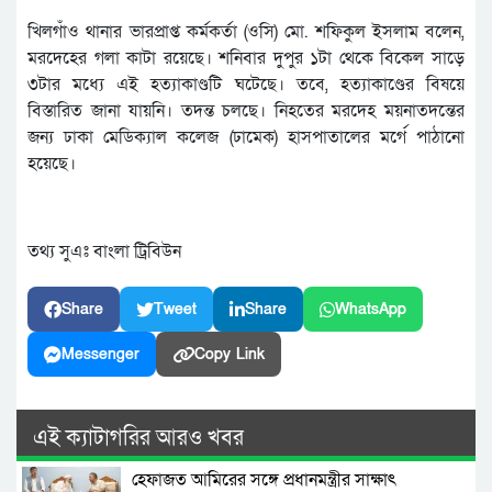
খিলগাঁও থানার ভারপ্রাপ্ত কর্মকর্তা (ওসি) মো. শফিকুল ইসলাম বলেন,
মরদেহের গলা কাটা রয়েছে। শনিবার দুপুর ১টা থেকে বিকেল সাড়ে
৩টার মধ্যে এই হত্যাকাণ্ডটি ঘটেছে। তবে, হত্যাকাণ্ডের বিষয়ে
বিস্তারিত জানা যায়নি। তদন্ত চলছে। নিহতের মরদেহ ময়নাতদন্তের
জন্য ঢাকা মেডিক্যাল কলেজ (ঢামেক) হাসপাতালের মর্গে পাঠানো
হয়েছে।
তথ্য সুএঃ বাংলা ট্রিবিউন
Share
Tweet
Share
WhatsApp
Messenger
Copy Link
এই ক্যাটাগরির আরও খবর
হেফাজত আমিরের সঙ্গে প্রধানমন্ত্রীর সাক্ষাৎ