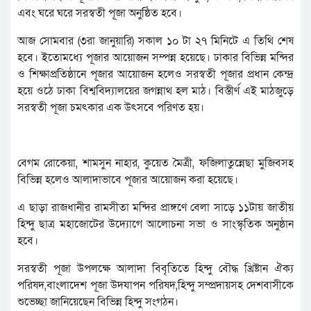
এবং ঘরে ঘরে সরস্বতী পূজা অনুষ্ঠিত হবে।
আজ সোমবার (৩রা জানুয়ারি) সকাল ১০ টা ২৭ মিনিটে এ তিথি শেষ
হবে। ইতোমধ্যে পূজার আয়োজন সম্পন্ন হয়েছে। ঢাকার বিভিন্ন মন্দির
ও শিক্ষাপ্রতিষ্ঠানে পূজার আয়োজন হলেও সরস্বতী পূজার প্রধান কেন্দ্র
হয়ে ওঠে ঢাকা বিশ্ববিদ্যালয়ের জগন্নাথ হল মাঠ। বিস্তীর্ণ এই মাঠজুড়ে
সরস্বতী পূজা চমৎকার এক উৎসবে পরিণত হয়।
বেগম রোকেয়া, শামসুন নাহার, কুয়েত মৈত্রী, ফজিলাতুন্নেছা মুজিবসহ
বিভিন্ন হলেও আলাদাভাবে পূজার আয়োজন করা হয়েছে।
এ ছাড়া রাজধানীর রামসীতা মন্দির প্রাঙ্গণে বেলা সাড়ে ১১টায় জাতীয়
হিন্দু ছাত্র মহাজোটের উদ্যোগে আলোচনা সভা ও সাংস্কৃতিক অনুষ্ঠান
হবে।
সরস্বতী পূজা উপলক্ষে আলাদা বিবৃতিতে হিন্দু বৌদ্ধ খ্রিষ্টান ঐক্য
পরিষদ,বাংলাদেশ পূজা উদযাপন পরিষদ,হিন্দু সম্প্রদায়সহ দেশবাসীকে
শুভেচ্ছা জানিয়েছেন বিভিন্ন হিন্দু সংগঠন।