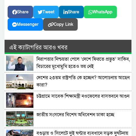
Share
Tweet
Share
WhatsApp
Messenger
Copy Link
এই ক্যাটাগরির আরও খবর
নিরাপত্তার নিশ্চয়তা পেলে ‘দেশে ফিরতে প্রস্তুত’ সাকিব,
বিচারের মুখোমুখি হতেও ভয় নেই
দেশের ২৩তম রাষ্ট্রপতি কে হচ্ছেন? আলোচনায় আছেন
কারা?
চট্টগ্রামে সাবেক শিক্ষামন্ত্রী নওফেলের বাসভবনে আগুন
জাতীয় সংসদের বিশেষ অধিবেশন ডাকা হচ্ছে
বগুড়ায় ও সিলেটে দুই ঘণ্টার ব্যবধানে সড়ক দুর্ঘটনায়