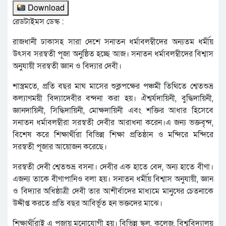
Download
রেডটাইমস ডেস্ক :
রাজধানী ঢাকাসহ সারা দেশে সনাতন ধর্মাবলম্বীদের অন্যতম ধর্মীয়
উৎসব সরস্বতী পূজা অনুষ্ঠিত হচ্ছে আজ। সনাতন ধর্মাবলম্বীদের বিশ্বাস
অনুযায়ী সরস্বতী জ্ঞান ও বিদ্যার দেবী।
শাস্ত্রমতে, প্রতি বছর মাঘ মাসের শুক্লপক্ষের পঞ্চমী তিথিতে শ্বেতশুভ্র
কল্যাণময়ী বিদ্যাদেবীর বন্দনা করা হয়। ঐশ্বর্যদায়িনী, বুদ্ধিদায়িনী,
জ্ঞানদায়িনী, সিদ্ধিদায়িনী, মোক্ষদায়িনী এবং শক্তির আধার হিসেবে
সনাতন ধর্মাবলম্বীরা সরস্বতী দেবীর আরাধনা করেন।এ জন্য ভক্তবৃন্দ,
বিশেষ করে শিক্ষার্থীরা বিভিন্ন শিক্ষা প্রতিষ্ঠান ও মন্দিরে মন্দিরে
সরস্বতী পূজার আয়োজন করেছে।
সরস্বতী দেবী শ্বেতশুভ্র বসনা। দেবীর এক হাতে বেদ, অন্য হাতে বীণা।
এজন্য তাকে বীণাপানিও বলা হয়। সনাতন ধর্মীয় বিশ্বাস অনুযায়ী, জ্ঞান
ও বিদ্যার অধিষ্ঠাত্রী দেবী তার আশীর্বাদের মাধ্যমে মানুষের চেতনাকে
উদ্দীপ্ত করতে প্রতি বছর আবির্ভূত হন ভক্তদের মাঝে।
শিক্ষার্থীরাই এ পূজায় মনোযোগী হয়। বিভিন্ন স্কুল, কলেজ, বিশ্ববিদ্যালয়