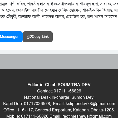
ম্মদ, খুশী কবির, পারভীন হাসান, ইফতেখারুজ্জামান, শামসুল হুদা, সারা হোস
োভা আহমেদ, জোবাইদা নাসরীন, মোহম্মদ সেলিম হোসেন, শাহ-ই-মবিন জিন্নাহ, জ
ুল হক চৌধুরী, আশরাফ আলী, শাহাদত আলম, রেজাউল হক, হানা শামস আহমেদ এবং
Messenger
Copy Link
Editor in Chief: SOUMITRA DEV
Contact: 017111-66826
National Desk In-charge: Sumon Dey.
Kapil Deb: 01717026578, Email: ksliptondev78@gmail.com
Office: 116-117, Concord Emporium, Kataban, Dhaka-1205.
Mobile: 017111-66826 Email: redtimesnews@gmail.com