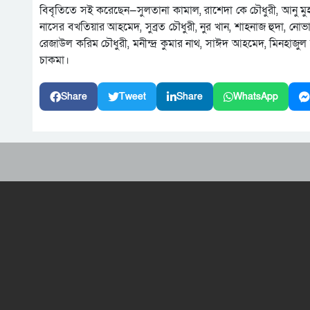
বিবৃতিতে সই করেছেন—সুলতানা কামাল, রাশেদা কে চৌধুরী, আনু মুহা
নাসের বখতিয়ার আহমেদ, সুব্রত চৌধুরী, নুর খান, শাহনাজ হুদা, ন
রেজাউল করিম চৌধুরী, মনীন্দ্র কুমার নাথ, সাঈদ আহমেদ, মিনহাজ
চাকমা।
Share
Tweet
Share
WhatsApp