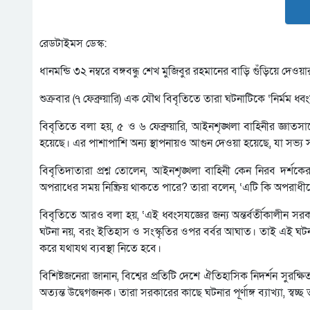
রেডটাইমস ডেস্ক:
ধানমন্ডি ৩২ নম্বরে বঙ্গবন্ধু শেখ মুজিবুর রহমানের বাড়ি গুঁড়িয়ে দেও
শুক্রবার (৭ ফেব্রুয়ারি) এক যৌথ বিবৃতিতে তারা ঘটনাটিকে ‘নির্মম ধ্
বিবৃতিতে বলা হয়, ৫ ও ৬ ফেব্রুয়ারি, আইনশৃঙ্খলা বাহিনীর জ্ঞাত
হয়েছে। এর পাশাপাশি অন্য স্থাপনায়ও আগুন দেওয়া হয়েছে, যা সভ্য 
বিবৃতিদাতারা প্রশ্ন তোলেন, আইনশৃঙ্খলা বাহিনী কেন নিরব দর্শ
অপরাধের সময় নিষ্ক্রিয় থাকতে পারে? তারা বলেন, ‘এটি কি অপরা
বিবৃতিতে আরও বলা হয়, ‘এই ধ্বংসযজ্ঞের জন্য অন্তর্বর্তীকালীন সরকার
ঘটনা নয়, বরং ইতিহাস ও সংস্কৃতির ওপর বর্বর আঘাত। তাই এই ঘটন
করে যথাযথ ব্যবস্থা নিতে হবে।
বিশিষ্টজনেরা জানান, বিশ্বের প্রতিটি দেশে ঐতিহাসিক নিদর্শন সুরক্
অত্যন্ত উদ্বেগজনক। তারা সরকারের কাছে ঘটনার পূর্ণাঙ্গ ব্যাখ্যা, স্ব