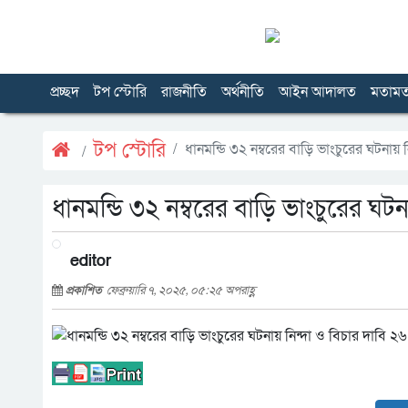
প্রচ্ছদ
টপ স্টোরি
রাজনীতি
অর্থনীতি
আইন আদালত
মতাম
টপ স্টোরি
ধানমন্ডি ৩২ নম্বরের বাড়ি ভাংচুরের ঘটনায় 
ধানমন্ডি ৩২ নম্বরের বাড়ি ভাংচুরের ঘটন
editor
প্রকাশিত
ফেব্রুয়ারি ৭, ২০২৫, ০৫:২৫ অপরাহ্ণ