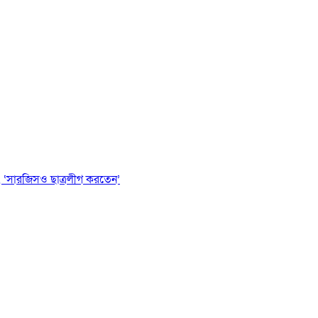
 ‘সারজিসও ছাত্রলীগ করতেন’