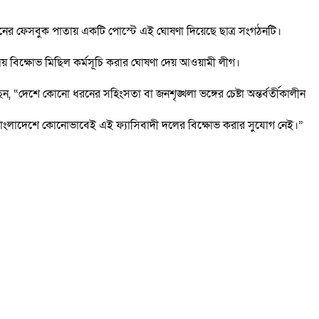
দোলনের ফেসবুক পাতায় একটি পোস্টে এই ঘোষণা দিয়েছে ছাত্র সংগঠনটি।
নটায় বিক্ষোভ মিছিল কর্মসূচি করার ঘোষণা দেয় আওয়ামী লীগ।
“দেশে কোনো ধরনের সহিংসতা বা জনশৃঙ্খলা ভঙ্গের চেষ্টা অন্তর্বর্তীকালীন
ল। বাংলাদেশে কোনোভাবেই এই ফ্যাসিবাদী দলের বিক্ষোভ করার সুযোগ নেই।”