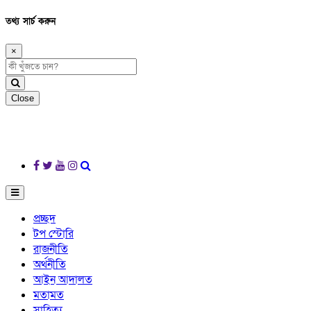
তথ্য সার্চ করুন
×
Close
প্রচ্ছদ
টপ স্টোরি
রাজনীতি
অর্থনীতি
আইন আদালত
মতামত
সাহিত্য