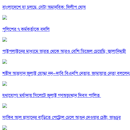
বাংলাদেশে যা চলছে, সেটা অমানবিক: দিলীপ ঘোষ
পুলিশের ৭ কর্মকর্তাকে বদলি
পাইপলাইনের মাধ্যমে ভারত থেকে আরও বেশি ডিজেল চেয়েছি: জ্বালানিমন্ত্রী
শহীদ আহসান জুলাই যোদ্ধা নন—দাবি বিএনপি নেতার, জামায়াত নেতা বললেন,
যথাযোগ্য মর্যাদায় সিলেটে জুলাই গণঅভ্যুত্থান দিবস পালিত
সাকিব আল হাসানের বাড়িতে পেট্রোল ঢেলে আগুন দেওয়ার চেষ্টা, ভাঙচুর