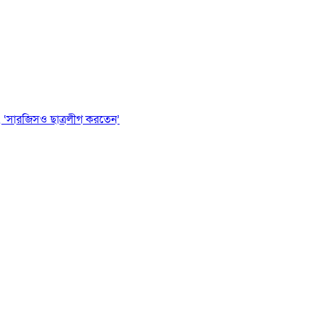
 ‘সারজিসও ছাত্রলীগ করতেন’