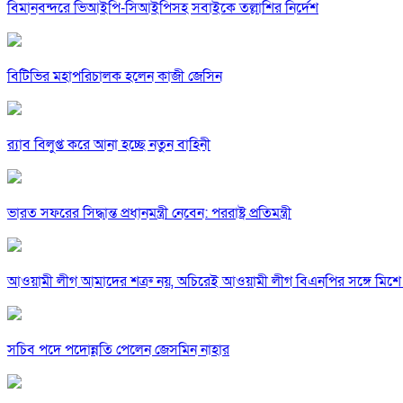
বিমানবন্দরে ভিআইপি-সিআইপিসহ সবাইকে তল্লাশির নির্দেশ
বিটিভির মহাপরিচালক হলেন কাজী জেসিন
র‍্যাব বিলুপ্ত করে আনা হচ্ছে নতুন বাহিনী
ভারত সফরের সিদ্ধান্ত প্রধানমন্ত্রী নেবেন: পররাষ্ট্র প্রতিমন্ত্রী
আওয়ামী লীগ আমাদের শত্রু নয়, অচিরেই আওয়ামী লীগ বিএনপির সঙ্গে মিশে 
সচিব পদে পদোন্নতি পেলেন জেসমিন নাহার