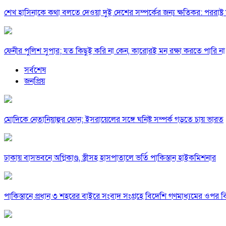
শেখ হাসিনাকে কথা বলতে দেওয়া দুই দেশের সম্পর্কের জন্য ক্ষতিকর: পররাষ্ট্র মন
ফেনীর পুলিশ সুপার; যত কিছুই করি না কেন, কারোরই মন রক্ষা করতে পারি না
সর্বশেষ
জনপ্রিয়
মোদিকে নেতানিয়াহুর ফোন; ইসরায়েলের সঙ্গে ঘনিষ্ট সম্পর্ক গড়তে চায় ভারত
ঢাকায় বাসভবনে অগ্নিকাণ্ড, স্ত্রীসহ হাসপাতালে ভর্তি পাকিস্তান হাইকমিশনার
পাকিস্তানে প্রধান ৩ শহরের বাইরে সংবাদ সংগ্রহে বিদেশি গণমাধ্যমের ওপর ব