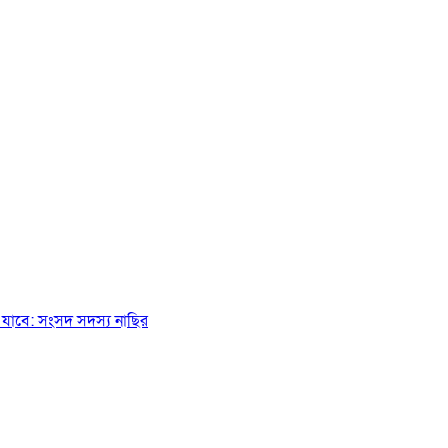
যাবে: সংসদ সদস্য নাছির