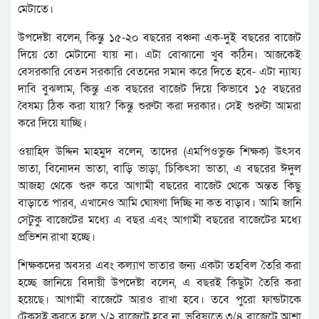
মেটাতে।
উপদেষ্টা বলেন, কিন্তু ১৫-২০ বছরের বঞ্চনা এক-দুই বছরের বাজেট
দিয়ে তো মেটানো যায় না। এটা বোঝানো খুব কঠিন। আজকেই
বেসরকারি বেতন সরকারি বেতনের সমান করে দিতে হবে- এটা ন্যায্য
দাবি বুঝলাম, কিন্তু এক বছরের বাজেট দিয়ে কিভাবে ১৫ বছরের
বৈষম্য ঠিক করা যায়? কিন্তু শুরুটা করা দরকার। সেই শুরুটা আমরা
করে দিয়ে যাচ্ছি।
ওয়াহিদ উদ্দিন মাহমুদ বলেন, তাদের (এমপিওভুক্ত শিক্ষক) উৎসব
ভাতা, বিনোদন ভাতা, বাড়ি ভাড়া, চিকিৎসা ভাতা, এ বছরের ঈদুল
আজহা থেকে শুরু করে আগামী বছরের বাজেট থেকে অন্তত কিছু
বাড়াতে পারব, এখানেও আমি ঘোষণা দিচ্ছি না কত বাড়াব। আমি জানি
সেটুকু বাজেটের মধ্যে এ বছর এবং আগামী বছরের বাজেটের মধ্যে
প্রভিশন রাখা হচ্ছে।
শিক্ষকদের অবসর এবং কল্যাণ ভাতার জন্য একটা তহবিল তৈরি করা
হচ্ছে জানিয়ে বিদায়ী উপদেষ্টা বলেন, এ বছরই কিছুটা তৈরি করা
হয়েছে। আগামী বাজেটে আরও রাখা হবে। তবে পুরো ফান্ডটাকে
টেকসই করতে হলে ১/২ বাজেটে হবে না, ভবিষ্যতে ৩/৪ বাজেটে আশা