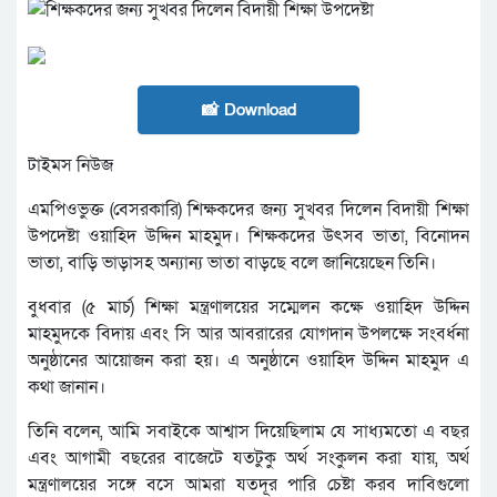
📸 Download
টাইমস নিউজ
এমপিওভুক্ত (বেসরকারি) শিক্ষকদের জন্য সুখবর দিলেন বিদায়ী শিক্ষা
উপদেষ্টা ওয়াহিদ উদ্দিন মাহমুদ। শিক্ষকদের উৎসব ভাতা, বিনোদন
ভাতা, বাড়ি ভাড়াসহ অন্যান্য ভাতা বাড়ছে বলে জানিয়েছেন তিনি।
বুধবার (৫ মার্চ) শিক্ষা মন্ত্রণালয়ের সম্মেলন কক্ষে ওয়াহিদ উদ্দিন
মাহমুদকে বিদায় এবং সি আর আবরারের যোগদান উপলক্ষে সংবর্ধনা
অনুষ্ঠানের আয়োজন করা হয়। এ অনুষ্ঠানে ওয়াহিদ উদ্দিন মাহমুদ এ
কথা জানান।
তিনি বলেন, আমি সবাইকে আশ্বাস দিয়েছিলাম যে সাধ্যমতো এ বছর
এবং আগামী বছরের বাজেটে যতটুকু অর্থ সংকুলন করা যায়, অর্থ
মন্ত্রণালয়ের সঙ্গে বসে আমরা যতদূর পারি চেষ্টা করব দাবিগুলো