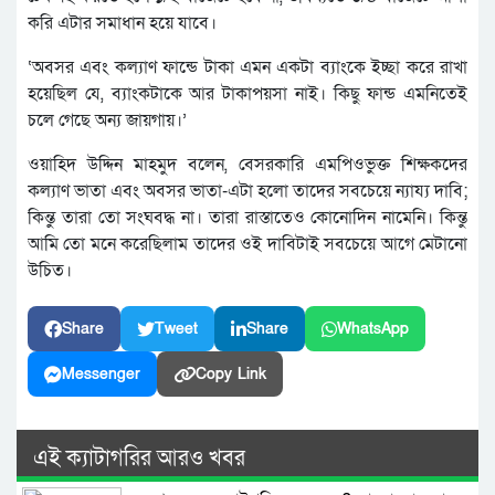
করি এটার সমাধান হয়ে যাবে।
‘অবসর এবং কল্যাণ ফান্ডে টাকা এমন একটা ব্যাংকে ইচ্ছা করে রাখা
হয়েছিল যে, ব্যাংকটাকে আর টাকাপয়সা নাই। কিছু ফান্ড এমনিতেই
চলে গেছে অন্য জায়গায়।’
ওয়াহিদ উদ্দিন মাহমুদ বলেন, বেসরকারি এমপিওভুক্ত শিক্ষকদের
কল্যাণ ভাতা এবং অবসর ভাতা-এটা হলো তাদের সবচেয়ে ন্যায্য দাবি;
কিন্তু তারা তো সংঘবদ্ধ না। তারা রাস্তাতেও কোনোদিন নামেনি। কিন্তু
আমি তো মনে করেছিলাম তাদের ওই দাবিটাই সবচেয়ে আগে মেটানো
উচিত।
Share
Tweet
Share
WhatsApp
Messenger
Copy Link
এই ক্যাটাগরির আরও খবর