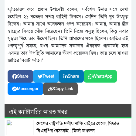
স্মৃতিচারণ করে প্রধান উপদেষ্টা বলেন, ‘সর্বশেষ উনার সঙ্গে দেখা
হয়েছিল ২১ নভেম্বর সশস্ত্র বাহিনী দিবসে। সেদিন তিনি খুব উৎফুল্ল
ছিলেন। আমার সাথে অনেকক্ষণ গল্প করেছেন। আমার, আমার স্ত্রীর
স্বাস্থ্যের বিষয়ে খোঁজ নিয়েছেন। তিনি নিজে অসুস্থ ছিলেন, কিন্তু সবার
সুস্থতা নিয়ে তার উদ্বেগ ছিল। তিনি আমাদের সঙ্গে ছিলেন। জাতির এই
গুরুত্বপূর্ণ সময়ে, যখন আমাদের সকলের ঐক্যবদ্ধ থাকতেই হবে
এসময় তার উপস্থিতি আমাদের ভীষণ প্রয়োজন ছিল। তার চলে যাওয়া
জাতির বিরাট ক্ষতি।’
Share
Tweet
Share
WhatsApp
Messenger
Copy Link
এই ক্যাটাগরির আরও খবর
দেশের রাষ্ট্রপতি দলীয় নাকি বাইরে থেকে, সিদ্ধান্ত
বিএনপির বৈঠকেই : মির্জা ফখরুল