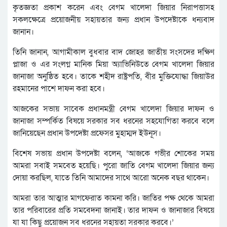
কৃতজ্ঞতা প্রকাশ করেন এবং বেগম খালেদা জিয়ার নিরাপত্তাসহ
সকলক্ষেত্রে প্রয়োজনীয় সহায়তার জন্য প্রধান উপদেষ্টাকে ধন্যবাদ
জানান।
তিনি জানান, আগামীকাল বুধবার বাদ জোহর জাতীয় সংসদের দক্ষিণ
প্লাজা ও এর সংলগ্ন মানিক মিয়া অ্যাভিনিউতে বেগম খালেদা জিয়ার
জানাজা অনুষ্ঠিত হবে। তাকে শহীদ রাষ্ট্রপতি, বীর মুক্তিযোদ্ধা জিয়াউর
রহমানের পাশে দাফন করা হবে।
আজকের সভায় সাবেক প্রধানমন্ত্রী বেগম খালেদা জিয়ার দাফন ও
জানাজা সম্পর্কিত বিষয়ে সরকার সব ধরনের সহযোগিতা করবে বলে
জানিয়েছেন প্রধান উপদেষ্টা প্রফেসর মুহাম্মদ ইউনূস।
বিশেষ সভায় প্রধান উপদেষ্টা বলেন, ‘আজকে গভীর শোকের সময়
আমরা সবাই সমবেত হয়েছি। পুরো জাতি বেগম খালেদা জিয়ার জন্য
দোয়া করছিল, যাতে তিনি আমাদের সাথে আরো অনেক বছর থাকেন।
আমরা তার আত্মার মাগফেরাত কামনা করি। জাতির পক্ষ থেকে আমরা
তার পরিবারের প্রতি সমবেদনা জানাই। তার দাফন ও জানাজার বিষয়ে
যা যা কিছু প্রয়োজন সব ধরনের সহায়তা সরকার করবে।’