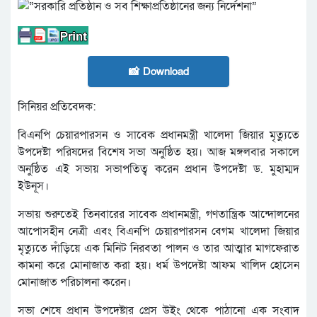
📸 Download
সিনিয়র প্রতিবেদক:
বিএনপি চেয়ারপারসন ও সাবেক প্রধানমন্ত্রী খালেদা জিয়ার মৃত্যুতে
উপদেষ্টা পরিষদের বিশেষ সভা অনুষ্ঠিত হয়। আজ মঙ্গলবার সকালে
অনুষ্ঠিত এই সভায় সভাপতিত্ব করেন প্রধান উপদেষ্টা ড. মুহাম্মদ
ইউনূস।
সভায় শুরুতেই তিনবারের সাবেক প্রধানমন্ত্রী, গণতান্ত্রিক আন্দোলনের
আপোসহীন নেত্রী এবং বিএনপি চেয়ারপারসন বেগম খালেদা জিয়ার
মৃত্যুতে দাঁড়িয়ে এক মিনিট নিরবতা পালন ও তার আত্মার মাগফেরাত
কামনা করে মোনাজাত করা হয়। ধর্ম উপদেষ্টা আফম খালিদ হোসেন
মোনাজাত পরিচালনা করেন।
সভা শেষে প্রধান উপদেষ্টার প্রেস উইং থেকে পাঠানো এক সংবাদ