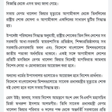
বিজ্ঞপ্তি থেকে এসব তথ্য জানা গেছে।
সভায় বেগম খালেদা জিয়ার মৃত্যুতে আগামীকাল থেকে তিনদিনের
রাষ্ট্রীয় শোক ঘোষণা ও আগামীকাল একদিনের সাধারণ ছুটির সিদ্ধান্ত
হয়।
উপদেষ্টা পরিষদের সিদ্ধান্ত অনুযায়ী, রাষ্ট্রীয় শোকের তিন দিন দেশের সব
সরকারি আধা-সরকারি স্বায়ত্তশাসিত প্রতিষ্ঠান, শিক্ষাপ্রতিষ্ঠানসহ সব
সরকারি-বেসরকারি ভবন এবং বিদেশে বাংলাদেশ মিশনগুলোতে
জাতীয় পতাকা অর্ধনমিত থাকবে। একই সঙ্গে আগামীকাল দেশের
প্রতিটি মসজিদে বেগম খালেদা জিয়ার বিদেহী মাগফিরাত কামনায়
বিশেষ দোয়া ও মোনাজাতের আয়োজন করা হবে।
অন্যান্য ধর্মের উপাসনালয় গুলোতেও আয়োজন হবে বিশেষ প্রার্থনার।
বিদেশে বাংলাদেশের মিশনগুলোতে সাবেক প্রধানমন্ত্রীর মৃত্যুতে শোক
বই খোলা হবে বলে সভায় সিদ্ধান্ত হয়।
প্রেস উইং জানায়, সভায় বিশেষ আমন্ত্রণে অংশ নেন বিএনপি মহাসচিব
মির্জা ফখরুল ইসলাম আলমগীর। তিনি সাবেক প্রধানমন্ত্রী বেগম
খালেদা জিয়ার পরিবার ও দলের পক্ষ থেকে অন্তর্বর্তী সরকারের প্রতি