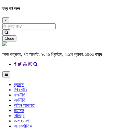
তথ্য সার্চ করুন
×
Close
আজ শুক্রবার, ৭ই আগস্ট, ২০২৬ খ্রিস্টাব্দ, ২৩শে শ্রাবণ, ১৪৩৩ বঙ্গাব্দ
প্রচ্ছদ
টপ স্টোরি
রাজনীতি
অর্থনীতি
আইন আদালত
মতামত
সাহিত্য
সমগ্র দেশ
আন্তর্জাতিক