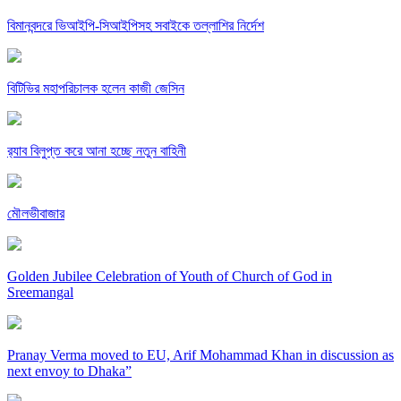
বিমানবন্দরে ভিআইপি-সিআইপিসহ সবাইকে তল্লাশির নির্দেশ
বিটিভির মহাপরিচালক হলেন কাজী জেসিন
র‍্যাব বিলুপ্ত করে আনা হচ্ছে নতুন বাহিনী
মৌলভীবাজার
Golden Jubilee Celebration of Youth of Church of God in
Sreemangal
Pranay Verma moved to EU, Arif Mohammad Khan in discussion as
next envoy to Dhaka”