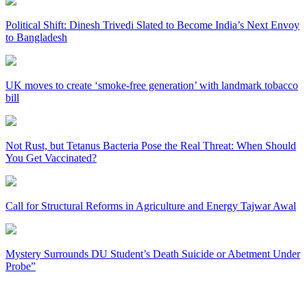
Political Shift: Dinesh Trivedi Slated to Become India’s Next Envoy
to Bangladesh
UK moves to create ‘smoke-free generation’ with landmark tobacco
bill
Not Rust, but Tetanus Bacteria Pose the Real Threat: When Should
You Get Vaccinated?
Call for Structural Reforms in Agriculture and Energy Tajwar Awal
Mystery Surrounds DU Student’s Death Suicide or Abetment Under
Probe”