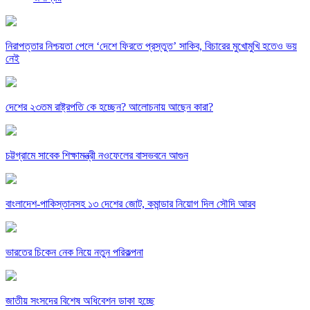
নিরাপত্তার নিশ্চয়তা পেলে ‘দেশে ফিরতে প্রস্তুত’ সাকিব, বিচারের মুখোমুখি হতেও ভয়
নেই
দেশের ২৩তম রাষ্ট্রপতি কে হচ্ছেন? আলোচনায় আছেন কারা?
চট্টগ্রামে সাবেক শিক্ষামন্ত্রী নওফেলের বাসভবনে আগুন
বাংলাদেশ-পাকিস্তানসহ ১৩ দেশের জোট, কমান্ডার নিয়োগ দিল সৌদি আরব
ভারতের চিকেন নেক নিয়ে নতুন পরিকল্পনা
জাতীয় সংসদের বিশেষ অধিবেশন ডাকা হচ্ছে