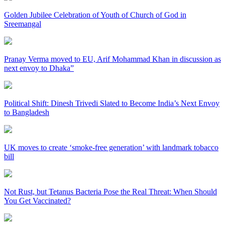
Golden Jubilee Celebration of Youth of Church of God in
Sreemangal
Pranay Verma moved to EU, Arif Mohammad Khan in discussion as
next envoy to Dhaka”
Political Shift: Dinesh Trivedi Slated to Become India’s Next Envoy
to Bangladesh
UK moves to create ‘smoke-free generation’ with landmark tobacco
bill
Not Rust, but Tetanus Bacteria Pose the Real Threat: When Should
You Get Vaccinated?