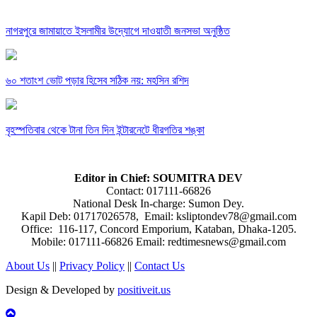
নাগরপুরে জামায়াতে ইসলামীর উদ্যোগে দাওয়াতী জনসভা অনুষ্ঠিত
৬০ শতাংশ ভোট পড়ার হিসেব সঠিক নয়: মহসিন রশিদ
বৃহস্পতিবার থেকে টানা তিন দিন ইন্টারনেটে ধীরগতির শঙ্কা
Editor in Chief: SOUMITRA DEV
Contact: 017111-66826
National Desk In-charge: Sumon Dey.
Kapil Deb: 01717026578, Email: ksliptondev78@gmail.com
Office: 116-117, Concord Emporium, Kataban, Dhaka-1205.
Mobile: 017111-66826 Email: redtimesnews@gmail.com
About Us
||
Privacy Policy
||
Contact Us
Design & Developed by
positiveit.us