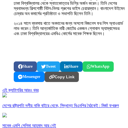
ঢাকা বিশ্ববিদ্যালয় থেকে স্নাতকোত্তর ডিগ্রি অর্জন করেন। তিনি দেশের
স্বনামধন্য শিল্পগোষ্ঠী নিটল-নিলয় গ্রুপের ভাইস চেয়ারম্যান। বাংলাদেশ উইমেন
চেম্বার অব কমার্সের প্রতিষ্ঠাতা ও সভাপতি ছিলেন তিনি।
২০১৪ সালে ব্যবসায় খাতে অবদানের জন্য অসলো বিজনেস ফর পিস অ্যাওয়ার্ড
লাভ করেন। তিনি আন্তর্জাতিক নারী জোটের একজন গ্লোবাল অ্যাম্বাসেডর
এবং ঢাকা বিশ্ববিদ্যালয়ের এমবিএ কোর্সের সাবেক শিক্ষক ছিলেন।
Share
Tweet
Share
WhatsApp
Messenger
Copy Link
এই ক্যাটাগরির আরও খবর
দেশের রাষ্ট্রপতি দলীয় নাকি বাইরে থেকে, সিদ্ধান্ত বিএনপির বৈঠকেই : মির্জা ফখরুল
সাবেক এমপি সেলিমা আহমাদ আর নেই