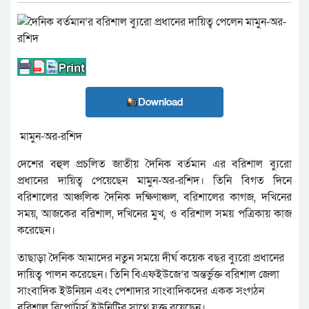
Download
মামুন-অর-রশিদ
দেশের বহুল প্রচলিত জাতীয় দৈনিক বর্তমান এর বরিশাল ব্যুরো
প্রধানের দায়িত্ব পেয়েছেন মামুন-অর-রশিদ। তিনি বিগত দিনে
বরিশালের আঞ্চলিক দৈনিক দক্ষিণাঞ্চল, বরিশালের কাগজ, দখিনের
সময়, আজকের বরিশাল, দখিনের মুখ, ও বরিশাল সময় পত্রিকায় কাজ
করেছেন।
তাছাড়া দৈনিক আমাদের নতুন সময়ে দীর্ঘ কয়েক বছর ব্যুরো প্রধানের
দায়িত্ব পালন করেছেন। তিনি বিএফইউজে’র অন্তর্ভুক্ত বরিশাল জেলা
সাংবাদিক ইউনিয়ন এবং পেশাদার সাংবাদিকদের একক সংগঠন
বরিশাল রিপোর্টার্স ইউনিটির সাথে যুক্ত রয়েছেন।