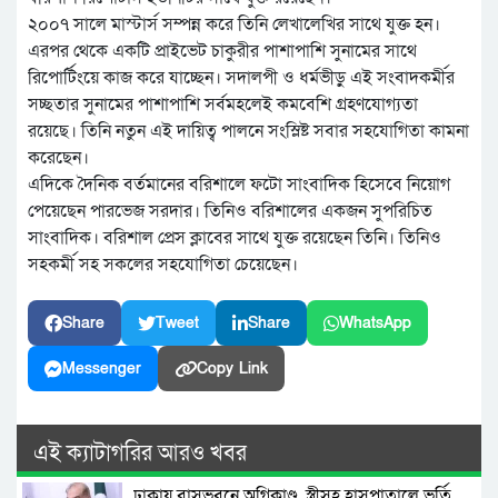
২০০৭ সালে মাস্টার্স সম্পন্ন করে তিনি লেখালেখির সাথে যুক্ত হন।
এরপর থেকে একটি প্রাইভেট চাকুরীর পাশাপাশি সুনামের সাথে
রিপোর্টিংয়ে কাজ করে যাচ্ছেন। সদালপী ও ধর্মভীড়ু এই সংবাদকর্মীর
সচ্ছতার সুনামের পাশাপাশি সর্বমহলেই কমবেশি গ্রহণযোগ্যতা
রয়েছে। তিনি নতুন এই দায়িত্ব পালনে সংস্লিষ্ট সবার সহযোগিতা কামনা
করেছেন।
এদিকে দৈনিক বর্তমানের বরিশালে ফটো সাংবাদিক হিসেবে নিয়োগ
পেয়েছেন পারভেজ সরদার। তিনিও বরিশালের একজন সুপরিচিত
সাংবাদিক। বরিশাল প্রেস ক্লাবের সাথে যুক্ত রয়েছেন তিনি। তিনিও
সহকর্মী সহ সকলের সহযোগিতা চেয়েছেন।
Share
Tweet
Share
WhatsApp
Messenger
Copy Link
এই ক্যাটাগরির আরও খবর
ঢাকায় বাসভবনে অগ্নিকাণ্ড, স্ত্রীসহ হাসপাতালে ভর্তি