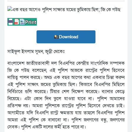
Download
সাইফুল ইসলাম সুমন, জুড়ী থেকেঃ
বাংলাদেশ জাতীয়তাবাদী দল বিএনপির কেন্দ্রীয় সাংগঠনিক সম্পাদক
জি কে গউছ বলেছেন, এই পুলিশ আজকে রাস্ট্রের পুলিশ হিসেবে
দায়িত্ব পালন করছে। অথচ এক বছর আগের কথা একবার চিন্তা করুন
এই পুলিশ সাক্ষাৎ জমের ভুমিকায় ছিল। কিভাবে বিএনপির মিছিলে
নির্বিচারে গুলি করেছে। টিয়ার শেল নিক্ষেপ করেছে। ব্যানার কেড়ে
নিয়েছে। এটা কোন দিন ভুলে যাওয়া যাবে না। পুলিশ আমাদের
প্রতিপক্ষ নয়। আমরা পুলিশকে রাস্ট্রের পুলিশ হিসেবে দেখতে চাই।
আগামীতে যদি বিএনপি রাস্ট্র ক্ষমতায় যায় তাহলে বিএনপির পুলিশ
আমরা এই পুলিশ কে বানাবো না। পুলিশ জনগণের বন্ধু, জনগণের
সেবক। পুলিশ একটি দলের কর্মী হতে পারে না।