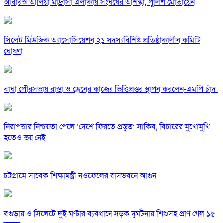
আবারও আলিয়া মাদ্রাসা এলাকায় সংঘর্ষের আশঙ্কা, পুলিশ মোতায়েন
সিলেট মিউজিক অ্যাসোসিয়েশন ২১ সদস্যবিশিষ্ট প্রতিষ্ঠাকালীন কমিটি
ঘোষণা
বাঘা পৌরসভায় রাস্তা ও ড্রেনের কাজের ভিত্তিপ্রস্তর স্থাপন করলেন-এমপি চাঁদ
নিরাপত্তার নিশ্চয়তা পেলে ‘দেশে ফিরতে প্রস্তুত’ সাকিব, বিচারের মুখোমুখি
হতেও ভয় নেই
চট্টগ্রামে সাবেক শিক্ষামন্ত্রী নওফেলের বাসভবনে আগুন
বগুড়ায় ও সিলেটে দুই ঘণ্টার ব্যবধানে সড়ক দুর্ঘটনায় শিশুসহ প্রাণ গেল ১৫