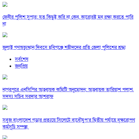
ফেনীর পুলিশ সুপার; যত কিছুই করি না কেন, কারোরই মন রক্ষা করতে পারি
না
জুলাই গণঅভ্যুত্থান দিবসে হবিগঞ্জে শহীদদের প্রতি জেলা পুলিশের শ্রদ্ধা
সর্বশেষ
জনপ্রিয়
নাগরপুরে এনসিপির আহ্বায়ক কমিটি অনুমোদন: আহ্বায়ক তারিয়াশ পলাশ,
সদস্য সচিব সরদার আশরাফ
সবুজ বাংলাদেশ গড়ার প্রত্যয়ে সিলেটে বাবৌযুপ’র দ্বিতীয় পর্যায়ে বৃক্ষরোপণ
কর্মসূচি সম্পন্ন