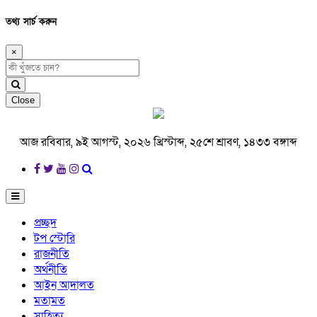
তথ্য সার্চ করুন
×
Close
আজ রবিবার, ৯ই আগস্ট, ২০২৬ খ্রিস্টাব্দ, ২৫শে শ্রাবণ, ১৪৩৩ বঙ্গাব্দ
প্রচ্ছদ
টপ স্টোরি
রাজনীতি
অর্থনীতি
আইন আদালত
মতামত
সাহিত্য