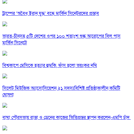
ট্রাম্পের ‘অবৈধ ইরান যুদ্ধ’ বন্ধে মার্কিন সিনেটরদের প্রস্তাব
ভারত-চীনসহ ৫টি দেশের ওপর ১০০ শতাংশ শুল্ক আরোপের বিল পাস
মার্কিন সিনেটে
বিশ্বকাপে মেসিকে হত্যার হুমকি, ফাঁস হলো ভয়ংকর নথি
সিলেট মিউজিক অ্যাসোসিয়েশন ২১ সদস্যবিশিষ্ট প্রতিষ্ঠাকালীন কমিটি
ঘোষণা
বাঘা পৌরসভায় রাস্তা ও ড্রেনের কাজের ভিত্তিপ্রস্তর স্থাপন করলেন-এমপি চাঁদ