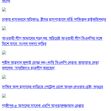
জনের
ঢাকায় বাসভবনে অগ্নিকাণ্ড, স্ত্রীসহ হাসপাতালে ভর্তি পাকিস্তান হাইকমিশনার
আওয়ামী লীগ আমাদের শত্রু নয়, অচিরেই আওয়ামী লীগ বিএনপির সঙ্গে
মিশে যাবে: সংসদ সদস্য নাছির
শহীদ আহসান জুলাই যোদ্ধা নন—দাবি বিএনপি নেতার, জামায়াত নেতা
বললেন, ‘সারজিসও ছাত্রলীগ করতেন’
সাকিব আল হাসানের বাড়িতে পেট্রোল ঢেলে আগুন দেওয়ার চেষ্টা, ভাঙচুর
গাজীপুর-৫ আসনের সাবেক এমপি আখতারুজ্জামান গ্রেপ্তার