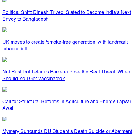
Political Shift: Dinesh Trivedi Slated to Become India’s Next
Envoy to Bangladesh
UK moves to create ‘smoke-free generation’ with landmark
tobacco bill
Not Rust, but Tetanus Bacteria Pose the Real Threat: When
Should You Get Vaccinated?
Call for Structural Reforms in Agriculture and Energy Tajwar
Awal
Mystery Surrounds DU Student’s Death Suicide or Abetment