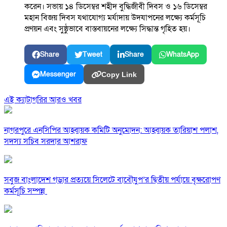
করেন। সভায় ১৪ ডিসেম্বর শহীদ বুদ্ধিজীবী দিবস ও ১৬ ডিসেম্বর
মহান বিজয় দিবস যথাযোগ্য মর্যাদায় উদযাপনের লক্ষ্যে কর্মসূচি
প্রণয়ন এবং সুষ্ঠুভাবে বাস্তবায়নের লক্ষ্যে সিদ্ধান্ত গৃহিত হয়।
Share
Tweet
Share
WhatsApp
Messenger
Copy Link
এই ক্যাটাগরির আরও খবর
নাগরপুরে এনসিপির আহ্বায়ক কমিটি অনুমোদন: আহ্বায়ক তারিয়াশ পলাশ,
সদস্য সচিব সরদার আশরাফ
সবুজ বাংলাদেশ গড়ার প্রত্যয়ে সিলেটে বাবৌযুপ’র দ্বিতীয় পর্যায়ে বৃক্ষরোপণ
কর্মসূচি সম্পন্ন