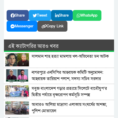
Share
Tweet
Share
WhatsApp
Messenger
Copy Link
এই ক্যাটাগরির আরও খবর
সালমান শাহ হত্যা মামলায় খল-অভিনেতা ডন আটক
নাগরপুরে এনসিপির আহ্বায়ক কমিটি অনুমোদন:
আহ্বায়ক তারিয়াশ পলাশ, সদস্য সচিব সরদার
আশরাফ
সবুজ বাংলাদেশ গড়ার প্রত্যয়ে সিলেটে বাবৌযুপ’র
দ্বিতীয় পর্যায়ে বৃক্ষরোপণ কর্মসূচি সম্পন্ন
আবারও আলিয়া মাদ্রাসা এলাকায় সংঘর্ষের আশঙ্কা,
পুলিশ মোতায়েন