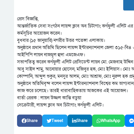
প্রেস বিজ্ঞপ্তি,
আন্তর্জাতিক সেবা সংগঠন লায়ন্স ক্লাব অব চিটাগাং কর্ণফুলী এলিট এর
কর্মসূচির আয়োজন করেন।
বুধবার (১৫ জানুয়ারি) নগরীর উত্তর পতেঙ্গা এলাকায়।
অনুষ্ঠানে প্রধান অতিথি ছিলেন লায়ন্স ইন্টারন্যাশনাল জেলা ৩১৫-
আইপিপি লায়ন নাজমুল হুদা এমজেএফ।
সভাপতিত্ব করেন কর্ণফুলী এলিট প্রেসিডেন্ট লায়ন মো. মেজবাহ উদ্
আবু সাইদ শামু, আনোয়ার হোসেন, মজিবুর হক, মোঃ ইলিয়াস। মোঃ আরম
কোম্পানি, আব্দুল শুকুর, মনসুর আলম, মোঃ আশ্রাফ, মোঃ নুরুল হক প্র
অনুষ্ঠানে অতিথিবৃন্দ বলেন লায়ন্স ইন্টারন্যাশনাল বিশ্বের কম ভাগ্
কাজ করে চলেছে। তারই ধারাবাহিকতায় আজকের এই আয়োজন।
বার্তা প্রেরক : লায়ন উজ্জল কান্তি বড়ুয়া
সেক্রেটারী, লায়ন্স ক্লাব অব চিটাগাং কর্ণফুলী এলিট।
Share
Tweet
Share
WhatsApp