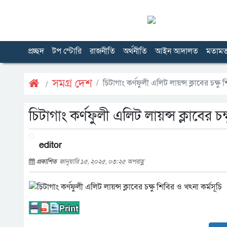
প্রচ্ছদ
টপ স্টোরি
রাজনীতি
অর্থনীতি
আইন আদালত
মতাম
সমগ্র দেশ
চিটাগাং কর্ণফুলী এলিট লায়ন্স ক্লাবের চক্ষু
চিটাগাং কর্ণফুলী এলিট লায়ন্স ক্লাবের চক
editor
প্রকাশিত
জানুয়ারি ১৫, ২০২৫, ০৩:২৫ অপরাহ্ণ