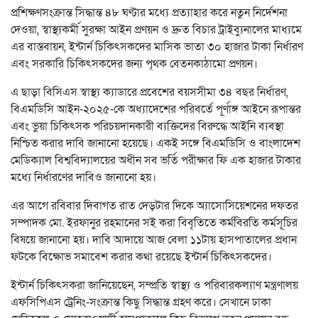
প্রশিক্ষণসংক্রান্ত সিদ্ধান্ত ৪৮ ঘণ্টার মধ্যে প্রত্যাহার করে নতুন নির্দেশনা
দেওয়া, স্বাস্থ্যকর্মী সুরক্ষা আইন প্রণয়ন ও দ্রুত বিচার ট্রাইব্যুনালের মাধ্যমে
এর বাস্তবায়ন, ইন্টার্ন চিকিৎসকদের মাসিক ভাতা ৩০ হাজার টাকা নির্ধারণ
এবং সরকারি চিকিৎসকদের জন্য পৃথক বেতনকাঠামো প্রণয়ন।
এ ছাড়া বিসিএস স্বাস্থ্য ক্যাডারে প্রবেশের বয়সসীমা ৩৪ বছর নির্ধারণ,
বিএমডিসি আইন-২০২৫-কে অধ্যাদেশের পরিবর্তে পূর্ণাঙ্গ আইনে রূপান্তর
এবং ভুয়া চিকিৎসক পরিচয়দানকারী ব্যক্তিদের বিরুদ্ধে আইনি ব্যবস্থা
নিশ্চিত করার দাবি জানানো হয়েছে। একই সঙ্গে বিএমডিসি ও বাংলাদেশ
মেডিক্যাল বিশ্ববিদ্যালয়ের অধীন সব ভর্তি পরীক্ষার ফি এক হাজার টাকার
মধ্যে নির্ধারণের দাবিও জানানো হয়।
এর আগে রবিবার দিবাগত রাত দেড়টার দিকে অ্যাসোসিয়েশনের দফতর
সম্পাদক মো. ইরফানুর রহমানের সই করা বিবৃতিতে কর্মবিরতি কর্মসূচির
বিষয়ে জানানো হয়। দাবি আদায়ে আজ বেলা ১১টায় হাসপাতালের প্রধান
ফটকে বিক্ষোভ সমাবেশ করার কথা রয়েছে ইন্টার্ন চিকিৎসকদের।
ইন্টার্ন চিকিৎসকরা জানিয়েছেন, সম্প্রতি স্বাস্থ্য ও পরিবারকল্যাণ মন্ত্রণালয়
এফসিপিএস ট্রেনিং-সংক্রান্ত কিছু সিদ্ধান্ত গ্রহণ করে। সেখানে ঢাকা