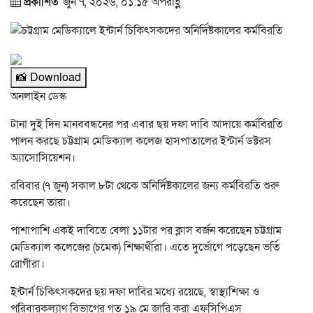
প্রকাশিত
জুন ৭, ২০২৬, ০১:১৫ অপরাহ্ণ
📸 Download
অনলাইন ডেস্ক
টানা দুই দিন মানববন্ধনের পর এবার ছয় দফা দাবি আদায়ে কর্মবিরতি
পালন করছে চট্টগ্রাম মেডিক্যাল কলেজ হাসপাতালের ইন্টার্ন ডক্টরস
অ্যাসোসিয়েশন।
রবিবার (৭ জুন) সকাল ৮টা থেকে অনির্দিষ্টকালের জন্য কর্মবিরতি শুরু
করেছেন তারা।
পাশাপাশি একই দাবিতে বেলা ১১টার পর ক্লাস বর্জন করেছেন চট্টগ্রাম
মেডিক্যাল কলেজের (চমেক) শিক্ষার্থীরা। এতে দুর্ভোগে পড়েছেন ভর্তি
রোগীরা।
ইন্টার্ন চিকিৎসকদের ছয় দফা দাবির মধ্যে রয়েছে, স্বাস্থ্যশিক্ষা ও
পরিবারকল্যাণ বিভাগের গত ১৯ মে জারি করা এফসিপিএস