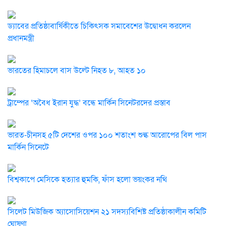
ড্যাবের প্রতিষ্ঠাবার্ষিকীতে চিকিৎসক সমাবেশের উদ্বোধন করলেন
প্রধানমন্ত্রী
ভারতের হিমাচলে বাস উল্টে নিহত ৮, আহত ১০
ট্রাম্পের ‘অবৈধ ইরান যুদ্ধ’ বন্ধে মার্কিন সিনেটরদের প্রস্তাব
ভারত-চীনসহ ৫টি দেশের ওপর ১০০ শতাংশ শুল্ক আরোপের বিল পাস
মার্কিন সিনেটে
বিশ্বকাপে মেসিকে হত্যার হুমকি, ফাঁস হলো ভয়ংকর নথি
সিলেট মিউজিক অ্যাসোসিয়েশন ২১ সদস্যবিশিষ্ট প্রতিষ্ঠাকালীন কমিটি
ঘোষণা