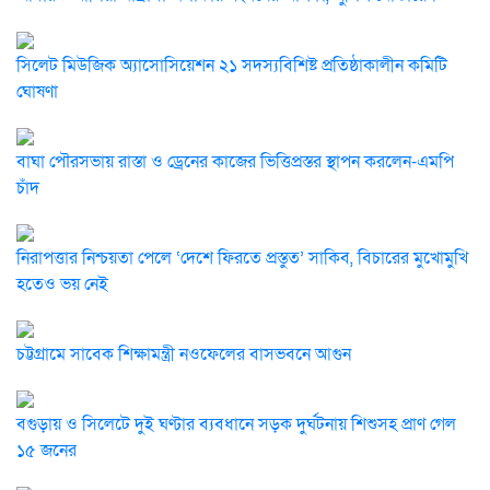
সিলেট মিউজিক অ্যাসোসিয়েশন ২১ সদস্যবিশিষ্ট প্রতিষ্ঠাকালীন কমিটি
ঘোষণা
বাঘা পৌরসভায় রাস্তা ও ড্রেনের কাজের ভিত্তিপ্রস্তর স্থাপন করলেন-এমপি
চাঁদ
নিরাপত্তার নিশ্চয়তা পেলে ‘দেশে ফিরতে প্রস্তুত’ সাকিব, বিচারের মুখোমুখি
হতেও ভয় নেই
চট্টগ্রামে সাবেক শিক্ষামন্ত্রী নওফেলের বাসভবনে আগুন
বগুড়ায় ও সিলেটে দুই ঘণ্টার ব্যবধানে সড়ক দুর্ঘটনায় শিশুসহ প্রাণ গেল
১৫ জনের