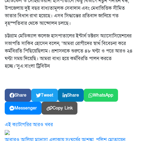
মেডিকেল ও সোহরাওয়ার্দী হাসপাতালে কিছু বিভাগে নতুন পদায়ন বন্ধ,
উপজেলায় দুই বছর বাধ্যতামূলক সেবাদান এবং মেধাভিত্তিক সীমিত
ভাতার বিধান রাখা হয়েছে। এসব সিদ্ধান্তের প্রতিবাদ জানিয়ে গত
বৃহস্পতিবার থেকে আন্দোলন চলছে।
চট্টগ্রাম মেডিক্যাল কলেজ হাসপাতালের ইন্টার্ন ডক্টরস অ্যাসোসিয়েশনের
সভাপতি সাকিব হোসেন বলেন, ‘আমরা রোগীদের স্বার্থ বিবেচনা করে
কর্মবিরতি পিছিয়েছিলাম। প্রশাসনকে শুরুতে ৪৮ ঘণ্টা ও পরে আরও ২৪
ঘণ্টা সময় দিয়েছি। আমরা বাধ্য হয়ে কর্মবিরতি পালন করতে
হচ্ছে।’সুএ:বাংলা ট্রিবিউন
Share
Tweet
Share
WhatsApp
Messenger
Copy Link
এই ক্যাটাগরির আরও খবর
আবারও আলিয়া মাদ্রাসা এলাকায় সংঘর্ষের আশঙ্কা, পুলিশ মোতায়েন