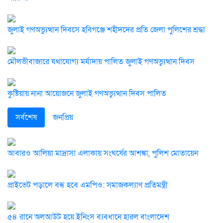
জুলাই গণঅভ্যুত্থান দিবসে হবিগঞ্জে শহীদদের প্রতি জেলা পুলিশের শ্রদ্ধা
মৌলভীবাজারে যথাযোগ্য মর্যাদায় পালিত জুলাই গণঅভ্যুত্থান দিবস
কুষ্টিয়ায় নানা আয়োজনে জুলাই গণঅভ্যুত্থান দিবস পালিত
সর্বশেষ
জনপ্রিয়
আবারও আলিয়া মাদ্রাসা এলাকায় সংঘর্ষের আশঙ্কা, পুলিশ মোতায়েন
প্রাইভেট পড়ালে বন্ধ হবে এমপিও: সমাজকল্যাণ প্রতিমন্ত্রী
৫৪ রানে অলআউট হয়ে ইনিংস ব্যবধানে হারল বাংলাদেশ