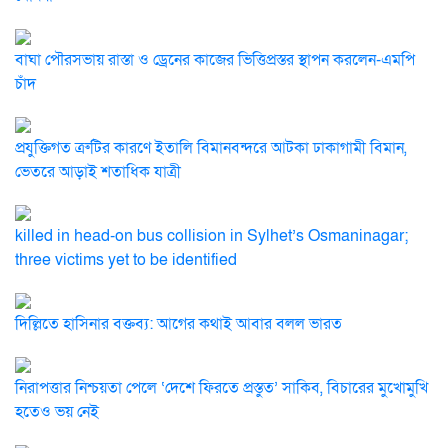
বাঘা পৌরসভায় রাস্তা ও ড্রেনের কাজের ভিত্তিপ্রস্তর স্থাপন করলেন-এমপি
চাঁদ
প্রযুক্তিগত ত্রুটির কারণে ইতালি বিমানবন্দরে আটকা ঢাকাগামী বিমান,
ভেতরে আড়াই শতাধিক যাত্রী
killed in head-on bus collision in Sylhet’s Osmaninagar;
three victims yet to be identified
দিল্লিতে হাসিনার বক্তব্য: আগের কথাই আবার বলল ভারত
নিরাপত্তার নিশ্চয়তা পেলে ‘দেশে ফিরতে প্রস্তুত’ সাকিব, বিচারের মুখোমুখি
হতেও ভয় নেই