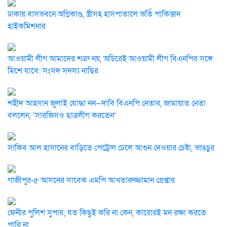
ঢাকায় বাসভবনে অগ্নিকাণ্ড, স্ত্রীসহ হাসপাতালে ভর্তি পাকিস্তান
হাইকমিশনার
আওয়ামী লীগ আমাদের শত্রু নয়, অচিরেই আওয়ামী লীগ বিএনপির সঙ্গে
মিশে যাবে: সংসদ সদস্য নাছির
শহীদ আহসান জুলাই যোদ্ধা নন—দাবি বিএনপি নেতার, জামায়াত নেতা
বললেন, ‘সারজিসও ছাত্রলীগ করতেন’
সাকিব আল হাসানের বাড়িতে পেট্রোল ঢেলে আগুন দেওয়ার চেষ্টা, ভাঙচুর
গাজীপুর-৫ আসনের সাবেক এমপি আখতারুজ্জামান গ্রেপ্তার
ফেনীর পুলিশ সুপার; যত কিছুই করি না কেন, কারোরই মন রক্ষা করতে
পারি না