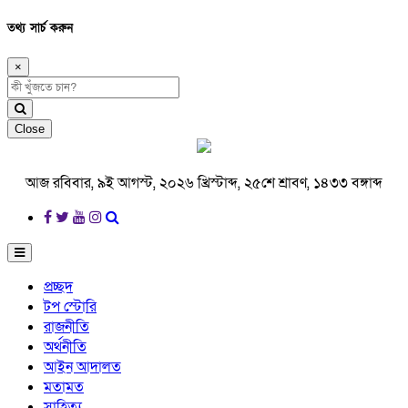
তথ্য সার্চ করুন
×
Close
আজ রবিবার, ৯ই আগস্ট, ২০২৬ খ্রিস্টাব্দ, ২৫শে শ্রাবণ, ১৪৩৩ বঙ্গাব্দ
প্রচ্ছদ
টপ স্টোরি
রাজনীতি
অর্থনীতি
আইন আদালত
মতামত
সাহিত্য