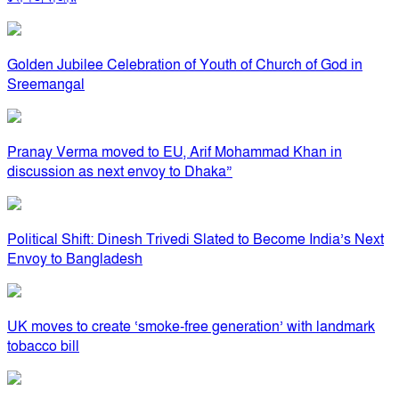
Golden Jubilee Celebration of Youth of Church of God in
Sreemangal
Pranay Verma moved to EU, Arif Mohammad Khan in
discussion as next envoy to Dhaka”
Political Shift: Dinesh Trivedi Slated to Become India’s Next
Envoy to Bangladesh
UK moves to create ‘smoke-free generation’ with landmark
tobacco bill