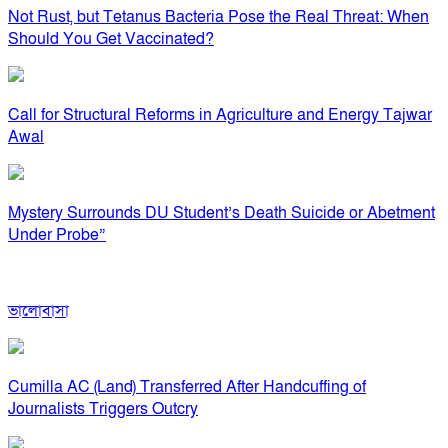
Not Rust, but Tetanus Bacteria Pose the Real Threat: When
Should You Get Vaccinated?
Call for Structural Reforms in Agriculture and Energy Tajwar
Awal
Mystery Surrounds DU Student’s Death Suicide or Abetment
Under Probe”
ভালোবাসা
Cumilla AC (Land) Transferred After Handcuffing of
Journalists Triggers Outcry