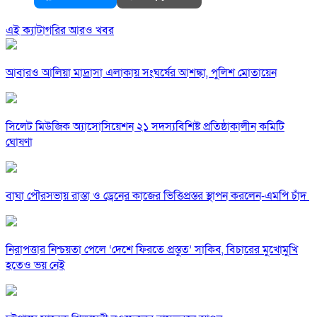
এই ক্যাটাগরির আরও খবর
আবারও আলিয়া মাদ্রাসা এলাকায় সংঘর্ষের আশঙ্কা, পুলিশ মোতায়েন
সিলেট মিউজিক অ্যাসোসিয়েশন ২১ সদস্যবিশিষ্ট প্রতিষ্ঠাকালীন কমিটি
ঘোষণা
বাঘা পৌরসভায় রাস্তা ও ড্রেনের কাজের ভিত্তিপ্রস্তর স্থাপন করলেন-এমপি চাঁদ
নিরাপত্তার নিশ্চয়তা পেলে ‘দেশে ফিরতে প্রস্তুত’ সাকিব, বিচারের মুখোমুখি
হতেও ভয় নেই