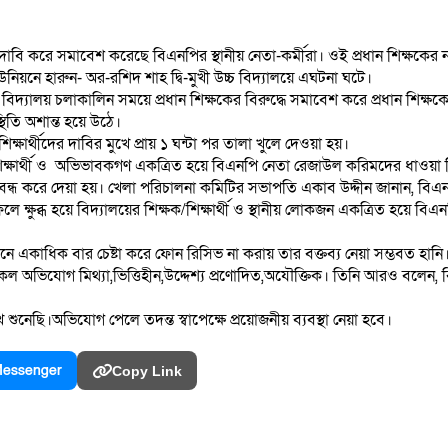
 দাবি করে সমাবেশ করেছে বিএনপির স্থানীয় নেতা-কর্মীরা। ওই প্রধান শিক্ষকের
য়নে হারুন- অর-রশিদ শাহ দ্বি-মুখী উচ্চ বিদ্যালয়ে এঘটনা ঘটে।
ালয় চলাকালিন সময়ে প্রধান শিক্ষকের বিরুদ্ধে সমাবেশ করে প্রধান শিক্ষকের 
থিতি অশান্ত হয়ে উঠে।
িক্ষার্থীদের দাবির মুখে প্রায় ১ ঘন্টা পর তালা খুলে দেওয়া হয়।
িক্ষার্থী ও অভিভাবকগণ একত্রিত হয়ে বিএনপি নেতা রেজাউল করিমদের ধাওয়া দিল
ন্ধ করে দেয়া হয়। খেলা পরিচালনা কমিটির সভাপতি একাব উদ্দীন জানান, বিএ
ক্ষুব্ধ হয়ে বিদ্যালয়ের শিক্ষক/শিক্ষার্থী ও স্থানীয় লোকজন একত্রিত হয়ে বিএ
কাধিক বার চেষ্টা করে ফোন রিসিভ না করায় তার বক্তব্য নেয়া সম্ভবত হানি
ল অভিযোগ মিথ্যা,ভিত্তিহীন,উদ্দেশ্য প্রণোদিত,অযৌক্তিক। তিনি আরও বলেন, বি
ুনেছি।অভিযোগ পেলে তদন্ত স্বাপেক্ষে প্রয়োজনীয় ব্যবস্থা নেয়া হবে।
essenger
Copy Link