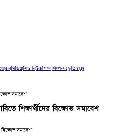
আয়োজন
মিডিয়া
লিড নিউজ
শিক্ষা
শিল্প-সংস্কৃতি
স্বাস্থ্য
 বিক্ষোভ সমাবেশ
াবিতে শিক্ষার্থীদের বিক্ষোভ সমাবেশ