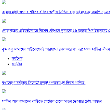
আমার মাথা অন্যের শরীরে বসিয়ে অশ্লীল ভিডিও বানানো হয়েছে: এমপি নাসে
লোহাগাড়ায় প্রাইভেটকারে বিশেষ কৌশলে লুকানো ১৬ হাজার পিস ইয়াবাসহ গ
বৃক্ষ শুধু আমাদের পরিবেশেরই ভারসাম্য রক্ষা করে না বরং মানবজাতির জীবন 
সর্বশেষ
জনপ্রিয়
যথাযোগ্য মর্যাদায় সিলেটে জুলাই গণঅভ্যুত্থান দিবস পালিত
সাকিব আল হাসানের বাড়িতে পেট্রোল ঢেলে আগুন দেওয়ার চেষ্টা, ভাঙচুর