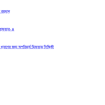
র রহমান
্রেফতার- ৪
ধারণের জন্য অপরিহার্য:মিফতাহ সিদ্দিকী