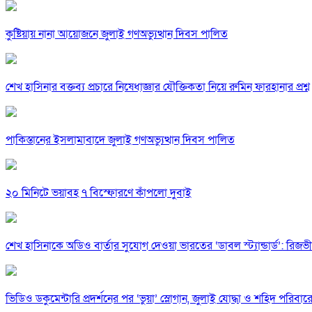
কুষ্টিয়ায় নানা আয়োজনে জুলাই গণঅভ্যুত্থান দিবস পালিত
শেখ হাসিনার বক্তব্য প্রচারে নিষেধাজ্ঞার যৌক্তিকতা নিয়ে রুমিন ফারহানার প্রশ্ন
পাকিস্তানের ইসলামাবাদে জুলাই গণঅভ্যুত্থান দিবস পালিত
২০ মিনিটে ভয়াবহ ৭ বিস্ফোরণে কাঁপলো দুবাই
শেখ হাসিনাকে অডিও বার্তার সুযোগ দেওয়া ভারতের ‘ডাবল স্ট্যান্ডার্ড’: রিজভী
ভিডিও ডকুমেন্টারি প্রদর্শনের পর ‘ভুয়া’ স্লোগান, জুলাই যোদ্ধা ও শহিদ পরিবারে