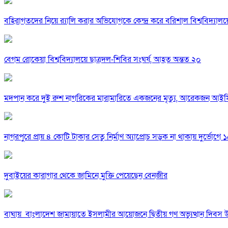
বহিরাগতদের নিয়ে র‍্যালি করার অভিযোগকে কেন্দ্র করে বরিশাল বিশ্ববিদ্যাল
বেগম রোকেয়া বিশ্ববিদ্যালয়ে ছাত্রদল-শিবির সংঘর্ষ, আহত অন্তত ২০
মদপান করে দুই রুশ নাগরিকের মারামারিতে একজনের মৃত্যু, আরেকজন আই
নাগরপুরে প্রায় ৪ কোটি টাকার সেতু নির্মাণ অ্যাপ্রোচ সড়ক না থাকায় দুর্ভোগে ১৫
দুবাইয়ের কারাগার থেকে জামিনে মুক্তি পেয়েছেন বেনজীর
বাঘায় বাংলাদেশ জামায়াতে ইসলামীর আয়োজনে দ্বিতীয় গণ অভ্যুত্থান দিবস 