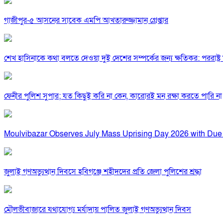
গাজীপুর-৫ আসনের সাবেক এমপি আখতারুজ্জামান গ্রেপ্তার
শেখ হাসিনাকে কথা বলতে দেওয়া দুই দেশের সম্পর্কের জন্য ক্ষতিকর: পররাষ্ট্র মন
ফেনীর পুলিশ সুপার; যত কিছুই করি না কেন, কারোরই মন রক্ষা করতে পারি না
Moulvibazar Observes July Mass Uprising Day 2026 with Due
জুলাই গণঅভ্যুত্থান দিবসে হবিগঞ্জে শহীদদের প্রতি জেলা পুলিশের শ্রদ্ধা
মৌলভীবাজারে যথাযোগ্য মর্যাদায় পালিত জুলাই গণঅভ্যুত্থান দিবস