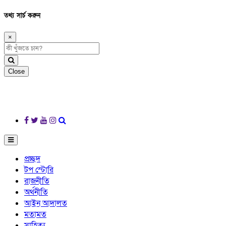
তথ্য সার্চ করুন
×
Close
প্রচ্ছদ
টপ স্টোরি
রাজনীতি
অর্থনীতি
আইন আদালত
মতামত
সাহিত্য