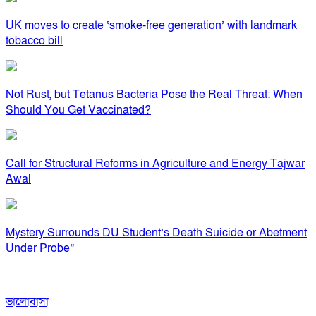
UK moves to create ‘smoke-free generation’ with landmark
tobacco bill
Not Rust, but Tetanus Bacteria Pose the Real Threat: When
Should You Get Vaccinated?
Call for Structural Reforms in Agriculture and Energy Tajwar
Awal
Mystery Surrounds DU Student’s Death Suicide or Abetment
Under Probe”
ভালোবাসা