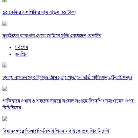
১২ কেজির এলপিজির দাম বাড়ল ৭০ টাকা
দুবাইয়ের কারাগার থেকে জামিনে মুক্তি পেয়েছেন বেনজীর
সর্বশেষ
জনপ্রিয়
ঢাকায় বাসভবনে অগ্নিকাণ্ড, স্ত্রীসহ হাসপাতালে ভর্তি পাকিস্তান হাইকমিশনার
পাকিস্তানে প্রধান ৩ শহরের বাইরে সংবাদ সংগ্রহে বিদেশি গণমাধ্যমের ওপর
বিধিনিষেধ
বিমানবন্দরে ভিআইপি-সিআইপিসহ সবাইকে তল্লাশির নির্দেশ