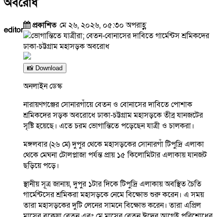
অবরোধ
প্রকাশিত
মে ২৬, ২০২৬, ০৫:৩০ অপরাহ্ণ
editor
📸 Download
অনলাইন ডেস্ক
নারায়ণগঞ্জের সোনারগাঁয়ে বেতন ও বোনাসের দাবিতে পোশাক
শ্রমিকদের সড়ক অবরোধে ঢাকা-চট্টগ্রাম মহাসড়কে তীব্র যানজটের
সৃষ্টি হয়েছে। এতে চরম ভোগান্তিতে পড়েছেন যাত্রী ও চালকরা।
মঙ্গলবার (২৬ মে) দুপুর থেকে মহাসড়কের সোনারগাঁ টিপুদ্রি এলাকা
থেকে মেঘনা টোলপ্লাজা পর্যন্ত প্রায় ১৫ কিলোমিটার এলাকায় যানজট
ছড়িয়ে পড়ে।
স্থানীয় সূত্র জানায়, দুপুর ১টার দিকে টিপুদ্রি এলাকায় অবস্থিত চৈতি
গার্মেন্টসের শ্রমিকরা মহাসড়কে নেমে বিক্ষোভ শুরু করেন। এ সময়
তারা মহাসড়কের দুটি লেনের সামনে বিক্ষোভ করেন। তারা এপ্রিল
মাসের বকেয়া বেতন এবং মে মাসের বেতন ঈদের আগেই পরিশোধের