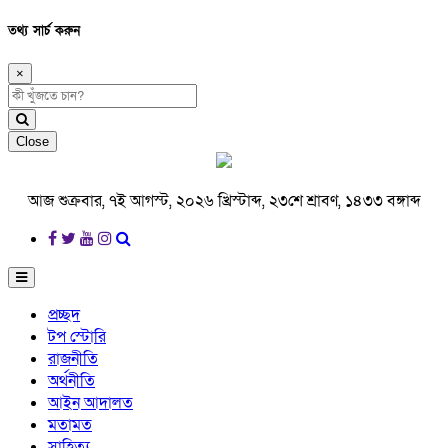
তথ্য সার্চ করুন
×
Close
আজ শুক্রবার, ৭ই আগস্ট, ২০২৬ খ্রিস্টাব্দ, ২৩শে শ্রাবণ, ১৪৩৩ বঙ্গাব্দ
প্রচ্ছদ
টপ স্টোরি
রাজনীতি
অর্থনীতি
আইন আদালত
মতামত
সাহিত্য