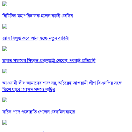
বিটিভির মহাপরিচালক হলেন কাজী জেসিন
র‍্যাব বিলুপ্ত করে আনা হচ্ছে নতুন বাহিনী
ভারত সফরের সিদ্ধান্ত প্রধানমন্ত্রী নেবেন: পররাষ্ট্র প্রতিমন্ত্রী
আওয়ামী লীগ আমাদের শত্রু নয়, অচিরেই আওয়ামী লীগ বিএনপির সঙ্গে
মিশে যাবে: সংসদ সদস্য নাছির
সচিব পদে পদোন্নতি পেলেন জেসমিন নাহার