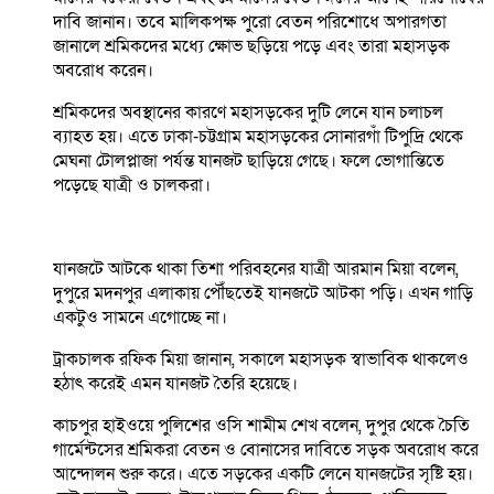
দাবি জানান। তবে মালিকপক্ষ পুরো বেতন পরিশোধে অপারগতা
জানালে শ্রমিকদের মধ্যে ক্ষোভ ছড়িয়ে পড়ে এবং তারা মহাসড়ক
অবরোধ করেন।
শ্রমিকদের অবস্থানের কারণে মহাসড়কের দুটি লেনে যান চলাচল
ব্যাহত হয়। এতে ঢাকা-চট্টগ্রাম মহাসড়কের সোনারগাঁ টিপুদ্রি থেকে
মেঘনা টোলপ্লাজা পর্যন্ত যানজট ছাড়িয়ে গেছে। ফলে ভোগান্তিতে
পড়েছে যাত্রী ও চালকরা।
যানজটে আটকে থাকা তিশা পরিবহনের যাত্রী আরমান মিয়া বলেন,
দুপুরে মদনপুর এলাকায় পৌঁছতেই যানজটে আটকা পড়ি। এখন গাড়ি
একটুও সামনে এগোচ্ছে না।
ট্রাকচালক রফিক মিয়া জানান, সকালে মহাসড়ক স্বাভাবিক থাকলেও
হঠাৎ করেই এমন যানজট তৈরি হয়েছে।
কাচপুর হাইওয়ে পুলিশের ওসি শামীম শেখ বলেন, দুপুর থেকে চৈতি
গার্মেন্টসের শ্রমিকরা বেতন ও বোনাসের দাবিতে সড়ক অবরোধ করে
আন্দোলন শুরু করে। এতে সড়কের একটি লেনে যানজটের সৃষ্টি হয়।