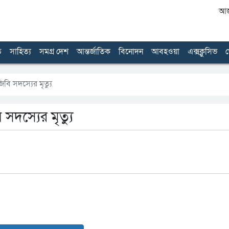
আজ 
ত
সাহিত্য
সমগ্র দেশ
আন্তর্জাতিক
বিনোদন
আবহওয়া
এক্সক্লুসিভ
খ
বি সদস্যের মৃত্যু
সদস্যের মৃত্যু