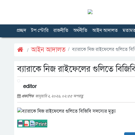
প্রচ্ছদ
টপ স্টোরি
রাজনীতি
অর্থনীতি
আইন আদালত
মতাম
আইন আদালত
ব্যারাকে নিজ রাইফেলের গুলিতে বিজি
ব্যারাকে নিজ রাইফেলের গুলিতে বিজিবি 
editor
প্রকাশিত
জানুয়ারি ২, ২০২৬, ০২:৫৫ অপরাহ্ণ