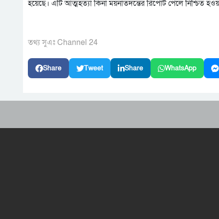
হয়েছে। এটি আত্মহত্যা কিনা ময়নাতদন্তের রিপোর্ট পেলে নিশ্চিত হওয়
তথ্য সুএঃ Channel 24
Share
Tweet
Share
WhatsApp