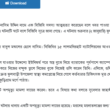
📸 Download
তে নাসিম উদ্দিন নামে এক বিজিবি সদস্য আত্মহত্যা করেছেন বলে খবর পাওয়া
ঘটনাটি ঘটে বলে বিজিবি সূত্রে জানা গেছে। এ ঘটনায় শুক্রবার (২ জানুয়ারি) ফ
 বাবুল মন্ডলের ছেলে নাসিম। বিজিবির ১৫ লালমনিরহাট ব্যাটালিয়নের আওতা
।
য়ার উদ্দেশ্যে ইউনিফর্ম পরে অস্ত্র বুঝে নিয়ে ব্যারাকের পূর্বপাশে ক্যাম্পে
াৎ করে নিজের বন্দুক তুলে নিজের বুকে নিজেই গুলি করেন তিনি। এদিকে, গুলি
্রুত ফুলবাড়ী উপজেলা স্বাস্থ্য কমপ্লেক্সে নিয়ে গেলে কর্তব্যরত চিকিৎসক মৃত
ড়িগ্রাম মর্গে পাঠায়।
টি অপমৃত্যু মামলা দায়ের করেন। তবে এ বিষয়ে কথা বলতে সুবেদার জাহা
 ঘটনায় থানায় একটি অপমৃত্যু মামলা দায়ের হয়েছে। মরদেহ ময়নাতদন্তের জন্য 