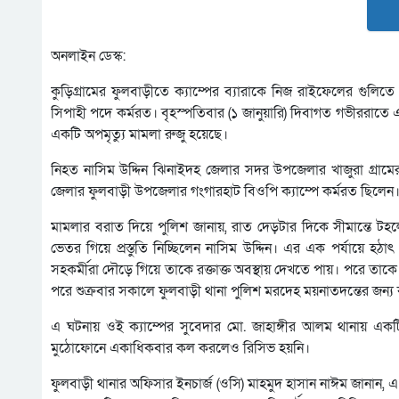
অনলাইন ডেস্ক:
কুড়িগ্রামের ফুলবাড়ীতে ক্যাম্পের ব্যারাকে নিজ রাইফেলের গুলি
সিপাহী পদে কর্মরত। বৃহস্পতিবার (১ জানুয়ারি) দিবাগত গভীররাতে এ 
একটি অপমৃত্যু মামলা রুজু হয়েছে।
নিহত নাসিম উদ্দিন ঝিনাইদহ জেলার সদর উপজেলার খাজুরা গ্রামের
জেলার ফুলবাড়ী উপজেলার গংগারহাট বিওপি ক্যাম্পে কর্মরত ছিলেন
মামলার বরাত দিয়ে পুলিশ জানায়, রাত দেড়টার দিকে সীমান্তে টহলে যাও
ভেতর গিয়ে প্রস্তুতি নিচ্ছিলেন নাসিম উদ্দিন। এর এক পর্যায়ে হঠ
সহকর্মীরা দৌড়ে গিয়ে তাকে রক্তাক্ত অবস্থায় দেখতে পায়। পরে তাকে দ
পরে শুক্রবার সকালে ফুলবাড়ী থানা পুলিশ মরদেহ ময়নাতদন্তের জন্য কু
এ ঘটনায় ওই ক্যাম্পের সুবেদার মো. জাহাঙ্গীর আলম থানায় এক
মুঠোফোনে একাধিকবার কল করলেও রিসিভ হয়নি।
ফুলবাড়ী থানার অফিসার ইনচার্জ (ওসি) মাহমুদ হাসান নাঈম জানান, এ