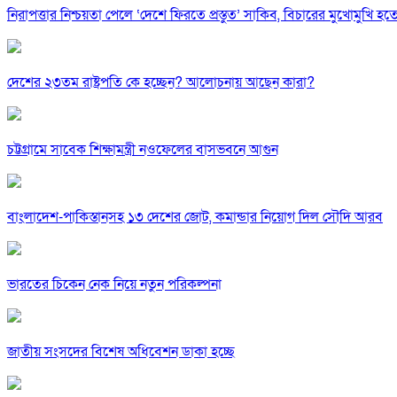
নিরাপত্তার নিশ্চয়তা পেলে ‘দেশে ফিরতে প্রস্তুত’ সাকিব, বিচারের মুখোমুখি হ
দেশের ২৩তম রাষ্ট্রপতি কে হচ্ছেন? আলোচনায় আছেন কারা?
চট্টগ্রামে সাবেক শিক্ষামন্ত্রী নওফেলের বাসভবনে আগুন
বাংলাদেশ-পাকিস্তানসহ ১৩ দেশের জোট, কমান্ডার নিয়োগ দিল সৌদি আরব
ভারতের চিকেন নেক নিয়ে নতুন পরিকল্পনা
জাতীয় সংসদের বিশেষ অধিবেশন ডাকা হচ্ছে