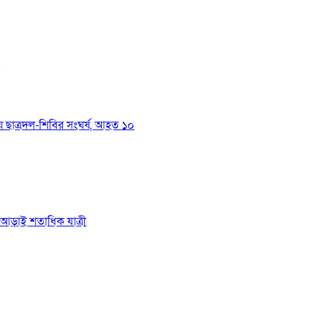
য়ে ছাত্রদল-শিবির সংঘর্ষ, আহত ১০
ে আড়াই শতাধিক যাত্রী