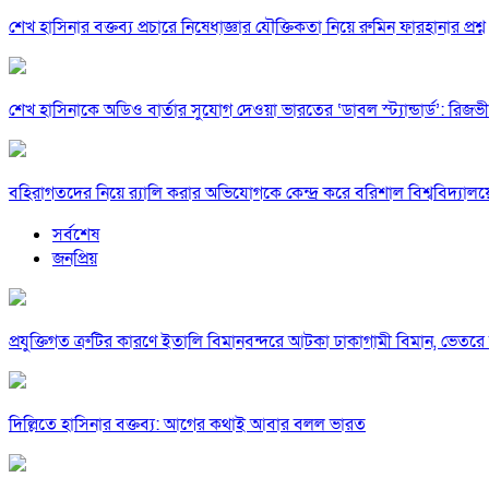
শেখ হাসিনার বক্তব্য প্রচারে নিষেধাজ্ঞার যৌক্তিকতা নিয়ে রুমিন ফারহানার প্রশ্ন
শেখ হাসিনাকে অডিও বার্তার সুযোগ দেওয়া ভারতের ‘ডাবল স্ট্যান্ডার্ড’: রিজভী
বহিরাগতদের নিয়ে র‍্যালি করার অভিযোগকে কেন্দ্র করে বরিশাল বিশ্ববিদ্যাল
সর্বশেষ
জনপ্রিয়
প্রযুক্তিগত ত্রুটির কারণে ইতালি বিমানবন্দরে আটকা ঢাকাগামী বিমান, ভেতর
দিল্লিতে হাসিনার বক্তব্য: আগের কথাই আবার বলল ভারত