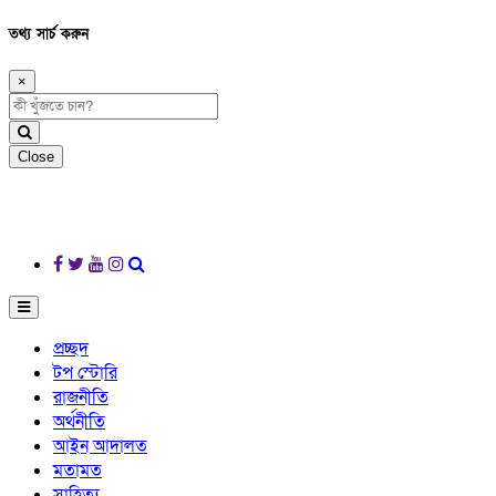
তথ্য সার্চ করুন
×
Close
প্রচ্ছদ
টপ স্টোরি
রাজনীতি
অর্থনীতি
আইন আদালত
মতামত
সাহিত্য