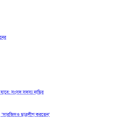
জনের
যাবে: সংসদ সদস্য নাছির
 ‘সারজিসও ছাত্রলীগ করতেন’