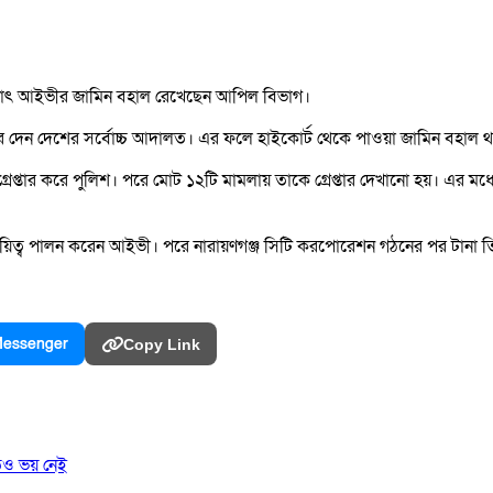
ায়াৎ আইভীর জামিন বহাল রেখেছেন আপিল বিভাগ।
জ করে দেন দেশের সর্বোচ্চ আদালত। এর ফলে হাইকোর্ট থেকে পাওয়া জামিন বহা
েপ্তার করে পুলিশ। পরে মোট ১২টি মামলায় তাকে গ্রেপ্তার দেখানো হয়। এর ম
য়িত্ব পালন করেন আইভী। পরে নারায়ণগঞ্জ সিটি করপোরেশন গঠনের পর টানা তিন
essenger
Copy Link
তেও ভয় নেই