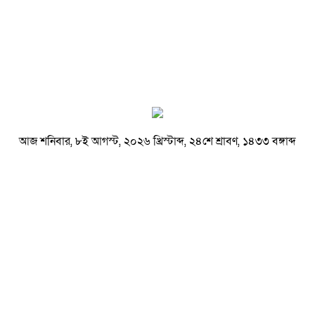
আজ শনিবার, ৮ই আগস্ট, ২০২৬ খ্রিস্টাব্দ, ২৪শে শ্রাবণ, ১৪৩৩ বঙ্গাব্দ