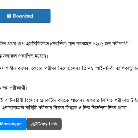
📸 Download
ির প্রথম ধাপ এমসিকিউতে (নৈবর্ত্তিক) পাশ করেছেন ৯২০১ জন পরীক্ষার্থী।
ন্ত ফলাফল প্রকাশিত হয়েছে।
িএএফ শাহীন কলেজ কেন্দ্রে পরীক্ষা দিয়েছিলেন। তিনিও আইনজীবী তালিকাভূক্ত
ন পরীক্ষার্থী।
ণরাই আইনজীবী হিসেবে প্র্যাকটিস করতে পারেন। একবার লিখিত পরীক্ষায় উত্তী
নরোলমেন্ট কমিটি পরীক্ষার বিষয়ে সিদ্ধান্ত ও দিক নির্দেশনা দিয়ে থাকে।
Messenger
Copy Link