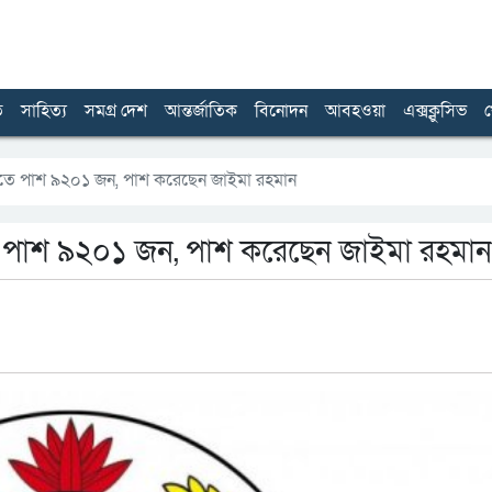
ত
সাহিত্য
সমগ্র দেশ
আন্তর্জাতিক
বিনোদন
আবহওয়া
এক্সক্লুসিভ
খ
তে পাশ ৯২০১ জন, পাশ করেছেন জাইমা রহমান
 পাশ ৯২০১ জন, পাশ করেছেন জাইমা রহমান