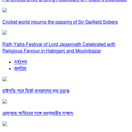
Cricket world mourns the passing of Sir Garfield Sobers
Rath Yatra Festival of Lord Jagannath Celebrated with
Religious Fervour in Habiganj and Moulvibazar
সর্বশেষ
জনপ্রিয়
রাষ্ট্রপতি পদে মির্জা ফখরুলের নাম চূড়ান্ত
হেফাজত আমিরের সঙ্গে প্রধানমন্ত্রীর সাক্ষাৎ