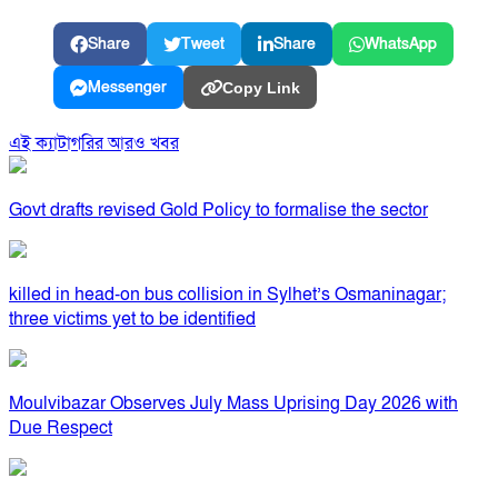
Share
Tweet
Share
WhatsApp
Messenger
Copy Link
এই ক্যাটাগরির আরও খবর
Govt drafts revised Gold Policy to formalise the sector
killed in head-on bus collision in Sylhet’s Osmaninagar;
three victims yet to be identified
Moulvibazar Observes July Mass Uprising Day 2026 with
Due Respect