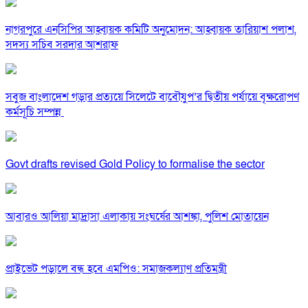
নাগরপুরে এনসিপির আহ্বায়ক কমিটি অনুমোদন: আহ্বায়ক তারিয়াশ পলাশ,
সদস্য সচিব সরদার আশরাফ
সবুজ বাংলাদেশ গড়ার প্রত্যয়ে সিলেটে বাবৌযুপ’র দ্বিতীয় পর্যায়ে বৃক্ষরোপণ
কর্মসূচি সম্পন্ন
Govt drafts revised Gold Policy to formalise the sector
আবারও আলিয়া মাদ্রাসা এলাকায় সংঘর্ষের আশঙ্কা, পুলিশ মোতায়েন
প্রাইভেট পড়ালে বন্ধ হবে এমপিও: সমাজকল্যাণ প্রতিমন্ত্রী