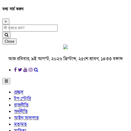
তথ্য সার্চ করুন
×
Close
আজ রবিবার, ৯ই আগস্ট, ২০২৬ খ্রিস্টাব্দ, ২৫শে শ্রাবণ, ১৪৩৩ বঙ্গাব্দ
প্রচ্ছদ
টপ স্টোরি
রাজনীতি
অর্থনীতি
আইন আদালত
মতামত
সাহিত্য