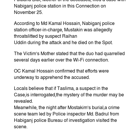
Nabiganj police station in this Connection on
November 25.
According to Md Kamal Hossain, Nabiganj police
station officer-in-charge, Mustakin was allegedly
throatslitted by suspect Raihan
Uddin during the attack and he died on the Spot.
The Victim’s Mother stated that the duo had quarrelled
several days earlier over the Wi-Fi connection.
OC Kamal Hossain confirmed that efforts were
underway to apprehend the accused.
Locals believe that if Taslima, a suspect in the
Case,is interrogated,the mystery of the murder may be
revealed.
Meanwhile, the night after Mostakim’s burial,a crime
scene team led by Police inspector Md. Badrul from
Habiganj police Bureau of investigation visited the
scene.