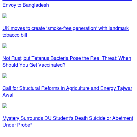
Envoy to Bangladesh
UK moves to create ‘smoke-free generation’ with landmark
tobacco bill
Not Rust, but Tetanus Bacteria Pose the Real Threat: When
Should You Get Vaccinated?
Call for Structural Reforms in Agriculture and Energy Tajwar
Awal
Mystery Surrounds DU Student’s Death Suicide or Abetment
Under Probe”