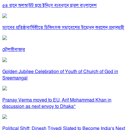
৫৪ রানে অলআউট হয়ে ইনিংস ব্যবধানে হারল বাংলাদেশ
ড্যাবের প্রতিষ্ঠাবার্ষিকীতে চিকিৎসক সমাবেশের উদ্বোধন করলেন প্রধানমন্ত্রী
মৌলভীবাজার
Golden Jubilee Celebration of Youth of Church of God in
Sreemangal
Pranay Verma moved to EU, Arif Mohammad Khan in
discussion as next envoy to Dhaka”
Political Shift: Dinesh Trivedi Slated to Become India’s Next