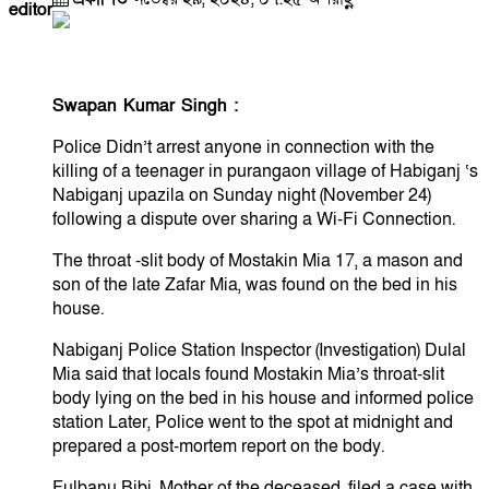
editor
Swapan Kumar Singh :
Police Didn’t arrest anyone in connection with the
killing of a teenager in purangaon village of Habiganj ‘s
Nabiganj upazila on Sunday night (November 24)
following a dispute over sharing a Wi-Fi Connection.
The throat -slit body of Mostakin Mia 17, a mason and
son of the late Zafar Mia, was found on the bed in his
house.
Nabiganj Police Station Inspector (Investigation) Dulal
Mia said that locals found Mostakin Mia’s throat-slit
body lying on the bed in his house and informed police
station Later, Police went to the spot at midnight and
prepared a post-mortem report on the body.
Fulbanu Bibi, Mother of the deceased, filed a case with