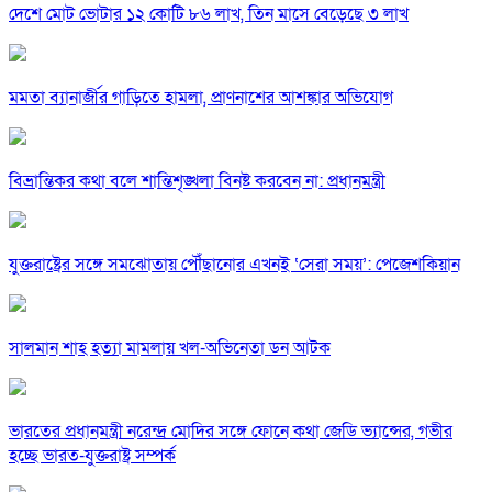
দেশে মোট ভোটার ১২ কোটি ৮৬ লাখ, তিন মাসে বেড়েছে ৩ লাখ
মমতা ব্যানার্জীর গাড়িতে হামলা, প্রাণনাশের আশঙ্কার অভিযোগ
বিভ্রান্তিকর কথা বলে শান্তিশৃঙ্খলা বিনষ্ট করবেন না: প্রধানমন্ত্রী
যুক্তরাষ্ট্রের সঙ্গে সমঝোতায় পৌঁছানোর এখনই ‘সেরা সময়’: পেজেশকিয়ান
সালমান শাহ হত্যা মামলায় খল-অভিনেতা ডন আটক
ভারতের প্রধানমন্ত্রী নরেন্দ্র মোদির সঙ্গে ফোনে কথা জেডি ভ্যান্সের, গভীর
হচ্ছে ভারত-যুক্তরাষ্ট্র সম্পর্ক